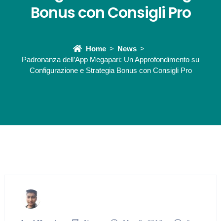
Bonus con Consigli Pro
Home
News
Padronanza dell’App Megapari: Un Approfondimento su
Configurazione e Strategia Bonus con Consigli Pro