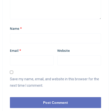
Name
*
Email
*
Website
Save my name, email, and website in this browser for the
next time I comment.