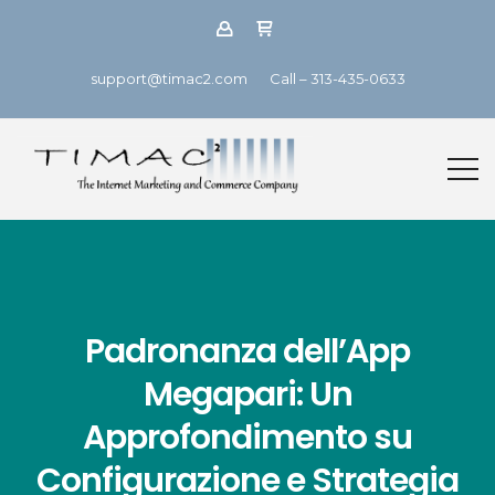
support@timac2.com
Call – 313-435-0633
Padronanza dell’App
Megapari: Un
Approfondimento su
Configurazione e Strategia