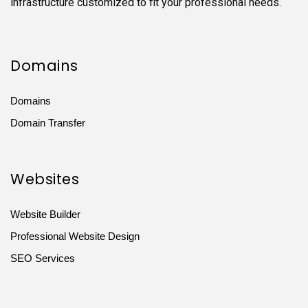
infrastructure customized to fit your professional needs.
Domains
Domains
Domain Transfer
Websites
Website Builder
Professional Website Design
SEO Services