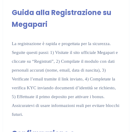
Guida alla Registrazione su
Megapari
La registrazione è rapida e progettata per la sicurezza.
Seguite questi passi: 1) Visitate il sito ufficiale Megapari e
cliccate su “Registrati”, 2) Compilate il modulo con dati
personali accurati (nome, email, data di nascita), 3)
Verificate l’email tramite il link inviato, 4) Completate la
verifica KYC inviando documenti d’identità se richiesto,
5) Effettuate il primo deposito per attivare i bonus.
Assicuratevi di usare informazioni reali per evitare blocchi
futuri.