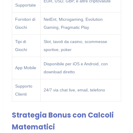
EUR, USD, GBP, e altre criptovalute
Supportate
Fornitori di
NetEnt, Microgaming, Evolution
Giochi
Gaming, Pragmatic Play
Tipi di
Slot, tavoli da casino, scommesse
Giochi
sportive, poker
Disponibile per iOS e Android, con
App Mobile
download diretto
Supporto
24/7 via chat live, email, telefono
Clienti
Strategia Bonus con Calcoli
Matematici