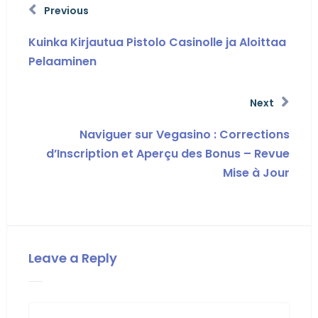
Previous
Kuinka Kirjautua Pistolo Casinolle ja Aloittaa
Pelaaminen
Next
Naviguer sur Vegasino : Corrections
d’Inscription et Aperçu des Bonus – Revue
Mise à Jour
Leave a Reply