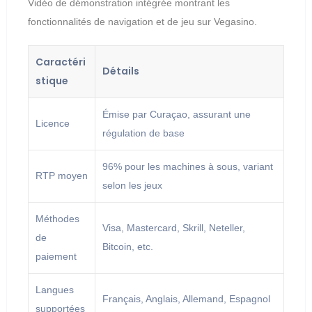
Vidéo de démonstration intégrée montrant les
fonctionnalités de navigation et de jeu sur Vegasino.
Caractéri
Détails
stique
Émise par Curaçao, assurant une
Licence
régulation de base
96% pour les machines à sous, variant
RTP moyen
selon les jeux
Méthodes
Visa, Mastercard, Skrill, Neteller,
de
Bitcoin, etc.
paiement
Langues
Français, Anglais, Allemand, Espagnol
supportées