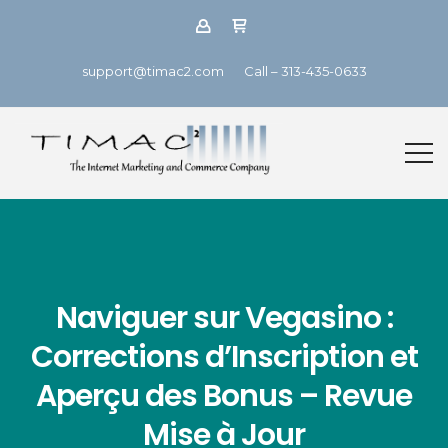
support@timac2.com
Call – 313-435-0633
Naviguer sur Vegasino :
Corrections d’Inscription et
Aperçu des Bonus – Revue
Mise à Jour