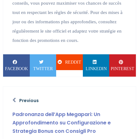
conseils, vous pouvez maximiser vos chances de succès
tout en respectant les règles de sécurité. Pour des mises à
jour ou des informations plus approfondies, consultez
régulièrement le site officiel et adaptez votre stratégie en
fonction des promotions en cours.
REDDIT
FACEBOOK
TWITTER
LINKEDIN
PINTEREST
Previous
Padronanza dell’App Megapari: Un
Approfondimento su Configurazione e
Strategia Bonus con Consigli Pro