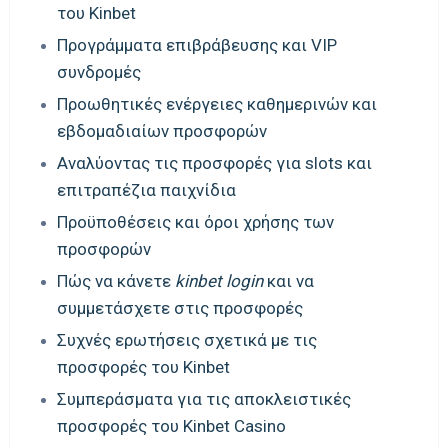
του Kinbet
Προγράμματα επιβράβευσης και VIP
συνδρομές
Προωθητικές ενέργειες καθημερινών και
εβδομαδιαίων προσφορών
Αναλύοντας τις προσφορές για slots και
επιτραπέζια παιχνίδια
Προϋποθέσεις και όροι χρήσης των
προσφορών
Πώς να κάνετε
kinbet login
και να
συμμετάσχετε στις προσφορές
Συχνές ερωτήσεις σχετικά με τις
προσφορές του Kinbet
Συμπεράσματα για τις αποκλειστικές
προσφορές του Kinbet Casino