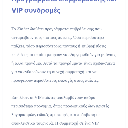
VIP συνδρομές
Το
Kinbet
διαθέτει προγράμματα επιβράβευσης που
ανταμείβουν τους πιστούς παίκτες. Όσο περισσότερο
παίζετε, τόσο περισσότερους πόντους ή επιβραβεύσεις
κερδίζετε, οι οποίοι μπορούν να εξαργυρωθούν για μπόνους
ή άλλα προνόμια. Αυτά τα προγράμματα είναι σχεδιασμένα
για να ενθαρρύνουν τη συνεχή συμμετοχή και να
προσφέρουν περισσότερες επιλογές στους παίκτες.
Επιπλέον, οι VIP παίκτες απολαμβάνουν ακόμα
περισσότερα προνόμια, όπως προσωπικούς διαχειριστές
λογαριασμών, ειδικές προσφορές και πρόσβαση σε
αποκλειστικά τουρνουά. Η συμμετοχή σε ένα VIP