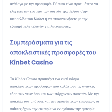
ανάλογα με την προσφορά. Γι’ αυτό είναι προτιμότερο να
ελέγχετε την ενότητα των συχνών ερωτήσεων στην
ιστοσελίδα του
Kinbet
ή να επικοινωνήσετε με την
εξυπηρέτηση πελατών για λεπτομέρειες.
Συμπεράσματα για τις
αποκλειστικές προσφορές του
Kinbet Casino
Το
Kinbet Casino
προσφέρει ένα ευρύ φάσμα
αποκλειστικών προσφορών που καλύπτουν τις ανάγκες
τόσο των νέων όσο και των υπάρχοντων παικτών. Με την
ποικιλία των μπόνους και των προωθητικών ενεργειών, οι
παίκτες έχουν την ευκαιρία να ενισχύσουν την εμπειρία