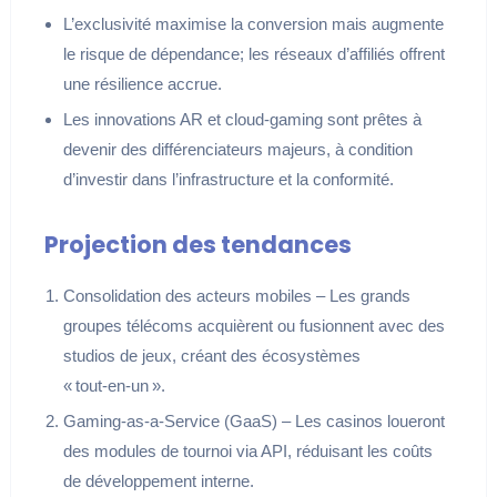
L’exclusivité maximise la conversion mais augmente
le risque de dépendance; les réseaux d’affiliés offrent
une résilience accrue.
Les innovations AR et cloud‑gaming sont prêtes à
devenir des différenciateurs majeurs, à condition
d’investir dans l’infrastructure et la conformité.
Projection des tendances
Consolidation des acteurs mobiles – Les grands
groupes télécoms acquièrent ou fusionnent avec des
studios de jeux, créant des écosystèmes
« tout‑en‑un ».
Gaming‑as‑a‑Service (GaaS) – Les casinos loueront
des modules de tournoi via API, réduisant les coûts
de développement interne.