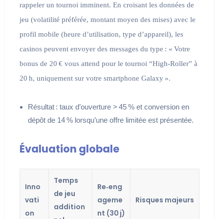
rappeler un tournoi imminent. En croisant les données de
jeu (volatilité préférée, montant moyen des mises) avec le
profil mobile (heure d’utilisation, type d’appareil), les
casinos peuvent envoyer des messages du type : « Votre
bonus de 20 € vous attend pour le tournoi “High‑Roller” à
20 h, uniquement sur votre smartphone Galaxy ».
Résultat : taux d’ouverture > 45 % et conversion en
dépôt de 14 % lorsqu’une offre limitée est présentée.
Évaluation globale
Temps
Inno
Re‑eng
de jeu
vati
ageme
Risques majeurs
addition
on
nt (30 j)