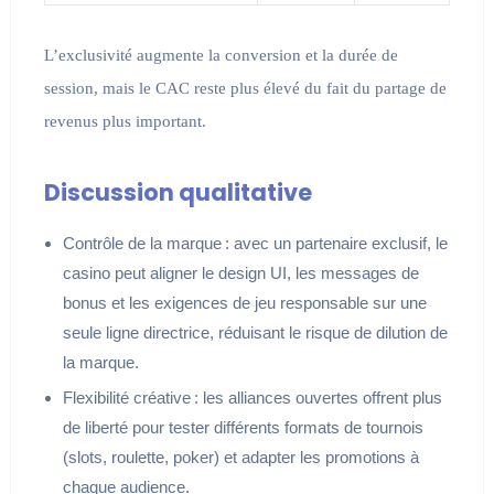
L’exclusivité augmente la conversion et la durée de
session, mais le CAC reste plus élevé du fait du partage de
revenus plus important.
Discussion qualitative
Contrôle de la marque : avec un partenaire exclusif, le
casino peut aligner le design UI, les messages de
bonus et les exigences de jeu responsable sur une
seule ligne directrice, réduisant le risque de dilution de
la marque.
Flexibilité créative : les alliances ouvertes offrent plus
de liberté pour tester différents formats de tournois
(slots, roulette, poker) et adapter les promotions à
chaque audience.