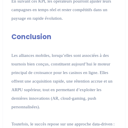
En suivant ces KPI, les opérateurs pourront ajuster leurs
campagnes en temps réel et rester compétitifs dans un
paysage en rapide évolution.
Conclusion
Les alliances mobiles, lorsqu’elles sont associées à des
tournois bien conçus, constituent aujourd’hui le moteur
principal de croissance pour les casinos en ligne. Elles
offrent une acquisition rapide, une rétention accrue et un
ARPU supérieur, tout en permettant d’exploiter les
dernières innovations (AR, cloud‑gaming, push
personnalisées).
Toutefois, le succès repose sur une approche data‑driven :