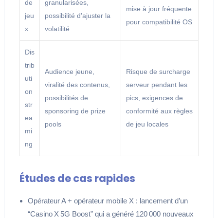
de
granularisées,
mise à jour fréquente
jeu
possibilité d’ajuster la
pour compatibilité OS
x
volatilité
Dis
trib
Audience jeune,
Risque de surcharge
uti
viralité des contenus,
serveur pendant les
on
possibilités de
pics, exigences de
str
sponsoring de prize
conformité aux règles
ea
pools
de jeu locales
mi
ng
Études de cas rapides
Opérateur A + opérateur mobile X : lancement d’un
“Casino X 5G Boost” qui a généré 120 000 nouveaux