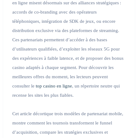
en ligne misent désormais sur des alliances stratégiques :
accords de co‑branding avec des opérateurs
téléphoniques, intégration de SDK de jeux, ou encore
distribution exclusive via des plateformes de streaming.
Ces partenariats permettent d’accéder à des bases
d’utilisateurs qualifiées, d’exploiter les réseaux 5G pour
des expériences à faible latence, et de proposer des bonus
casino adaptés à chaque segment. Pour découvrir les
meilleures offres du moment, les lecteurs peuvent
consulter le
top casino en ligne
, un répertoire neutre qui
recense les sites les plus fiables.
Cet article décortique trois modèles de partenariat mobile,
montre comment les tournois transforment le funnel
d’acquisition, compare les stratégies exclusives et