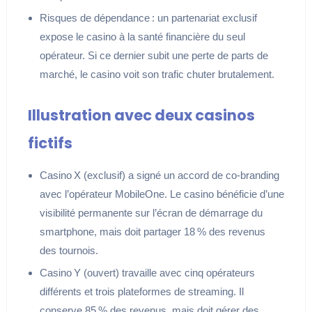
Risques de dépendance : un partenariat exclusif
expose le casino à la santé financière du seul
opérateur. Si ce dernier subit une perte de parts de
marché, le casino voit son trafic chuter brutalement.
Illustration avec deux casinos
fictifs
Casino X (exclusif) a signé un accord de co‑branding
avec l’opérateur MobileOne. Le casino bénéficie d’une
visibilité permanente sur l’écran de démarrage du
smartphone, mais doit partager 18 % des revenus
des tournois.
Casino Y (ouvert) travaille avec cinq opérateurs
différents et trois plateformes de streaming. Il
conserve 85 % des revenus, mais doit gérer des