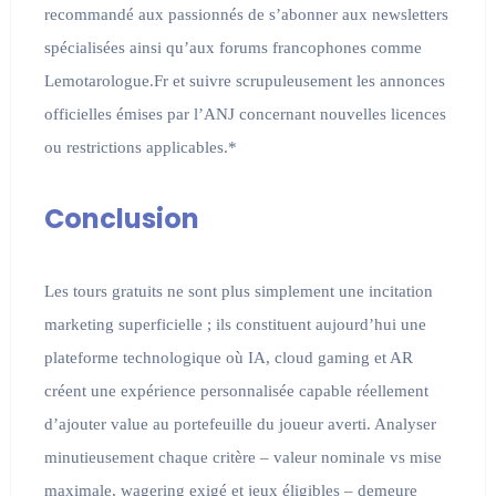
recommandé aux passionnés de s’abonner aux newsletters
spécialisées ainsi qu’aux forums francophones comme
Lemotarologue.Fr et suivre scrupuleusement les annonces
officielles émises par l’ANJ concernant nouvelles licences
ou restrictions applicables.*
Conclusion
Les tours gratuits ne sont plus simplement une incitation
marketing superficielle ; ils constituent aujourd’hui une
plateforme technologique où IA, cloud gaming et AR
créent une expérience personnalisée capable réellement
d’ajouter value au portefeuille du joueur averti. Analyser
minutieusement chaque critère – valeur nominale vs mise
maximale, wagering exigé et jeux éligibles – demeure