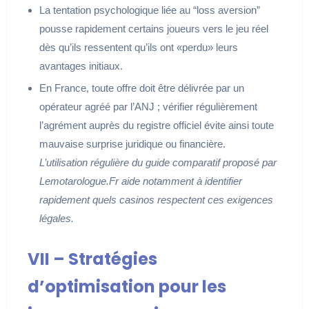
La tentation psychologique liée au “loss aversion”
pousse rapidement certains joueurs vers le jeu réel
dès qu’ils ressentent qu’ils ont «perdu» leurs
avantages initiaux.
En France, toute offre doit être délivrée par un
opérateur agréé par l’ANJ ; vérifier régulièrement
l’agrément auprès du registre officiel évite ainsi toute
mauvaise surprise juridique ou financière.
L’utilisation régulière du guide comparatif proposé par
Lemotarologue.Fr aide notamment à identifier
rapidement quels casinos respectent ces exigences
légales.
VII – Stratégies
d’optimisation pour les