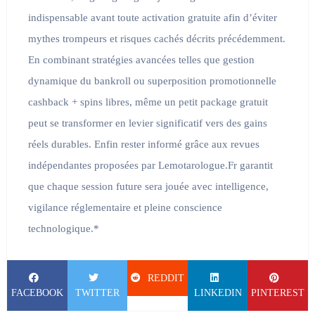
indispensable avant toute activation gratuite afin d’éviter
mythes trompeurs et risques cachés décrits précédemment.
En combinant stratégies avancées telles que gestion
dynamique du bankroll ou superposition promotionnelle
cash­back + spins libres, même un petit package gratuit
peut se transformer en levier significatif vers des gains
réels durables. Enfin rester informé grâce aux revues
indépendantes proposées par Lemotarologue.Fr garantit
que chaque session future sera jouée avec intelligence,
vigilance réglementaire et pleine conscience
technologique.*
REDDIT
FACEBOOK
TWITTER
LINKEDIN
PINTEREST