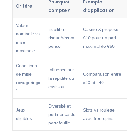
Pourquoi il
Exemple
Critère
compte ?
d’application
Valeur
Équilibre
Casino X propose
nominale vs
risque/récom
€10 pour un pari
mise
pense
maximal de €50
maximale
Conditions
Influence sur
de mise
Comparaison entre
la rapidité du
(«wagering»
x20 et x40
cash‑out
)
Diversité et
Jeux
Slots vs roulette
pertinence du
éligibles
avec free‑spins
portefeuille