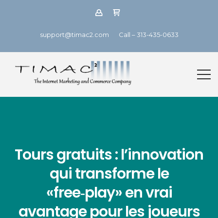
support@timac2.com
Call – 313-435-0633
Tours gratuits : l’innovation
qui transforme le
«free‑play» en vrai
avantage pour les joueurs