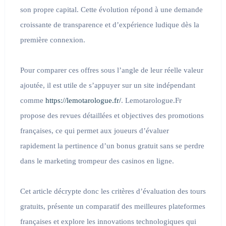
son propre capital. Cette évolution répond à une demande
croissante de transparence et d’expérience ludique dès la
première connexion.
Pour comparer ces offres sous l’angle de leur réelle valeur
ajoutée, il est utile de s’appuyer sur un site indépendant
comme
https://lemotarologue.fr/
. Lemotarologue.Fr
propose des revues détaillées et objectives des promotions
françaises, ce qui permet aux joueurs d’évaluer
rapidement la pertinence d’un bonus gratuit sans se perdre
dans le marketing trompeur des casinos en ligne.
Cet article décrypte donc les critères d’évaluation des tours
gratuits, présente un comparatif des meilleures plateformes
françaises et explore les innovations technologiques qui