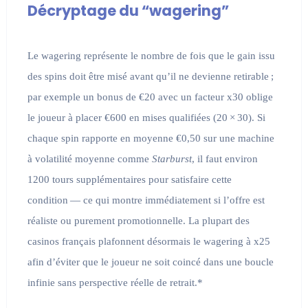
Décryptage du “wagering”
Le wagering représente le nombre de fois que le gain issu
des spins doit être misé avant qu’il ne devienne retirable ;
par exemple un bonus de €20 avec un facteur x30 oblige
le joueur à placer €600 en mises qualifiées (20 × 30). Si
chaque spin rapporte en moyenne €0,50 sur une machine
à volatilité moyenne comme
Starburst
, il faut environ
1200 tours supplémentaires pour satisfaire cette
condition — ce qui montre immédiatement si l’offre est
réaliste ou purement promotionnelle. La plupart des
casinos français plafonnent désormais le wagering à x25
afin d’éviter que le joueur ne soit coincé dans une boucle
infinie sans perspective réelle de retrait.*