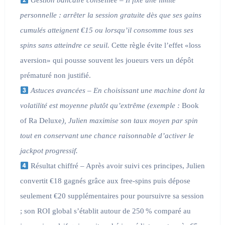
Gestion bancaire conseillée – Il fixe une limite
personnelle : arrêter la session gratuite dès que ses gains
cumulés atteignent €15 ou lorsqu’il consomme tous ses
spins sans atteindre ce seuil.
Cette règle évite l’effet «loss
aversion» qui pousse souvent les joueurs vers un dépôt
prématuré non justifié.
Astuces avancées – En choisissant une machine dont la
volatilité est moyenne plutôt qu’extrême (exemple :
Book
of Ra Deluxe
), Julien maximise son taux moyen par spin
tout en conservant une chance raisonnable d’activer le
jackpot progressif.
Résultat chiffré – Après avoir suivi ces principes, Julien
convertit €18 gagnés grâce aux free‑spins puis dépose
seulement €20 supplémentaires pour poursuivre sa session
; son ROI global s’établit autour de 250 % comparé au