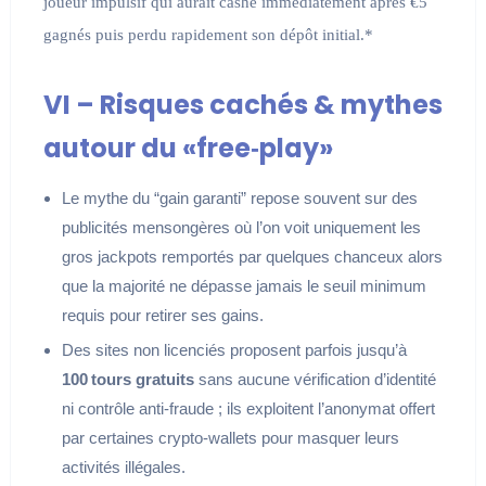
joueur impulsif qui aurait cashé immédiatement après €5
gagnés puis perdu rapidement son dépôt initial.*
VI – Risques cachés & mythes
autour du «free‑play»
Le mythe du “gain garanti” repose souvent sur des
publicités mensongères où l’on voit uniquement les
gros jackpots remportés par quelques chanceux alors
que la majorité ne dépasse jamais le seuil minimum
requis pour retirer ses gains.
Des sites non licenciés proposent parfois jusqu’à
100 tours gratuits
sans aucune vérification d’identité
ni contrôle anti‑fraude ; ils exploitent l’anonymat offert
par certaines crypto‑wallets pour masquer leurs
activités illégales.