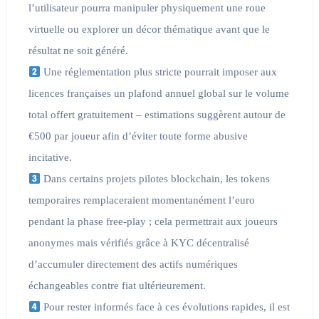
l’utilisateur pourra manipuler physiquement une roue
virtuelle ou explorer un décor thématique avant que le
résultat ne soit généré.
Une réglementation plus stricte pourrait imposer aux
licences françaises un plafond annuel global sur le volume
total offert gratuitement – estimations suggèrent autour de
€500 par joueur afin d’éviter toute forme abusive
incitative.
Dans certains projets pilotes blockchain, les tokens
temporaires remplaceraient momentanément l’euro
pendant la phase free‑play ; cela permettrait aux joueurs
anonymes mais vérifiés grâce à KYC décentralisé
d’accumuler directement des actifs numériques
échangeables contre fiat ultérieurement.
Pour rester informés face à ces évolutions rapides, il est