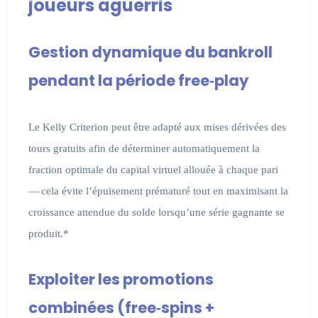
joueurs aguerris
Gestion dynamique du bankroll
pendant la période free‑play
Le Kelly Criterion peut être adapté aux mises dérivées des
tours gratuits afin de déterminer automatiquement la
fraction optimale du capital virtuel allouée à chaque pari
— cela évite l’épuisement prématuré tout en maximisant la
croissance attendue du solde lorsqu’une série gagnante se
produit.*
Exploiter les promotions
combinées (free‑spins +