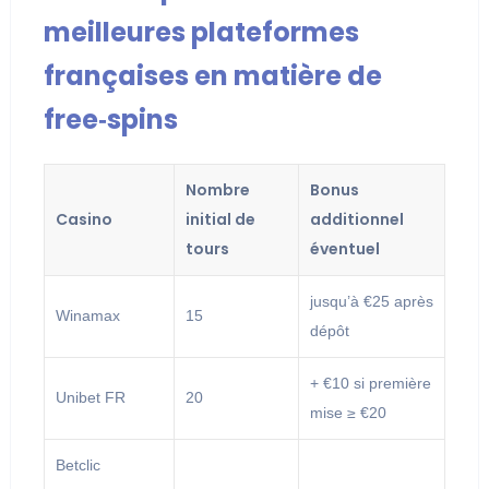
meilleures plateformes
françaises en matière de
free‑spins
Nombre
Bonus
Casino
initial de
additionnel
tours
éventuel
jusqu’à €25 après
Winamax
15
dépôt
+ €10 si première
Unibet FR
20
mise ≥ €20
Betclic