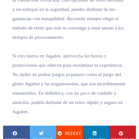
tu cuenta esté verificada. Con opciones de retiro flexibles
y un enfoque en la seguridad, puedes disfrutar de tus
ganancias con tranquilidad. Recuerda siempre elegir el
método de retiro que más te convenga y estar atento a los
tiempos de procesamiento.
Si eres nuevo en Jugabet, aprovecha los bonos y
promociones que ofrecen para maximizar tu experiencia.
No dudes en probar juegos populares como el juego del
globo Jugabet y las tragamonedas, que son increíblemente
entretenidos. En definitiva, con un poco de cuidado y
atención, podrás disfrutar de un retiro rápido y seguro en
Jugabet.
REDDIT