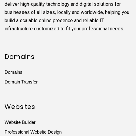
deliver high-quality technology and digital solutions for
businesses of all sizes, locally and worldwide, helping you
build a scalable online presence and reliable IT
infrastructure customized to fit your professional needs.
Domains
Domains
Domain Transfer
Websites
Website Builder
Professional Website Design