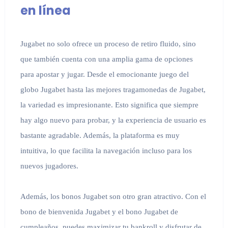
en línea
Jugabet no solo ofrece un proceso de retiro fluido, sino
que también cuenta con una amplia gama de opciones
para apostar y jugar. Desde el emocionante juego del
globo Jugabet hasta las mejores tragamonedas de Jugabet,
la variedad es impresionante. Esto significa que siempre
hay algo nuevo para probar, y la experiencia de usuario es
bastante agradable. Además, la plataforma es muy
intuitiva, lo que facilita la navegación incluso para los
nuevos jugadores.
Además, los bonos Jugabet son otro gran atractivo. Con el
bono de bienvenida Jugabet y el bono Jugabet de
cumpleaños, puedes maximizar tu bankroll y disfrutar de