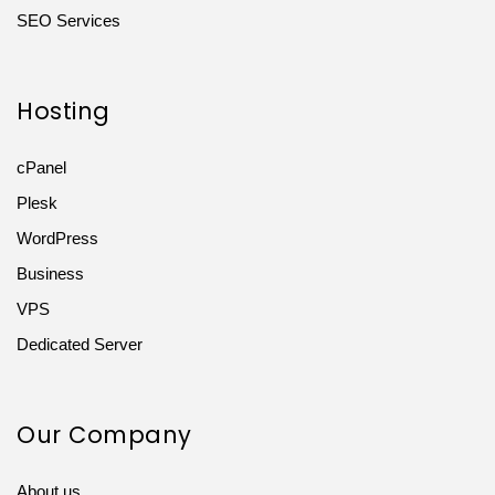
SEO Services
Hosting
cPanel
Plesk
WordPress
Business
VPS
Dedicated Server
Our Company
About us