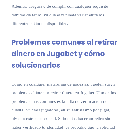
Además, asegúrate de cumplir con cualquier requisito
mínimo de retiro, ya que esto puede variar entre los
diferentes métodos disponibles.
Problemas comunes al retirar
dinero en Jugabet y cómo
solucionarlos
Como en cualquier plataforma de apuestas, pueden surgir
problemas al intentar retirar dinero en Jugabet. Uno de los
problemas más comunes es la falta de verificación de la
cuenta. Muchos jugadores, en su entusiasmo por jugar,
olvidan este paso crucial. Si intentas hacer un retiro sin
haber verificado tu identidad, es probable que tu solicitud