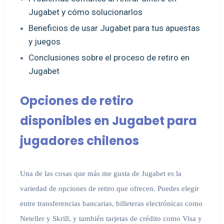
Jugabet y cómo solucionarlos
Beneficios de usar Jugabet para tus apuestas
y juegos
Conclusiones sobre el proceso de retiro en
Jugabet
Opciones de retiro
disponibles en Jugabet para
jugadores chilenos
Una de las cosas que más me gusta de Jugabet es la
variedad de opciones de retiro que ofrecen. Puedes elegir
entre transferencias bancarias, billeteras electrónicas como
Neteller y Skrill, y también tarjetas de crédito como Visa y