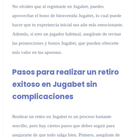
No olvides que al registrarte en Jugabet, puedes
aprovechar el bono de bienvenida Jugabet, lo cual puede
hacer que tu experiencia inicial sea aún más emocionante.
Además, si eres un jugador habitual, asegúrate de revisar
las promociones y bonos Jugabet, que pueden ofrecerte
más valor en tus apuestas.
Pasos para realizar un retiro
exitoso en Jugabet sin
complicaciones
Realizar un retiro en Jugabet es un proceso bastante
sencillo, pero hay ciertos pasos que debes seguir para
asegurarte de que todo salga bien. Primero, asegúrate de