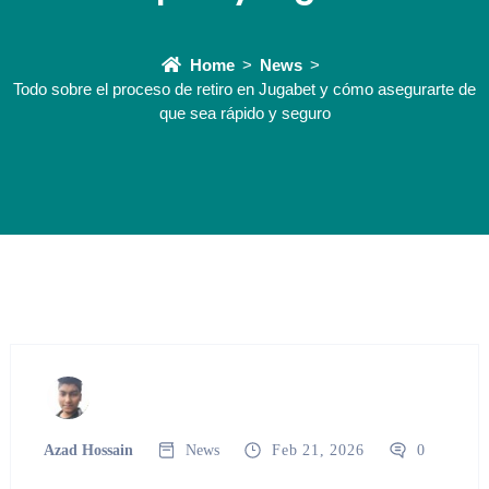
Home
News
Todo sobre el proceso de retiro en Jugabet y cómo asegurarte de
que sea rápido y seguro
Azad Hossain
News
Feb 21, 2026
0