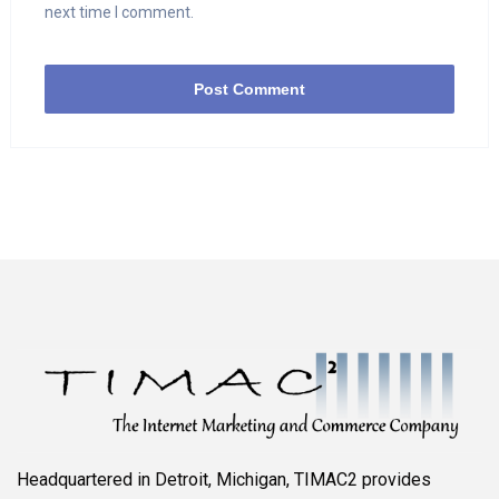
next time I comment.
Headquartered in Detroit, Michigan, TIMAC2 provides