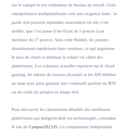
sur le canapé et son ordinateur de bureau au travail. Cette
omniprésence multiplateforme crée une exigence forte : la
partie doit pouvoir reprendre exactement où elle s’est
arrêtée, que l’on passe d’un écran de 5 pouces à un
moniteur de 27 pouces. Sans cette fluidité, les joueurs
abandonnent rapidement leurs sessions, ce qui augmente
le taux de churn et diminue la valeur vie client des
plateformes. Les solutions actuelles reposent sur le cloud
gaming, les tokens de session sécurisés et les API dédiées
au state sync pour garantir une continuité parfaite du RTP
ou du solde du jackpot en temps réel.
Pour découvrir les classements détaillés des meilleures
plateformes qui intègrent déjà ces technologies, consultez
le site de
Campus2023.Fr
. Ce comparateur indépendant