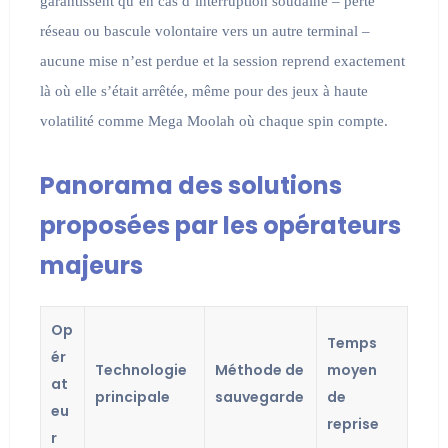
garantissent qu’en cas d’interruption soudaine – perte
réseau ou bascule volontaire vers un autre terminal –
aucune mise n’est perdue et la session reprend exactement
là où elle s’était arrêtée, même pour des jeux à haute
volatilité comme Mega Moolah où chaque spin compte.
Panorama des solutions
proposées par les opérateurs
majeurs
Op
Temps
ér
Technologie
Méthode de
moyen
at
principale
sauvegarde
de
eu
reprise
r