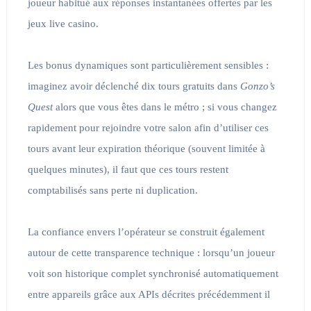
joueur habitué aux réponses instantanées offertes par les
jeux live casino.
Les bonus dynamiques sont particulièrement sensibles :
imaginez avoir déclenché dix tours gratuits dans
Gonzo’s
Quest
alors que vous êtes dans le métro ; si vous changez
rapidement pour rejoindre votre salon afin d’utiliser ces
tours avant leur expiration théorique (souvent limitée à
quelques minutes), il faut que ces tours restent
comptabilisés sans perte ni duplication.
La confiance envers l’opérateur se construit également
autour de cette transparence technique : lorsqu’un joueur
voit son historique complet synchronisé automatiquement
entre appareils grâce aux APIs décrites précédemment il