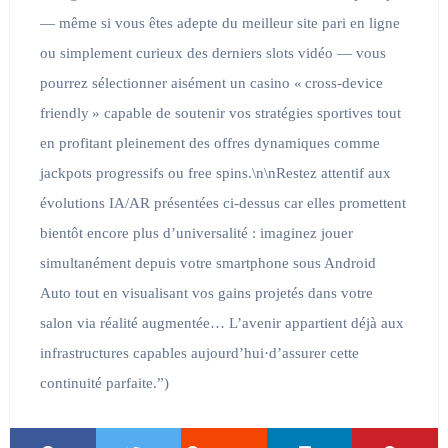
— même si vous êtes adepte du meilleur site pari en ligne
ou simplement curieux des derniers slots vidéo — vous
pourrez sélectionner aisément un casino « cross‑device
friendly » capable de soutenir vos stratégies sportives tout
en profitant pleinement des offres dynamiques comme
jackpots progressifs ou free spins.\n\nRestez attentif aux
évolutions IA/AR présentées ci-dessus car elles promettent
bientôt encore plus d’universalité : imaginez jouer
simultanément depuis votre smartphone sous Android
Auto tout en visualisant vos gains projetés dans votre
salon via réalité augmentée… L’avenir appartient déjà aux
infrastructures capables aujourd’hui·d’assurer cette
continuité parfaite.”)