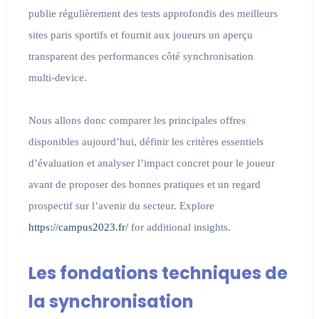
publie régulièrement des tests approfondis des meilleurs
sites paris sportifs et fournit aux joueurs un aperçu
transparent des performances côté synchronisation
multi‑device.
Nous allons donc comparer les principales offres
disponibles aujourd’hui, définir les critères essentiels
d’évaluation et analyser l’impact concret pour le joueur
avant de proposer des bonnes pratiques et un regard
prospectif sur l’avenir du secteur. Explore
https://campus2023.fr/
for additional insights.
Les fondations techniques de
la synchronisation