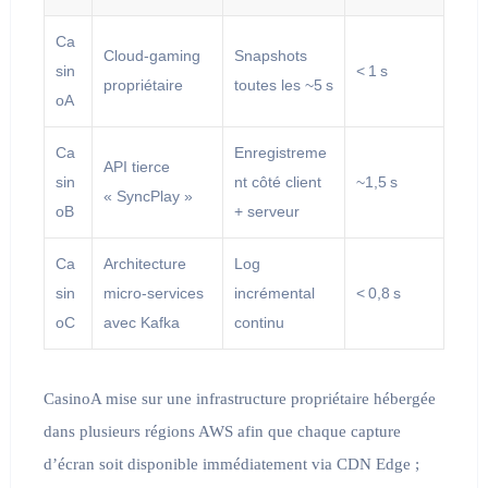
Ca
Cloud‑gaming
Snapshots
sin
< 1 s
propriétaire
toutes les ~5 s
oA
Ca
Enregistreme
API tierce
sin
nt côté client
~1,5 s
« SyncPlay »
oB
+ serveur
Ca
Architecture
Log
sin
micro‑services
incrémental
< 0,8 s
oC
avec Kafka
continu
CasinoA mise sur une infrastructure propriétaire hébergée
dans plusieurs régions AWS afin que chaque capture
d’écran soit disponible immédiatement via CDN Edge ;