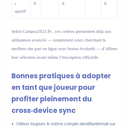
r
X
X
X
sportif
Selon Campus2023.Fr , ces critères permettent déjà aux
utilisateurs avancés — notamment ceux cherchant le
meilleur site pari en ligne avec bonus évolutifs — d’affiner
leur sélection avant même l’inscription officielle.
Bonnes pratiques à adopter
en tant que joueur pour
profiter pleinement du
cross‑device sync
Utiliser toujours le même compte identifiant/email sur