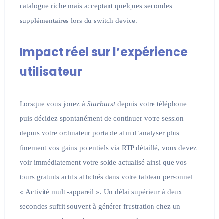
catalogue riche mais acceptant quelques secondes
supplémentaires lors du switch device.
Impact réel sur l’expérience
utilisateur
Lorsque vous jouez à
Starburst
depuis votre téléphone
puis décidez spontanément de continuer votre session
depuis votre ordinateur portable afin d’analyser plus
finement vos gains potentiels via RTP détaillé, vous devez
voir immédiatement votre solde actualisé ainsi que vos
tours gratuits actifs affichés dans votre tableau personnel
« Activité multi‑appareil ». Un délai supérieur à deux
secondes suffit souvent à générer frustration chez un