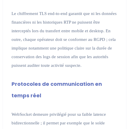
Le chiffrement TLS end‑to‑end garantit que ni les données
financières ni les historiques RTP ne puissent être
interceptés lors du transfert entre mobile et desktop. En
outre, chaque opérateur doit se conformer au RGPD ; cela
implique notamment une politique claire sur la durée de
conservation des logs de session afin que les autorités
puissent auditer toute activité suspecte.
Protocoles de communication en
temps réel
WebSocket demeure privilégié pour sa faible latence
bidirectionnelle ; il permet par exemple que le solde