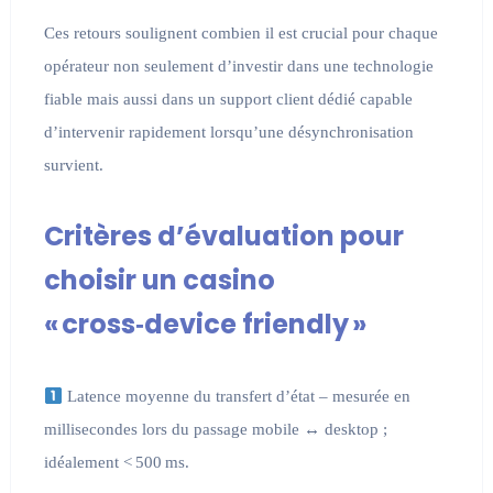
Ces retours soulignent combien il est crucial pour chaque
opérateur non seulement d’investir dans une technologie
fiable mais aussi dans un support client dédié capable
d’intervenir rapidement lorsqu’une désynchronisation
survient.
Critères d’évaluation pour
choisir un casino
« cross‑device friendly »
Latence moyenne du transfert d’état – mesurée en
millisecondes lors du passage mobile
↔
desktop ;
idéalement < 500 ms.