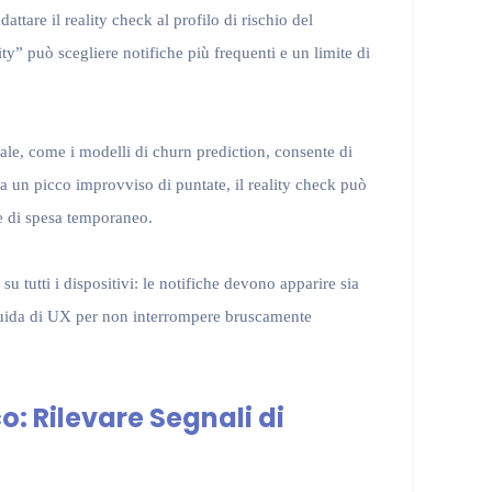
ttare il reality check al profilo di rischio del
ity” può scegliere notifiche più frequenti e un limite di
ciale, come i modelli di churn prediction, consente di
va un picco improvviso di puntate, il reality check può
e di spesa temporaneo.
su tutti i dispositivi: le notifiche devono apparire sia
 guida di UX per non interrompere bruscamente
co: Rilevare Segnali di