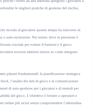
o perché i tornei ad alta intensità spingono i giocatori a
rofondire le migliori pratiche di gestione del rischio,
che ricorda al giocatore quanto tempo ha trascorso al
usa o auto‑esclusione. Nei tornei, dove la pressione è
iventa cruciale per evitare il burnout e il gioco
ovation troverai ulteriori risorse su come integrare
tro pilastri fondamentali: la pianificazione strategica
 check, l’analisi dei dati di gioco e la comunicazione
rumenti di auto‑gestione per i giocatori e di metodi per
abilità del gioco. L’obiettivo è fornire a operatori e
nei online più sicuri senza compromettere l’adrenalina