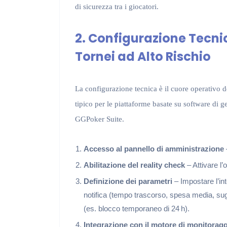
di sicurezza tra i giocatori.
2. Configurazione Tecni
Tornei ad Alto Rischio
La configurazione tecnica è il cuore operativo d
tipico per le piattaforme basate su software d
GGPoker Suite.
Accesso al pannello di amministrazione
Abilitazione del reality check
– Attivare l’
Definizione dei parametri
– Impostare l’int
notifica (tempo trascorso, spesa media, sug
(es. blocco temporaneo di 24 h).
Integrazione con il motore di monitorag