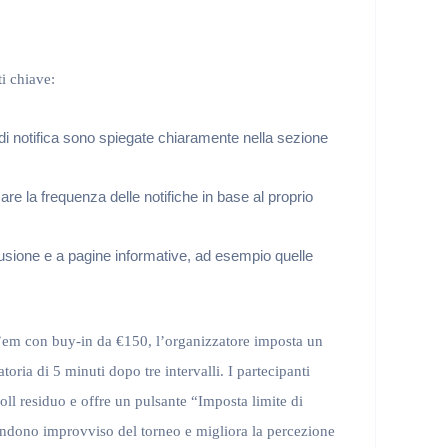
i chiave:
e di notifica sono spiegate chiaramente nella sezione
are la frequenza delle notifiche in base al proprio
sclusione e a pagine informative, ad esempio quelle
’em con buy‑in da €150, l’organizzatore imposta un
oria di 5 minuti dopo tre intervalli. I partecipanti
ll residuo e offre un pulsante “Imposta limite di
andono improvviso del torneo e migliora la percezione