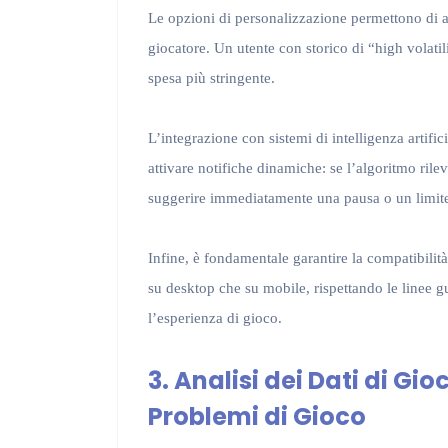
Le opzioni di personalizzazione permettono di ada
giocatore. Un utente con storico di “high volatil
spesa più stringente.
L’integrazione con sistemi di intelligenza artifi
attivare notifiche dinamiche: se l’algoritmo rile
suggerire immediatamente una pausa o un limit
Infine, è fondamentale garantire la compatibilità 
su desktop che su mobile, rispettando le linee
l’esperienza di gioco.
3. Analisi dei Dati di Gio
Problemi di Gioco