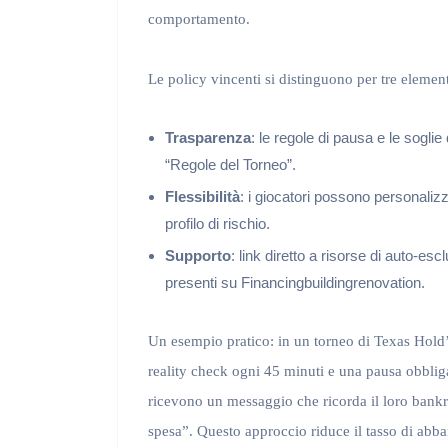
comportamento.
Le policy vincenti si distinguono per tre element
Trasparenza
: le regole di pausa e le sogli
“Regole del Torneo”.
Flessibilità
: i giocatori possono personalizz
profilo di rischio.
Supporto
: link diretto a risorse di auto‑e
presenti su Financingbuildingrenovation.
Un esempio pratico: in un torneo di Texas Hold
reality check ogni 45 minuti e una pausa obbligat
ricevono un messaggio che ricorda il loro bankro
spesa”. Questo approccio riduce il tasso di abb