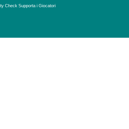
ity Check Supporta i Giocatori