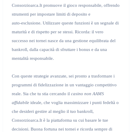
Consorzioarca.It promuove il gioco responsabile, offrendo
strumenti per impostare limiti di deposito e
auto‑esclusione. Utilizzare queste funzioni è un segnale di
maturità e di rispetto per se stessi. Ricorda: il vero
successo nei tornei nasce da una gestione equilibrata del
bankroll, dalla capacità di sfruttare i bonus e da una
mentalità responsabile.
Con queste strategie avanzate, sei pronto a trasformare i
programmi di fidelizzazione in un vantaggio competitivo
reale. Sia che tu stia cercando il
casino non AAMS
affidabile
ideale, che voglia massimizzare i punti fedeltà o
che desideri gestire al meglio il tuo bankroll,
Consorzioarca.It è la piattaforma su cui basare le tue
decisioni. Buona fortuna nei tornei e ricorda sempre di