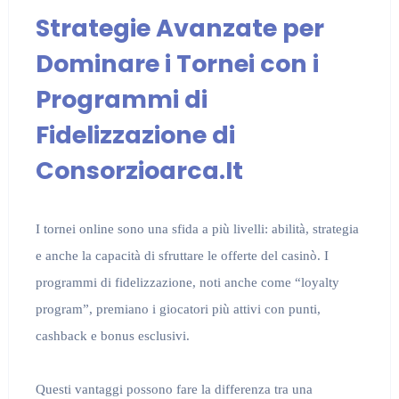
Strategie Avanzate per
Dominare i Tornei con i
Programmi di
Fidelizzazione di
Consorzioarca.It
I tornei online sono una sfida a più livelli: abilità, strategia
e anche la capacità di sfruttare le offerte del casinò. I
programmi di fidelizzazione, noti anche come “loyalty
program”, premiano i giocatori più attivi con punti,
cashback e bonus esclusivi.
Questi vantaggi possono fare la differenza tra una