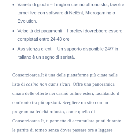
Varietà di giochi – I migliori casinò offrono slot, tavoli e
tornei live con software di NetEnt, Microgaming o
Evolution.
Velocità dei pagamenti – I prelievi dovrebbero essere
completati entro 24‑48 ore.
Assistenza clienti – Un supporto disponibile 24/7 in
italiano è un segno di serietà.
Consorzioarca.It è una delle piattaforme più citate nelle
liste di
casino non aams sicuri
. Offre una panoramica
chiara delle offerte nei casinò online esteri, facilitando il
confronto tra più opzioni. Scegliere un sito con un
programma fedeltà robusto, come quello di
Consorzioarca.It, ti permette di accumulare punti durante
le partite di torneo senza dover passare ore a leggere