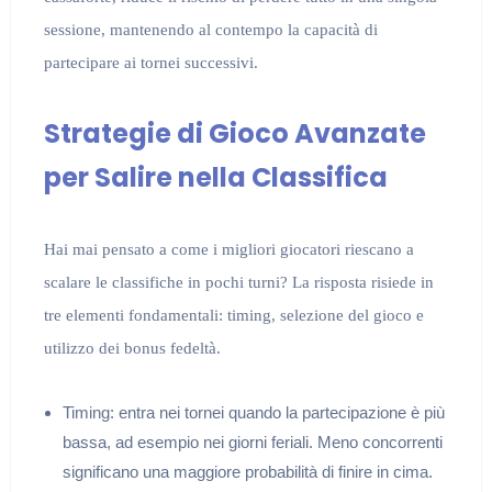
sessione, mantenendo al contempo la capacità di
partecipare ai tornei successivi.
Strategie di Gioco Avanzate
per Salire nella Classifica
Hai mai pensato a come i migliori giocatori riescano a
scalare le classifiche in pochi turni? La risposta risiede in
tre elementi fondamentali: timing, selezione del gioco e
utilizzo dei bonus fedeltà.
Timing: entra nei tornei quando la partecipazione è più
bassa, ad esempio nei giorni feriali. Meno concorrenti
significano una maggiore probabilità di finire in cima.