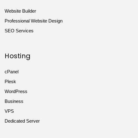
Website Builder
Professional Website Design
SEO Services
Hosting
cPanel
Plesk
WordPress
Business
VPS
Dedicated Server