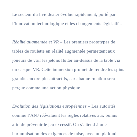
Le secteur du live‑dealer évolue rapidement, porté par
l’innovation technologique et les changements législatifs.
Réalité augmentée et VR
– Les premiers prototypes de
tables de roulette en réalité augmentée permettent aux
joueurs de voir les jetons flotter au-dessus de la table via
un casque VR. Cette immersion promet de rendre les spins
gratuits encore plus attractifs, car chaque rotation sera
perçue comme une action physique.
Évolution des législations européennes
– Les autorités
comme l’ANJ réévaluent les règles relatives aux bonus
afin de prévenir le jeu excessif. On s’attend à une
harmonisation des exigences de mise, avec un plafond