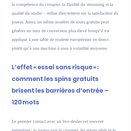
la compétence du croupier, la fluidité du streaming et la
qualité du studio – influe directement sur la satisfaction du
joueur. Ainsi, un même nombre de tours gratuits peut
générer un taux de conversion plus élevé lorsqu’il est
appliqué à une table de roulette européenne en direct
plutôt qu’à une machine à sous à volatilité moyenne.
L’effet « essai sans risque » :
comment les spins gratuits
brisent les barrières d’entrée –
120 mots
Le premier contact avec un live‑dealer est souvent
intimidant : le joueur voit le croupier, les jetons réels et le