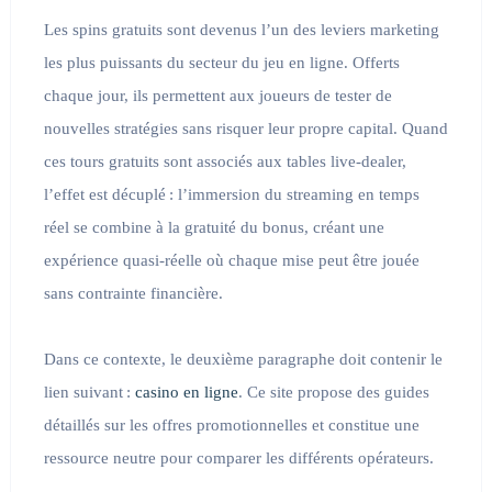
Les spins gratuits sont devenus l’un des leviers marketing
les plus puissants du secteur du jeu en ligne. Offerts
chaque jour, ils permettent aux joueurs de tester de
nouvelles stratégies sans risquer leur propre capital. Quand
ces tours gratuits sont associés aux tables live‑dealer,
l’effet est décuplé : l’immersion du streaming en temps
réel se combine à la gratuité du bonus, créant une
expérience quasi‑réelle où chaque mise peut être jouée
sans contrainte financière.
Dans ce contexte, le deuxième paragraphe doit contenir le
lien suivant :
casino en ligne
. Ce site propose des guides
détaillés sur les offres promotionnelles et constitue une
ressource neutre pour comparer les différents opérateurs.