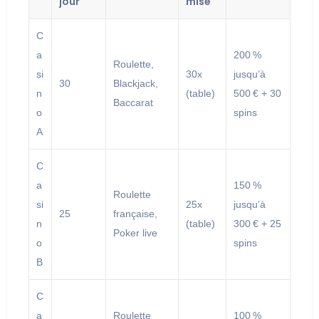
jour
mise
C
a
200 %
Roulette,
si
30x
jusqu’à
30
Blackjack,
n
(table)
500 € + 30
Baccarat
o
spins
A
C
a
150 %
Roulette
si
25x
jusqu’à
25
française,
n
(table)
300 € + 25
Poker live
o
spins
B
C
a
Roulette
100 %