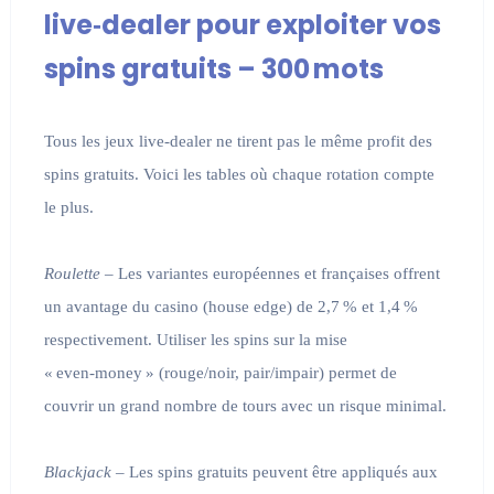
live‑dealer pour exploiter vos
spins gratuits – 300 mots
Tous les jeux live‑dealer ne tirent pas le même profit des
spins gratuits. Voici les tables où chaque rotation compte
le plus.
Roulette
– Les variantes européennes et françaises offrent
un avantage du casino (house edge) de 2,7 % et 1,4 %
respectivement. Utiliser les spins sur la mise
« even‑money » (rouge/noir, pair/impair) permet de
couvrir un grand nombre de tours avec un risque minimal.
Blackjack
– Les spins gratuits peuvent être appliqués aux