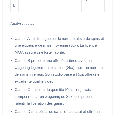
E
Analyse rapide
Casino A se distingue par le nombre élevé de spins et
une exigence de mise moyenne (30x). La licence
MGA assure une forte fiabilité.
Casino B propose une offre équilibrée avec un
wagering légèrement plus bas (25x) mais un nombre
de spins inférieur. Son studio basé à Riga offre une
excellente qualité vidéo.
Casino C mise sur la quantité (40 spins) mais
compense par un wagering de 35x, ce qui peut
ralentir la libération des gains.
Casino D se spécialise dans le baccarat et offre un