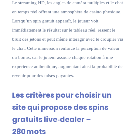
Le streaming HD, les angles de caméra multiples et le chat
en temps réel offrent une atmosphère de casino physique.
Lorsqu’un spin gratuit apparaît, le joueur voit
immédiatement le résultat sur le tableau réel, ressent le
bruit des jetons et peut même interagir avec le croupier via
le chat. Cette immersion renforce la perception de valeur
du bonus, car le joueur associe chaque rotation à une
expérience authentique, augmentant ainsi la probabilité de
revenir pour des mises payantes.
Les critères pour choisir un
site qui propose des spins
gratuits live‑dealer –
280 mots