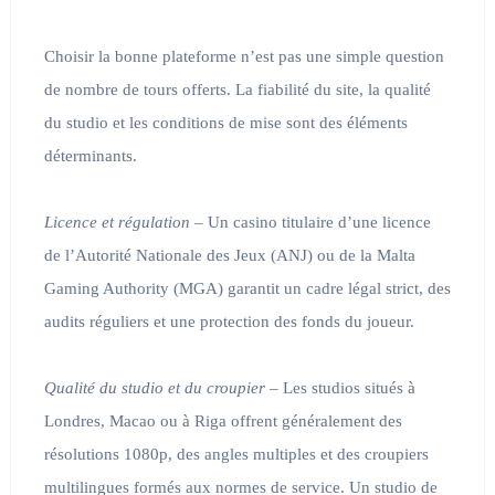
Choisir la bonne plateforme n’est pas une simple question
de nombre de tours offerts. La fiabilité du site, la qualité
du studio et les conditions de mise sont des éléments
déterminants.
Licence et régulation
– Un casino titulaire d’une licence
de l’Autorité Nationale des Jeux (ANJ) ou de la Malta
Gaming Authority (MGA) garantit un cadre légal strict, des
audits réguliers et une protection des fonds du joueur.
Qualité du studio et du croupier
– Les studios situés à
Londres, Macao ou à Riga offrent généralement des
résolutions 1080p, des angles multiples et des croupiers
multilingues formés aux normes de service. Un studio de