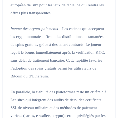
européen de 30x pour les jeux de table, ce qui rendra les
offres plus transparentes.
Impact des crypto‑paiements
– Les casinos qui acceptent
les cryptomonnaies offrent des distributions instantanées
de spins gratuits, grâce à des smart contracts. Le joueur
reçoit le bonus immédiatement après la vérification KYC,
sans délai de traitement bancaire. Cette rapidité favorise
l’adoption des spins gratuits parmi les utilisateurs de
Bitcoin ou d’Ethereum.
En parallèle, la fiabilité des plateformes reste un critère clé.
Les sites qui intègrent des audits de tiers, des certificats
SSL de niveau militaire et des méthodes de paiement
variées (cartes, e‑wallets, crypto) seront privilégiés par les