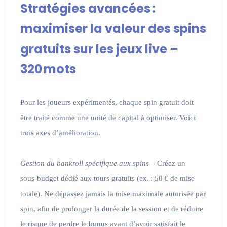
Stratégies avancées :
maximiser la valeur des spins
gratuits sur les jeux live –
320 mots
Pour les joueurs expérimentés, chaque spin gratuit doit
être traité comme une unité de capital à optimiser. Voici
trois axes d’amélioration.
Gestion du bankroll spécifique aux spins
– Créez un
sous‑budget dédié aux tours gratuits (ex. : 50 € de mise
totale). Ne dépassez jamais la mise maximale autorisée par
spin, afin de prolonger la durée de la session et de réduire
le risque de perdre le bonus avant d’avoir satisfait le