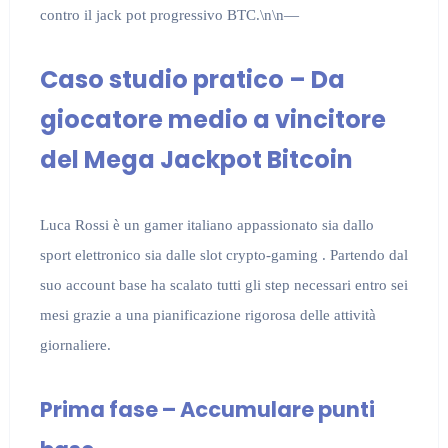
contro il jack pot progressivo BT​C.\n\n—
Caso studio pratico – Da
giocatore medio a vincitore
del Mega Jackpot Bitcoin
Luca Rossi è un gamer italiano appassionato sia dallo
sport elettronico sia dalle slot crypto‑gaming . Partendo dal
suo account base ha scalato tutti gli step necessari entro sei
mesi grazie a una pianificazione rigorosa delle attività
giornaliere.
Prima fase – Accumulare punti