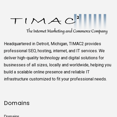
Headquartered in Detroit, Michigan, TIMAC2 provides
professional SEO, hosting, internet, and IT services. We
deliver high-quality technology and digital solutions for
businesses of all sizes, locally and worldwide, helping you
build a scalable online presence and reliable IT
infrastructure customized to fit your professional needs.
Domains
Domains