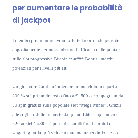
per aumentare le probabilità
di jackpot
I membri premium ricevono offerte tailor-made pensate
appositamente per massimizzare l’efficacia delle puntate
sulle slot progressive Bitcoin.\n\n### Bonus “match”
potenziati per i livelli più alti
Un giocatore Gold può ottenere un match bonus pari al
200 % sul primo deposito fino a €1 500 accompagnato da
50 spin gratuiti sulla popolare slot “Mega Miner”. Grazie
alle soglie ridotte richieste dal piano Elite – tipicamente
x20 anziché x30 – è possibile soddisfare i termini di
wagering molto più velocemente mantenendo lo stesso