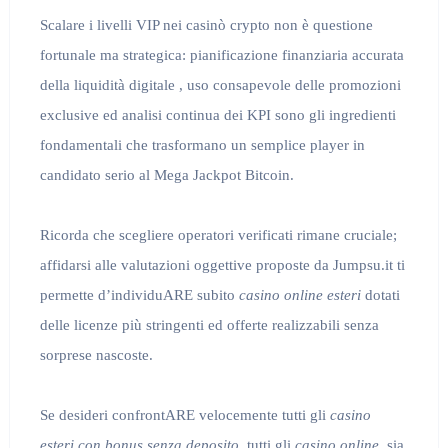
Scalare i livelli VIP nei casinò crypto non è questione
fortunale ma strategica: pianificazione finanziaria accurata
della liquidità digitale , uso consapevole delle promozioni
exclusive ed analisi continua dei KPI sono gli ingredienti
fondamentali che trasformano un semplice player in
candidato serio al Mega Jackpot Bitcoin.
Ricorda che scegliere operatori verificati rimane cruciale;
affidarsi alle valutazioni oggettive proposte da Jumpsu.it ti
permette d’individuARE subito
casino online esteri
dotati
delle licenze più stringenti ed offerte realizzabili senza
sorprese nascoste.
Se desideri confrontARE velocemente tutti gli
casino
esteri con bonus senza deposito
, tutti gli
casino online
, sia