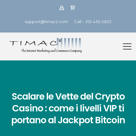
support@timac2.com
Call – 313-435-0633
Scalare le Vette del Crypto
Casino : come i livelli VIP ti
portano al Jackpot Bitcoin