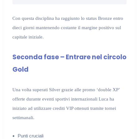
Con questa disciplina ha raggiunto lo status Bronze entro
dieci giorni mantenendo costante il margine positivo sul
capitale iniziale.
Seconda fase – Entrare nel circolo
Gold
Una volta superati Silver grazie alle promo ‘double XP’
offerte durante eventi sportivi internazionali Luca ha
iniziato ad utilizzare crediti VIP ottenuti tramite tornei
settimanali.
Punti cruciali