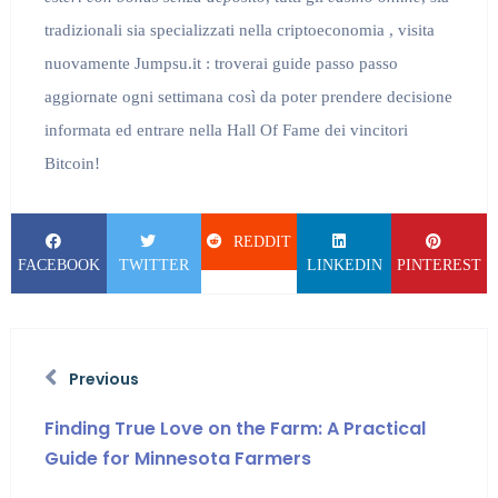
tradizionali sia specializzati nella criptoeconomia , visita
nuovamente Jumpsu.it : troverai guide passo passo
aggiornate ogni settimana così da poter prendere decisione
informata ed entrare nella Hall Of Fame dei vincitori
Bitcoin!
REDDIT
FACEBOOK
TWITTER
LINKEDIN
PINTEREST
Previous
Finding True Love on the Farm: A Practical
Guide for Minnesota Farmers