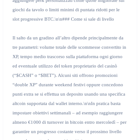
aggiungere perk personalizzati come quote migliorate sui
giochi da tavolo o limiti minimi di puntata ridotti per le
slot progressive BTC.\n\n### Come si sale di livello
Il salto da un gradino all’altro dipende principalmente da
tre parametri: volume totale delle scommesse convertito in
XP, tempo medio trascorso sulla piattaforma ogni giorno
ed eventuale utilizzo del token proprietario del casinò
(“$CASH” o “$BET”). Alcuni siti offrono promozioni
“double XP” durante weekend festivi oppure concedono
punti extra se si effettua un deposito usando una specifica
altcoin supportata dal wallet interno.\n\nIn pratica basta
impostare obiettivi settimanali – ad esempio raggiungere
almeno €1 000 di turnover in bitcoin entro mercoledì – per
garantire un progresso costante verso il prossimo livello