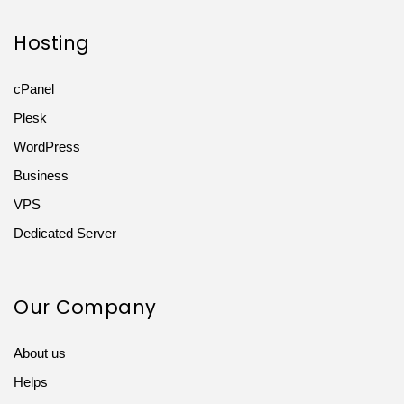
Hosting
cPanel
Plesk
WordPress
Business
VPS
Dedicated Server
Our Company
About us
Helps