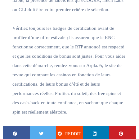
fiable, la présence de labels tels qu’eCOGRA, iTech Labs
ou GLI doit être votre premier critère de sélection.
Vérifiez toujours les badges de certification avant de
profiter d’une offre estivale ; ils assurent que le RNG
fonctionne correctement, que le RTP annoncé est respecté
et que les conditions de bonus sont justes. Pour vous aider
dans cette démarche, rendez‑vous sur Arpla.Fr, le site de
revue qui compare les casinos en fonction de leurs
certifications, de leurs bonus d’été et de leurs
performances réelles. Profitez du soleil, des free spins et
des cash‑back en toute confiance, en sachant que chaque
spin est réellement aléatoire.
REDDIT