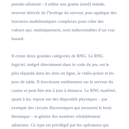
pseudo‑aléatoire : il utilise une graine (seed) initiale,
souvent dérivée de l’horloge du serveur, puis applique des
fonctions mathématiques complexes pour créer des
valeurs qui, statistiquement, sont indiscernables d’un vrai
hasard.
Il existe deux grandes catégories de RNG. Le RNG
logiciel, intégré directement dans le code du jeu, est le
plus répandu dans les slots en ligne, le vidéo‑poker et les
jeux de table. Il fonctionne entièrement sur le serveur du
casino et peut être mis à jour à distance. Le RNG matériel,
quant à lui, repose sur des dispositifs physiques – par
exemple des circuits électroniques qui mesurent le bruit
thermique – et génère des nombres véritablement
aléatoires. Ce type est privilégié par les opérateurs qui