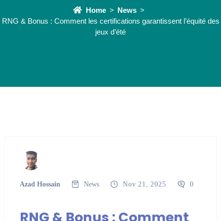
Home
News
RNG & Bonus : Comment les certifications garantissent l’équité des
jeux d’été
Azad Hossain
News
Nov 21, 2025
0
RNG & Bonus : Comment