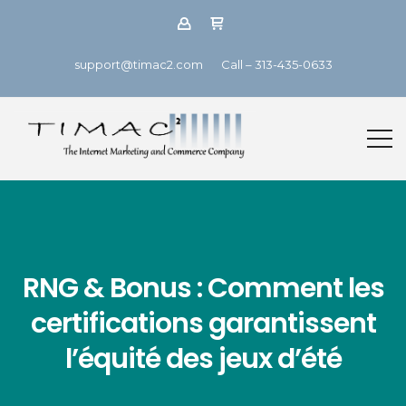
support@timac2.com
Call – 313-435-0633
RNG & Bonus : Comment les
certifications garantissent
l’équité des jeux d’été