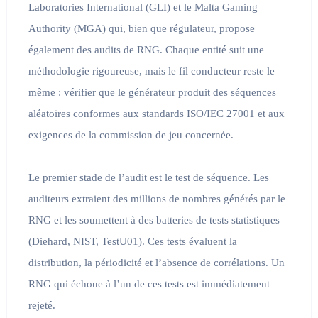
Laboratories International (GLI) et le Malta Gaming
Authority (MGA) qui, bien que régulateur, propose
également des audits de RNG. Chaque entité suit une
méthodologie rigoureuse, mais le fil conducteur reste le
même : vérifier que le générateur produit des séquences
aléatoires conformes aux standards ISO/IEC 27001 et aux
exigences de la commission de jeu concernée.
Le premier stade de l’audit est le test de séquence. Les
auditeurs extraient des millions de nombres générés par le
RNG et les soumettent à des batteries de tests statistiques
(Diehard, NIST, TestU01). Ces tests évaluent la
distribution, la périodicité et l’absence de corrélations. Un
RNG qui échoue à l’un de ces tests est immédiatement
rejeté.