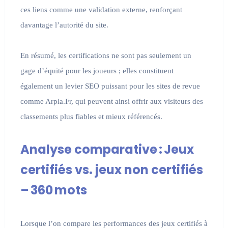
ces liens comme une validation externe, renforçant
davantage l’autorité du site.
En résumé, les certifications ne sont pas seulement un
gage d’équité pour les joueurs ; elles constituent
également un levier SEO puissant pour les sites de revue
comme Arpla.Fr, qui peuvent ainsi offrir aux visiteurs des
classements plus fiables et mieux référencés.
Analyse comparative : Jeux
certifiés vs. jeux non certifiés
– 360 mots
Lorsque l’on compare les performances des jeux certifiés à