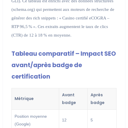
GLI). Ce tableau est enrichi avec des données structurées
(schema.org) qui permettent aux moteurs de recherche de
générer des rich snippets : « Casino certifié eCOGRA –
RTP 96,5 % ». Ces extraits augmentent le taux de clics
(CTR) de 12 à 18 % en moyenne.
Tableau comparatif – Impact SEO
avant/après badge de
certification
Avant
Après
Métrique
badge
badge
Position moyenne
12
5
(Google)