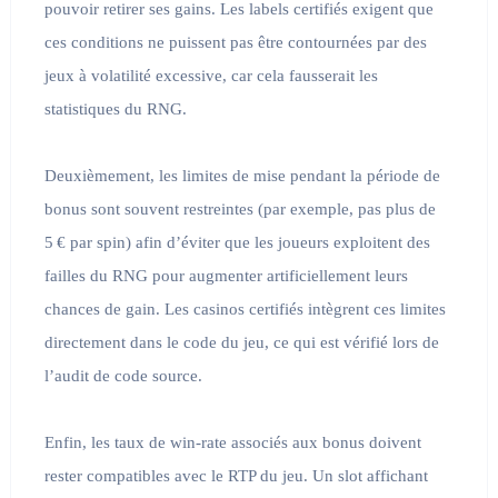
pouvoir retirer ses gains. Les labels certifiés exigent que
ces conditions ne puissent pas être contournées par des
jeux à volatilité excessive, car cela fausserait les
statistiques du RNG.
Deuxièmement, les limites de mise pendant la période de
bonus sont souvent restreintes (par exemple, pas plus de
5 € par spin) afin d’éviter que les joueurs exploitent des
failles du RNG pour augmenter artificiellement leurs
chances de gain. Les casinos certifiés intègrent ces limites
directement dans le code du jeu, ce qui est vérifié lors de
l’audit de code source.
Enfin, les taux de win‑rate associés aux bonus doivent
rester compatibles avec le RTP du jeu. Un slot affichant