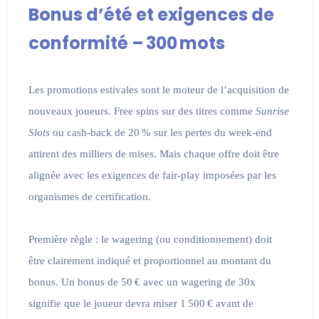
Bonus d’été et exigences de
conformité – 300 mots
Les promotions estivales sont le moteur de l’acquisition de
nouveaux joueurs. Free spins sur des titres comme
Sunrise
Slots
ou cash‑back de 20 % sur les pertes du week‑end
attirent des milliers de mises. Mais chaque offre doit être
alignée avec les exigences de fair‑play imposées par les
organismes de certification.
Première règle : le wagering (ou conditionnement) doit
être clairement indiqué et proportionnel au montant du
bonus. Un bonus de 50 € avec un wagering de 30x
signifie que le joueur devra miser 1 500 € avant de