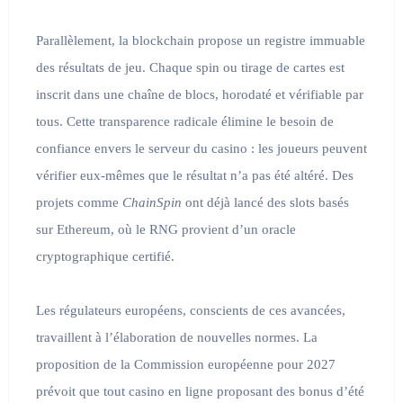
Parallèlement, la blockchain propose un registre immuable
des résultats de jeu. Chaque spin ou tirage de cartes est
inscrit dans une chaîne de blocs, horodaté et vérifiable par
tous. Cette transparence radicale élimine le besoin de
confiance envers le serveur du casino : les joueurs peuvent
vérifier eux‑mêmes que le résultat n’a pas été altéré. Des
projets comme
ChainSpin
ont déjà lancé des slots basés
sur Ethereum, où le RNG provient d’un oracle
cryptographique certifié.
Les régulateurs européens, conscients de ces avancées,
travaillent à l’élaboration de nouvelles normes. La
proposition de la Commission européenne pour 2027
prévoit que tout casino en ligne proposant des bonus d’été