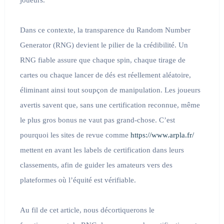
joueurs.
Dans ce contexte, la transparence du Random Number
Generator (RNG) devient le pilier de la crédibilité. Un
RNG fiable assure que chaque spin, chaque tirage de
cartes ou chaque lancer de dés est réellement aléatoire,
éliminant ainsi tout soupçon de manipulation. Les joueurs
avertis savent que, sans une certification reconnue, même
le plus gros bonus ne vaut pas grand‑chose. C’est
pourquoi les sites de revue comme
https://www.arpla.fr/
mettent en avant les labels de certification dans leurs
classements, afin de guider les amateurs vers des
plateformes où l’équité est vérifiable.
Au fil de cet article, nous décortiquerons le