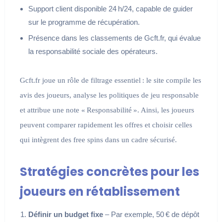
Support client disponible 24 h/24, capable de guider
sur le programme de récupération.
Présence dans les classements de Gcft.fr, qui évalue
la responsabilité sociale des opérateurs.
Gcft.fr joue un rôle de filtrage essentiel : le site compile les
avis des joueurs, analyse les politiques de jeu responsable
et attribue une note « Responsabilité ». Ainsi, les joueurs
peuvent comparer rapidement les offres et choisir celles
qui intègrent des free spins dans un cadre sécurisé.
Stratégies concrètes pour les
joueurs en rétablissement
Définir un budget fixe
– Par exemple, 50 € de dépôt