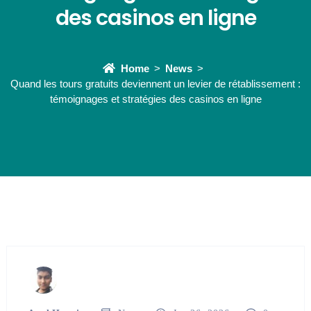
des casinos en ligne
Home
News
Quand les tours gratuits deviennent un levier de rétablissement :
témoignages et stratégies des casinos en ligne