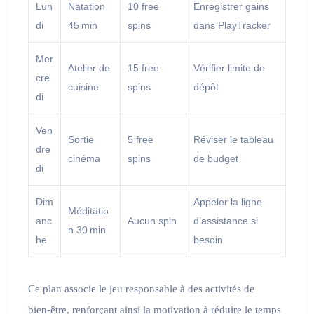
Lun
Natation
10 free
Enregistrer gains
di
45 min
spins
dans PlayTracker
Mer
Atelier de
15 free
Vérifier limite de
cre
cuisine
spins
dépôt
di
Ven
Sortie
5 free
Réviser le tableau
dre
cinéma
spins
de budget
di
Dim
Appeler la ligne
Méditatio
anc
Aucun spin
d’assistance si
n 30 min
he
besoin
Ce plan associe le jeu responsable à des activités de
bien‑être, renforçant ainsi la motivation à réduire le temps