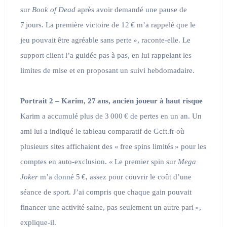
sur
Book of Dead
après avoir demandé une pause de
7 jours. La première victoire de 12 € m’a rappelé que le
jeu pouvait être agréable sans perte », raconte‑elle. Le
support client l’a guidée pas à pas, en lui rappelant les
limites de mise et en proposant un suivi hebdomadaire.
Portrait 2 – Karim, 27 ans, ancien joueur à haut risque
Karim a accumulé plus de 3 000 € de pertes en un an. Un
ami lui a indiqué le tableau comparatif de Gcft.fr où
plusieurs sites affichaient des « free spins limités » pour les
comptes en auto‑exclusion. « Le premier spin sur
Mega
Joker
m’a donné 5 €, assez pour couvrir le coût d’une
séance de sport. J’ai compris que chaque gain pouvait
financer une activité saine, pas seulement un autre pari »,
explique‑il.