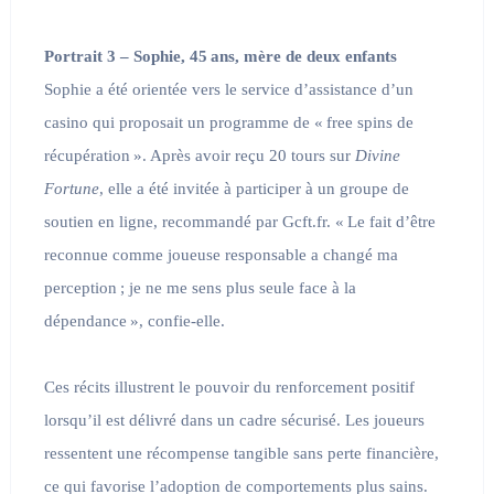
Portrait 3 – Sophie, 45 ans, mère de deux enfants
Sophie a été orientée vers le service d’assistance d’un
casino qui proposait un programme de « free spins de
récupération ». Après avoir reçu 20 tours sur
Divine
Fortune
, elle a été invitée à participer à un groupe de
soutien en ligne, recommandé par Gcft.fr. « Le fait d’être
reconnue comme joueuse responsable a changé ma
perception ; je ne me sens plus seule face à la
dépendance », confie‑elle.
Ces récits illustrent le pouvoir du renforcement positif
lorsqu’il est délivré dans un cadre sécurisé. Les joueurs
ressentent une récompense tangible sans perte financière,
ce qui favorise l’adoption de comportements plus sains.