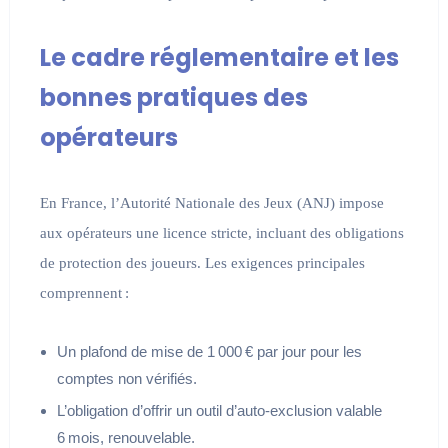
Le cadre réglementaire et les
bonnes pratiques des
opérateurs
En France, l’Autorité Nationale des Jeux (ANJ) impose
aux opérateurs une licence stricte, incluant des obligations
de protection des joueurs. Les exigences principales
comprennent :
Un plafond de mise de 1 000 € par jour pour les
comptes non vérifiés.
L’obligation d’offrir un outil d’auto‑exclusion valable
6 mois, renouvelable.