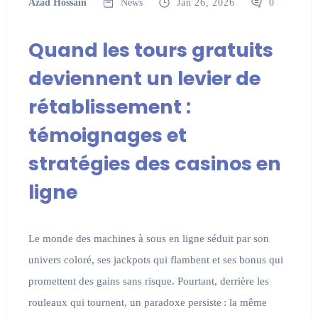
Azad Hossain
News
Jan 26, 2026
0
Quand les tours gratuits
deviennent un levier de
rétablissement :
témoignages et
stratégies des casinos en
ligne
Le monde des machines à sous en ligne séduit par son
univers coloré, ses jackpots qui flambent et ses bonus qui
promettent des gains sans risque. Pourtant, derrière les
rouleaux qui tournent, un paradoxe persiste : la même