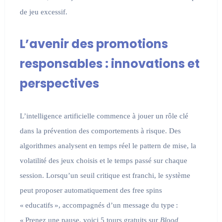
de jeu excessif.
L’avenir des promotions
responsables : innovations et
perspectives
L’intelligence artificielle commence à jouer un rôle clé
dans la prévention des comportements à risque. Des
algorithmes analysent en temps réel le pattern de mise, la
volatilité des jeux choisis et le temps passé sur chaque
session. Lorsqu’un seuil critique est franchi, le système
peut proposer automatiquement des free spins
« educatifs », accompagnés d’un message du type :
« Prenez une pause, voici 5 tours gratuits sur
Blood