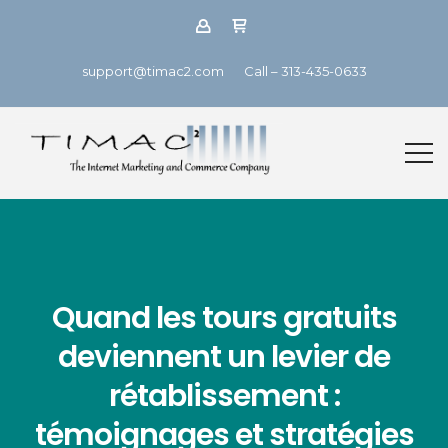
support@timac2.com
Call – 313-435-0633
Quand les tours gratuits
deviennent un levier de
rétablissement :
témoignages et stratégies