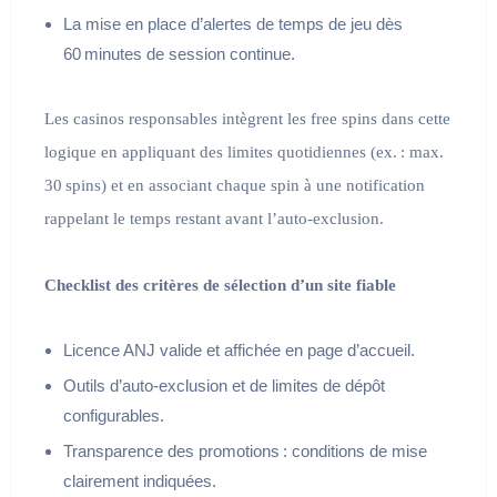
La mise en place d’alertes de temps de jeu dès
60 minutes de session continue.
Les casinos responsables intègrent les free spins dans cette
logique en appliquant des limites quotidiennes (ex. : max.
30 spins) et en associant chaque spin à une notification
rappelant le temps restant avant l’auto‑exclusion.
Checklist des critères de sélection d’un site fiable
Licence ANJ valide et affichée en page d’accueil.
Outils d’auto‑exclusion et de limites de dépôt
configurables.
Transparence des promotions : conditions de mise
clairement indiquées.