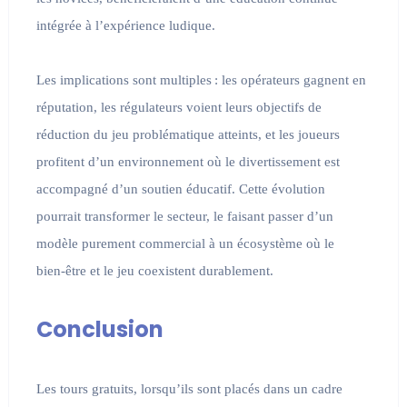
intégrée à l’expérience ludique.
Les implications sont multiples : les opérateurs gagnent en
réputation, les régulateurs voient leurs objectifs de
réduction du jeu problématique atteints, et les joueurs
profitent d’un environnement où le divertissement est
accompagné d’un soutien éducatif. Cette évolution
pourrait transformer le secteur, le faisant passer d’un
modèle purement commercial à un écosystème où le
bien‑être et le jeu coexistent durablement.
Conclusion
Les tours gratuits, lorsqu’ils sont placés dans un cadre