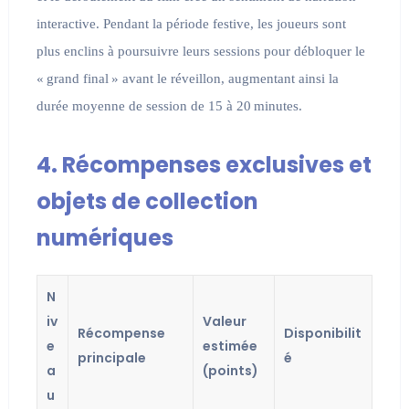
interactive. Pendant la période festive, les joueurs sont
plus enclins à poursuivre leurs sessions pour débloquer le
« grand final » avant le réveillon, augmentant ainsi la
durée moyenne de session de 15 à 20 minutes.
4. Récompenses exclusives et
objets de collection
numériques
N
iv
Valeur
Récompense
Disponibilit
e
estimée
principale
é
a
(points)
u