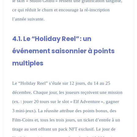
le skin « Studio Ghibli » ressent une gratification tangible,
ce qui réduit le churn et encourage la ré‑inscription
l’année suivante.
4.1. Le “Holiday Reel” : un
événement saisonnier à points
multiples
Le “Holiday Reel” s’étale sur 12 jours, du 14 au 25
décembre. Chaque jour, les joueurs reçoivent une mission
(ex. : jouer 20 tours sur le slot « Elf Adventure », gagner
3 mini‑jeux). La réussite attribue des points bonus, des
Film‑Coins et, tous les trois jours, un ticket d’entrée à un
tirage au sort offrant un pack NFT exclusif. Le jour de