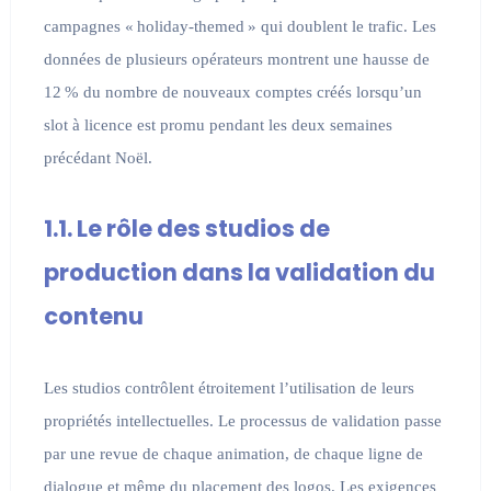
campagnes « holiday‑themed » qui doublent le trafic. Les
données de plusieurs opérateurs montrent une hausse de
12 % du nombre de nouveaux comptes créés lorsqu’un
slot à licence est promu pendant les deux semaines
précédant Noël.
1.1. Le rôle des studios de
production dans la validation du
contenu
Les studios contrôlent étroitement l’utilisation de leurs
propriétés intellectuelles. Le processus de validation passe
par une revue de chaque animation, de chaque ligne de
dialogue et même du placement des logos. Les exigences