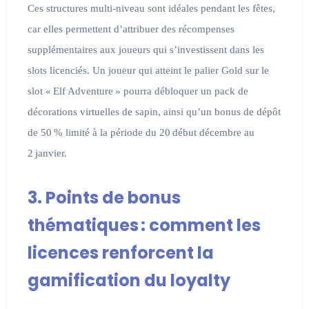
Ces structures multi‑niveau sont idéales pendant les fêtes,
car elles permettent d’attribuer des récompenses
supplémentaires aux joueurs qui s’investissent dans les
slots licenciés. Un joueur qui atteint le palier Gold sur le
slot « Elf Adventure » pourra débloquer un pack de
décorations virtuelles de sapin, ainsi qu’un bonus de dépôt
de 50 % limité à la période du 20 début décembre au
2 janvier.
3. Points de bonus
thématiques : comment les
licences renforcent la
gamification du loyalty