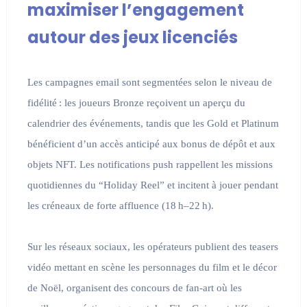
maximiser l’engagement
autour des jeux licenciés
Les campagnes email sont segmentées selon le niveau de
fidélité : les joueurs Bronze reçoivent un aperçu du
calendrier des événements, tandis que les Gold et Platinum
bénéficient d’un accès anticipé aux bonus de dépôt et aux
objets NFT. Les notifications push rappellent les missions
quotidiennes du “Holiday Reel” et incitent à jouer pendant
les créneaux de forte affluence (18 h–22 h).
Sur les réseaux sociaux, les opérateurs publient des teasers
vidéo mettant en scène les personnages du film et le décor
de Noël, organisent des concours de fan‑art où les