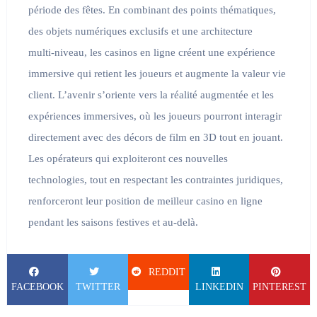
période des fêtes. En combinant des points thématiques,
des objets numériques exclusifs et une architecture
multi‑niveau, les casinos en ligne créent une expérience
immersive qui retient les joueurs et augmente la valeur vie
client. L’avenir s’oriente vers la réalité augmentée et les
expériences immersives, où les joueurs pourront interagir
directement avec des décors de film en 3D tout en jouant.
Les opérateurs qui exploiteront ces nouvelles
technologies, tout en respectant les contraintes juridiques,
renforceront leur position de meilleur casino en ligne
pendant les saisons festives et au-delà.
REDDIT
FACEBOOK
TWITTER
LINKEDIN
PINTEREST