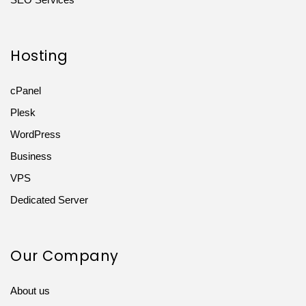
Hosting
cPanel
Plesk
WordPress
Business
VPS
Dedicated Server
Our Company
About us