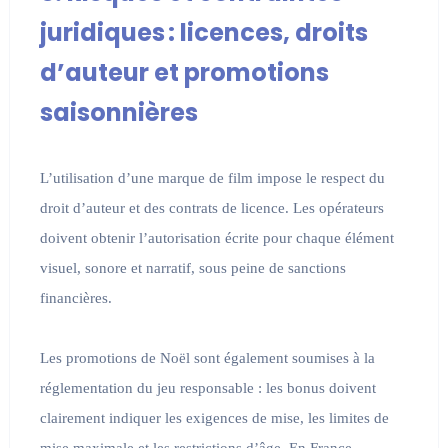
juridiques : licences, droits
d’auteur et promotions
saisonnières
L’utilisation d’une marque de film impose le respect du
droit d’auteur et des contrats de licence. Les opérateurs
doivent obtenir l’autorisation écrite pour chaque élément
visuel, sonore et narratif, sous peine de sanctions
financières.
Les promotions de Noël sont également soumises à la
réglementation du jeu responsable : les bonus doivent
clairement indiquer les exigences de mise, les limites de