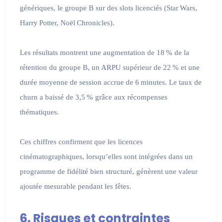
génériques, le groupe B sur des slots licenciés (Star Wars,
Harry Potter, Noël Chronicles).
Les résultats montrent une augmentation de 18 % de la
rétention du groupe B, un ARPU supérieur de 22 % et une
durée moyenne de session accrue de 6 minutes. Le taux de
churn a baissé de 3,5 % grâce aux récompenses
thématiques.
Ces chiffres confirment que les licences
cinématographiques, lorsqu’elles sont intégrées dans un
programme de fidélité bien structuré, génèrent une valeur
ajoutée mesurable pendant les fêtes.
6. Risques et contraintes