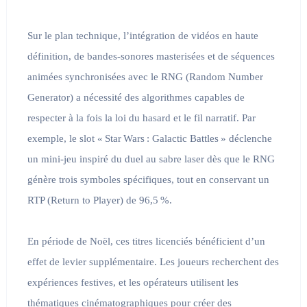
Sur le plan technique, l’intégration de vidéos en haute
définition, de bandes‑sonores masterisées et de séquences
animées synchronisées avec le RNG (Random Number
Generator) a nécessité des algorithmes capables de
respecter à la fois la loi du hasard et le fil narratif. Par
exemple, le slot « Star Wars : Galactic Battles » déclenche
un mini‑jeu inspiré du duel au sabre laser dès que le RNG
génère trois symboles spécifiques, tout en conservant un
RTP (Return to Player) de 96,5 %.
En période de Noël, ces titres licenciés bénéficient d’un
effet de levier supplémentaire. Les joueurs recherchent des
expériences festives, et les opérateurs utilisent les
thématiques cinématographiques pour créer des