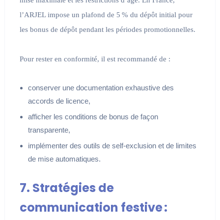
mise maximale et les restrictions d’âge. En France,
l’ARJEL impose un plafond de 5 % du dépôt initial pour
les bonus de dépôt pendant les périodes promotionnelles.
Pour rester en conformité, il est recommandé de :
conserver une documentation exhaustive des
accords de licence,
afficher les conditions de bonus de façon
transparente,
implémenter des outils de self‑exclusion et de limites
de mise automatiques.
7. Stratégies de
communication festive :