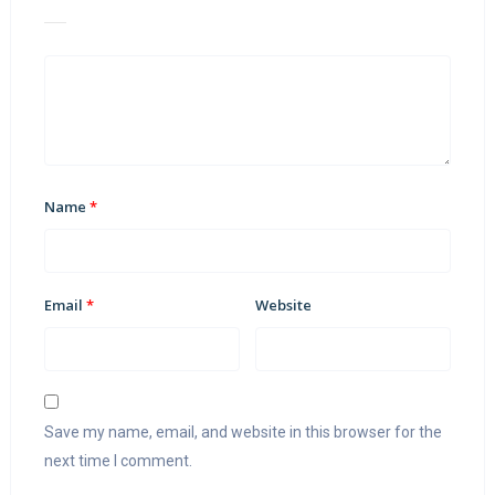
Name
*
Email
*
Website
Save my name, email, and website in this browser for the
next time I comment.