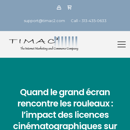
support@timac2.com
Call – 313-435-0633
Quand le grand écran
rencontre les rouleaux :
l’impact des licences
cinématographiques sur