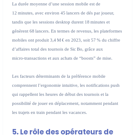
La durée moyenne d’une session mobile est de
12 minutes, avec environ 45 lancers de dés par joueur,
tandis que les sessions desktop durent 18 minutes et
génèrent 68 lancers. En termes de revenus, les plateformes
mobiles ont produit 3,4 M € en 2023, soit 57 % du chiffre
d’affaires total des tournois de Sic Bo, grâce aux
micro‑transactions et aux achats de “boosts” de mise.
Les facteurs déterminants de la préférence mobile
comprennent l’ergonomie intuitive, les notifications push
qui rappellent les heures de début des tournois et la
possibilité de jouer en déplacement, notamment pendant
les trajets en train pendant les vacances.
5. Le rôle des opérateurs de