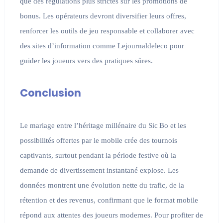
que des régulations plus strictes sur les promotions de
bonus. Les opérateurs devront diversifier leurs offres,
renforcer les outils de jeu responsable et collaborer avec
des sites d’information comme Lejournaldeleco pour
guider les joueurs vers des pratiques sûres.
Conclusion
Le mariage entre l’héritage millénaire du Sic Bo et les
possibilités offertes par le mobile crée des tournois
captivants, surtout pendant la période festive où la
demande de divertissement instantané explose. Les
données montrent une évolution nette du trafic, de la
rétention et des revenus, confirmant que le format mobile
répond aux attentes des joueurs modernes. Pour profiter de