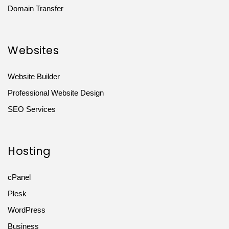
Domain Transfer
Websites
Website Builder
Professional Website Design
SEO Services
Hosting
cPanel
Plesk
WordPress
Business