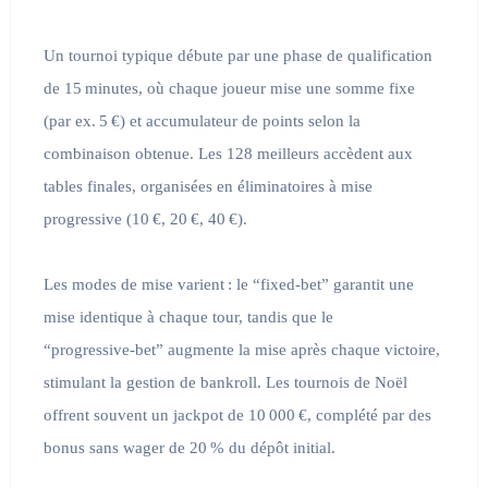
Un tournoi typique débute par une phase de qualification
de 15 minutes, où chaque joueur mise une somme fixe
(par ex. 5 €) et accumulateur de points selon la
combinaison obtenue. Les 128 meilleurs accèdent aux
tables finales, organisées en éliminatoires à mise
progressive (10 €, 20 €, 40 €).
Les modes de mise varient : le “fixed‑bet” garantit une
mise identique à chaque tour, tandis que le
“progressive‑bet” augmente la mise après chaque victoire,
stimulant la gestion de bankroll. Les tournois de Noël
offrent souvent un jackpot de 10 000 €, complété par des
bonus sans wager de 20 % du dépôt initial.