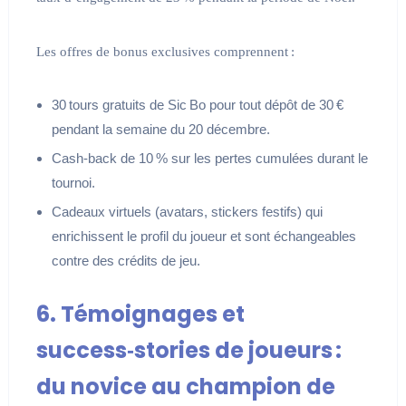
Les offres de bonus exclusives comprennent :
30 tours gratuits de Sic Bo pour tout dépôt de 30 €
pendant la semaine du 20 décembre.
Cash‑back de 10 % sur les pertes cumulées durant le
tournoi.
Cadeaux virtuels (avatars, stickers festifs) qui
enrichissent le profil du joueur et sont échangeables
contre des crédits de jeu.
6. Témoignages et
success‑stories de joueurs :
du novice au champion de