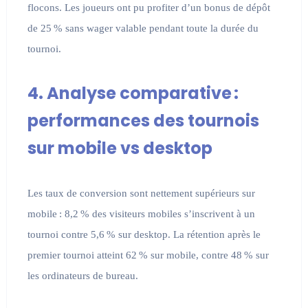
flocons. Les joueurs ont pu profiter d’un bonus de dépôt
de 25 % sans wager valable pendant toute la durée du
tournoi.
4. Analyse comparative :
performances des tournois
sur mobile vs desktop
Les taux de conversion sont nettement supérieurs sur
mobile : 8,2 % des visiteurs mobiles s’inscrivent à un
tournoi contre 5,6 % sur desktop. La rétention après le
premier tournoi atteint 62 % sur mobile, contre 48 % sur
les ordinateurs de bureau.