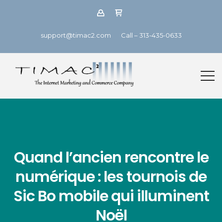
support@timac2.com
Call – 313-435-0633
Quand l’ancien rencontre le
numérique : les tournois de
Sic Bo mobile qui illuminent
Noël