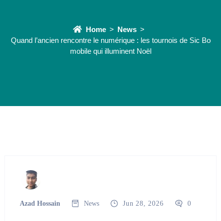
Home
News
Quand l’ancien rencontre le numérique : les tournois de Sic Bo
mobile qui illuminent Noël
Azad Hossain
News
Jun 28, 2026
0