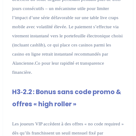
jours consécutifs – un mécanisme utile pour limiter
l’impact d’une série défavorable sur une table live craps
mobile avec volatilité élevée. Le paiement s’effectue via
virement instantané vers le portefeuille électronique choisi
(incluant cashlib), ce qui place ces casinos parmi les
casino en ligne retrait instantané recommandés par
Alancienne.Co pour leur rapidité et transparence
financière.
H3‑2.2 : Bonus sans code promo &
offres « high roller »
Les joueurs VIP accèdent à des offres « no code required »
dès qu’ils franchissent un seuil mensuel fixé par