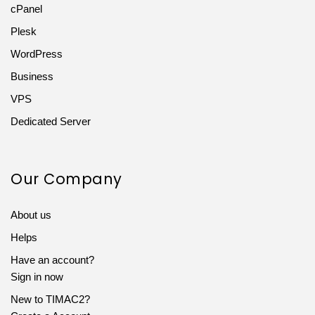
cPanel
Plesk
WordPress
Business
VPS
Dedicated Server
Our Company
About us
Helps
Have an account?
Sign in now
New to TIMAC2?