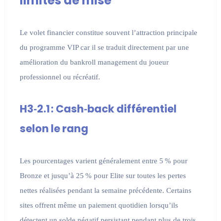
limites de mise
Le volet financier constitue souvent l’attraction principale
du programme VIP car il se traduit directement par une
amélioration du bankroll management du joueur
professionnel ou récréatif.
H3‑2.1 : Cash‑back différentiel
selon le rang
Les pourcentages varient généralement entre 5 % pour
Bronze et jusqu’à 25 % pour Elite sur toutes les pertes
nettes réalisées pendant la semaine précédente. Certains
sites offrent même un paiement quotidien lorsqu’ils
détectent un solde négatif persistant pendant plus de trois