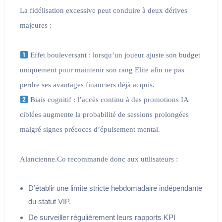
La fidélisation excessive peut conduire à deux dérives
majeures :
Effet bouleversant : lorsqu’un joueur ajuste son budget
uniquement pour maintenir son rang Elite afin ne pas
perdre ses avantages financiers déjà acquis.
Biais cognitif : l’accès continu à des promotions IA
ciblées augmente la probabilité de sessions prolongées
malgré signes précoces d’épuisement mental.
Alancienne.Co recommande donc aux utilisateurs :
D’établir une limite stricte hebdomadaire indépendante
du statut VIP.
De surveiller régulièrement leurs rapports KPI