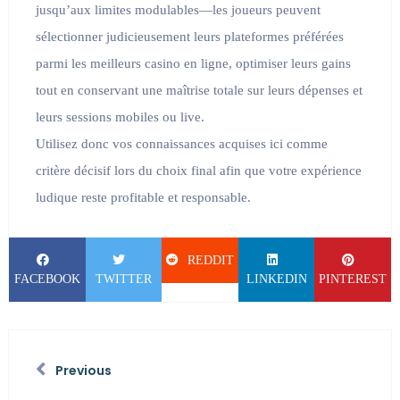
jusqu’aux limites modulables—les joueurs peuvent
sélectionner judicieusement leurs plateformes préférées
parmi les meilleurs casino en ligne, optimiser leurs gains
tout en conservant une maîtrise totale sur leurs dépenses et
leurs sessions mobiles ou live.
Utilisez donc vos connaissances acquises ici comme
critère décisif lors du choix final afin que votre expérience
ludique reste profitable et responsable.
REDDIT
FACEBOOK
TWITTER
LINKEDIN
PINTEREST
Previous