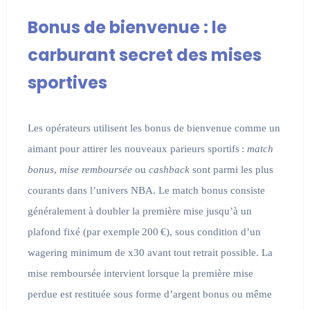
Bonus de bienvenue : le
carburant secret des mises
sportives
Les opérateurs utilisent les bonus de bienvenue comme un
aimant pour attirer les nouveaux parieurs sportifs :
match
bonus
,
mise remboursée
ou
cashback
sont parmi les plus
courants dans l’univers NBA. Le match bonus consiste
généralement à doubler la première mise jusqu’à un
plafond fixé (par exemple 200 €), sous condition d’un
wagering minimum de x30 avant tout retrait possible. La
mise remboursée intervient lorsque la première mise
perdue est restituée sous forme d’argent bonus ou même