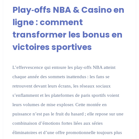
Play‑offs NBA & Casino en
ligne : comment
transformer les bonus en
victoires sportives
L’effervescence qui entoure les play‑offs NBA atteint
chaque année des sommets inattendus : les fans se
retrouvent devant leurs écrans, les réseaux sociaux
s’enflamment et les plateformes de paris sportifs voient
leurs volumes de mise exploser. Cette montée en
puissance n’est pas le fruit du hasard ; elle repose sur une
combinaison d’émotions fortes liées aux séries
éliminatoires et d’une offre promotionnelle toujours plus