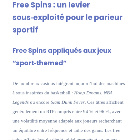
Free Spins : un levier
sous‑exploité pour le parieur
sportif
Free Spins appliqués aux jeux
“sport‑themed”
De nombreux casinos intègrent aujourd’hui des machines
à sous inspirées du basketball :
Hoop Dreams
,
NBA
Legends
ou encore
Slam Dunk Fever
. Ces titres affichent
généralement un RTP compris entre 94 % et 96 %, avec
une volatilité moyenne adaptée aux joueurs recherchant
un équilibre entre fréquence et taille des gains. Les free
spins offerts lors du dépôt initial permettent au joueur