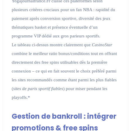
Yogajournalfrance.Fr classe ces plateformes selon
plusieurs critères cruciaux pour un fan NBA : rapidité du
paiement après conversion sportive, diversité des jeux
thématiques basket et présence éventuelle d’un
programme VIP dédié aux gros parieurs sportifs.
Le tableau ci-dessus montre clairement que
CasinoStar
combine le meilleur ratio bonus/conditions tout en offrant
directement des free spins utilisables dès la première
connexion – ce qui en fait souvent le choix préféré parmi
les sites recommandés comme étant parmi les plus fiables
(
sites de paris sportif fiables
) pour miser pendant les
playoffs.*
Gestion de bankroll : intégrer
promotions & free spins