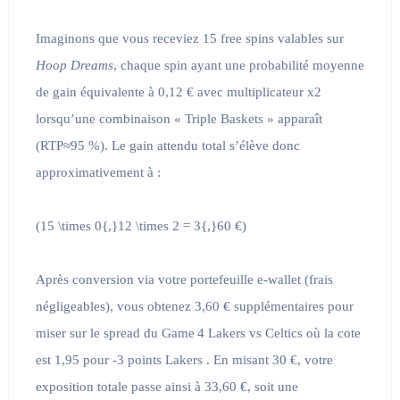
Imaginons que vous receviez 15 free spins valables sur
Hoop Dreams
, chaque spin ayant une probabilité moyenne
de gain équivalente à 0,12 € avec multiplicateur x2
lorsqu’une combinaison « Triple Baskets » apparaît
(RTP≈95 %). Le gain attendu total s’élève donc
approximativement à :
(15 \times 0{,}12 \times 2 = 3{,}60 €)
Après conversion via votre portefeuille e‑wallet (frais
négligeables), vous obtenez 3,60 € supplémentaires pour
miser sur le spread du Game 4 Lakers vs Celtics où la cote
est 1,95 pour -3 points Lakers . En misant 30 €, votre
exposition totale passe ainsi à 33,60 €, soit une