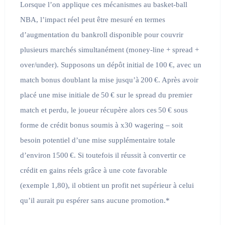
Lorsque l’on applique ces mécanismes au basket‑ball
NBA, l’impact réel peut être mesuré en termes
d’augmentation du bankroll disponible pour couvrir
plusieurs marchés simultanément (money‑line + spread +
over/under). Supposons un dépôt initial de 100 €, avec un
match bonus doublant la mise jusqu’à 200 €. Après avoir
placé une mise initiale de 50 € sur le spread du premier
match et perdu, le joueur récupère alors ces 50 € sous
forme de crédit bonus soumis à x30 wagering – soit
besoin potentiel d’une mise supplémentaire totale
d’environ 1500 €. Si toutefois il réussit à convertir ce
crédit en gains réels grâce à une cote favorable
(exemple 1,80), il obtient un profit net supérieur à celui
qu’il aurait pu espérer sans aucune promotion.*