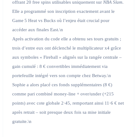
offrant 20 free spins utilisables uniquement sur
NBA Slam
.
Elle a programmé son inscription exactement avant le
Game 5 Heat vs Bucks où l’enjeu était crucial pour
accéder aux finales East.\n
Après activation du code elle a obtenu ses tours gratuits ;
trois d’entre eux ont déclenché le multiplicateur x4 grâce
aux symboles « Fireball » alignés sur la rangée centrale –
gain cumulé : 8 € convertibles immédiatement via
portefeuille intégré vers son compte chez Betway.\n
Sophie a alors placé ces fonds supplémentaires (8 €)
comme pari combiné money-line + over/under (+215
points) avec cote globale 2·45, remportant ainsi 11·6 € net
après retrait – soit presque deux fois sa mise initiale
gratuite.\n