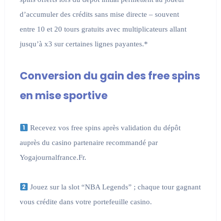
d’accumuler des crédits sans mise directe – souvent
entre 10 et 20 tours gratuits avec multiplicateurs allant
jusqu’à x3 sur certaines lignes payantes.*
Conversion du gain des free spins
en mise sportive
Recevez vos free spins après validation du dépôt
auprès du casino partenaire recommandé par
Yogajournalfrance.Fr.
Jouez sur la slot “NBA Legends” ; chaque tour gagnant
vous crédite dans votre portefeuille casino.