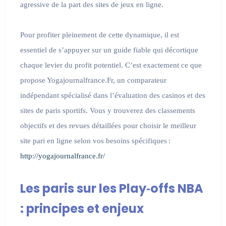
agressive de la part des sites de jeux en ligne.
Pour profiter pleinement de cette dynamique, il est
essentiel de s’appuyer sur un guide fiable qui décortique
chaque levier du profit potentiel. C’est exactement ce que
propose Yogajournalfrance.Fr, un comparateur
indépendant spécialisé dans l’évaluation des casinos et des
sites de paris sportifs. Vous y trouverez des classements
objectifs et des revues détaillées pour choisir le meilleur
site pari en ligne selon vos besoins spécifiques :
http://yogajournalfrance.fr/
Les paris sur les Play‑offs NBA
: principes et enjeux