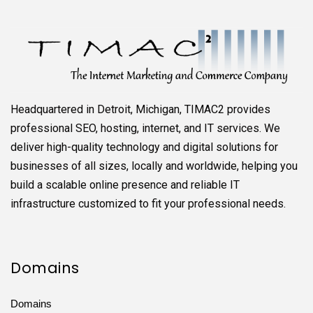
Headquartered in Detroit, Michigan, TIMAC2 provides
professional SEO, hosting, internet, and IT services. We
deliver high-quality technology and digital solutions for
businesses of all sizes, locally and worldwide, helping you
build a scalable online presence and reliable IT
infrastructure customized to fit your professional needs.
Domains
Domains