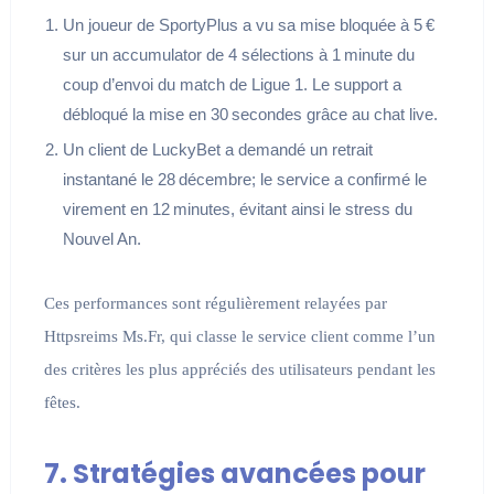
Un joueur de SportyPlus a vu sa mise bloquée à 5 €
sur un accumulator de 4 sélections à 1 minute du
coup d’envoi du match de Ligue 1. Le support a
débloqué la mise en 30 secondes grâce au chat live.
Un client de LuckyBet a demandé un retrait
instantané le 28 décembre; le service a confirmé le
virement en 12 minutes, évitant ainsi le stress du
Nouvel An.
Ces performances sont régulièrement relayées par
Httpsreims Ms.Fr, qui classe le service client comme l’un
des critères les plus appréciés des utilisateurs pendant les
fêtes.
7. Stratégies avancées pour