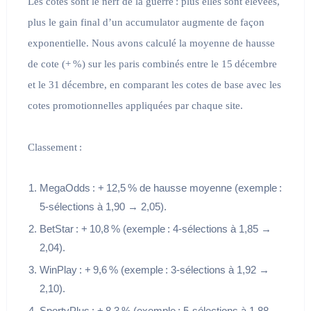
Les cotes sont le nerf de la guerre : plus elles sont élevées,
plus le gain final d’un accumulator augmente de façon
exponentielle. Nous avons calculé la moyenne de hausse
de cote (+ %) sur les paris combinés entre le 15 décembre
et le 31 décembre, en comparant les cotes de base avec les
cotes promotionnelles appliquées par chaque site.
Classement :
MegaOdds : + 12,5 % de hausse moyenne (exemple :
5‑sélections à 1,90 → 2,05).
BetStar : + 10,8 % (exemple : 4‑sélections à 1,85 →
2,04).
WinPlay : + 9,6 % (exemple : 3‑sélections à 1,92 →
2,10).
SportyPlus : + 8,3 % (exemple : 5‑sélections à 1,88 →