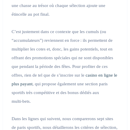
une chasse au trésor où chaque sélection ajoute une
étincelle au pot final.
C’est justement dans ce contexte que les cumuls (ou
“accumulateurs”) reviennent en force : ils permettent de
multiplier les cotes et, donc, les gains potentiels, tout en
offrant des promotions spéciales qui ne sont disponibles
que pendant la période des fêtes. Pour profiter de ces
offres, rien de tel que de s’inscrire sur le
casino en ligne le
plus payant
, qui propose également une section paris
sportifs très compétitive et des bonus dédiés aux
multi‑bets.
Dans les lignes qui suivent, nous comparerons sept sites
de paris sportifs, nous détaillerons les critères de sélection,