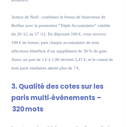
affluence.
Astuce de Noël : combinez le bonus de bienvenue de
BetStar avec la promotion “Triple Accumulator” valable
du 20 /12 au 27 /12. En déposant 100 €, vous recevez
100 € de bonus, puis chaque accumulator de trois
sélections bénéficie d’un supplément de 30 % de gain.
Ainsi, un pari de 1 € à 1,90 devient 2,47 €, et le cumul de
trois paris similaires atteint plus de 7 €.
3. Qualité des cotes sur les
paris multi‑événements –
320 mots