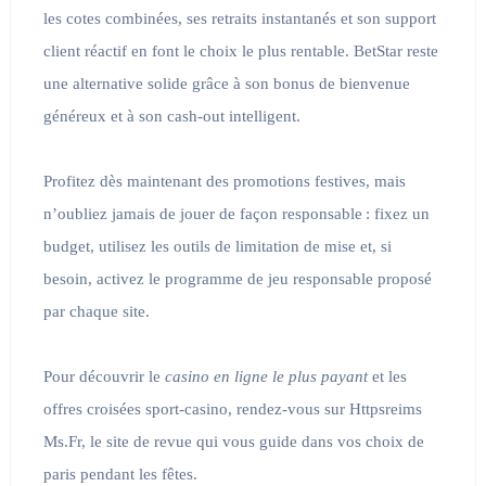
les cotes combinées, ses retraits instantanés et son support
client réactif en font le choix le plus rentable. BetStar reste
une alternative solide grâce à son bonus de bienvenue
généreux et à son cash‑out intelligent.
Profitez dès maintenant des promotions festives, mais
n’oubliez jamais de jouer de façon responsable : fixez un
budget, utilisez les outils de limitation de mise et, si
besoin, activez le programme de jeu responsable proposé
par chaque site.
Pour découvrir le
casino en ligne le plus payant
et les
offres croisées sport‑casino, rendez‑vous sur Httpsreims
Ms.Fr, le site de revue qui vous guide dans vos choix de
paris pendant les fêtes.