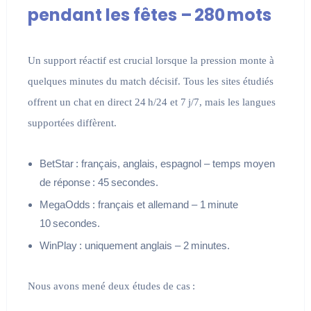
pendant les fêtes – 280 mots
Un support réactif est crucial lorsque la pression monte à
quelques minutes du match décisif. Tous les sites étudiés
offrent un chat en direct 24 h/24 et 7 j/7, mais les langues
supportées diffèrent.
BetStar : français, anglais, espagnol – temps moyen
de réponse : 45 secondes.
MegaOdds : français et allemand – 1 minute
10 secondes.
WinPlay : uniquement anglais – 2 minutes.
Nous avons mené deux études de cas :