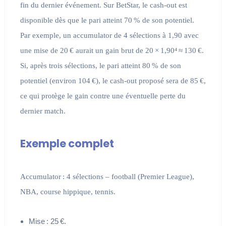
fin du dernier événement. Sur BetStar, le cash‑out est
disponible dès que le pari atteint 70 % de son potentiel.
Par exemple, un accumulator de 4 sélections à 1,90 avec
une mise de 20 € aurait un gain brut de 20 × 1,90⁴ ≈ 130 €.
Si, après trois sélections, le pari atteint 80 % de son
potentiel (environ 104 €), le cash‑out proposé sera de 85 €,
ce qui protège le gain contre une éventuelle perte du
dernier match.
Exemple complet
Accumulator : 4 sélections – football (Premier League),
NBA, course hippique, tennis.
Mise : 25 €.