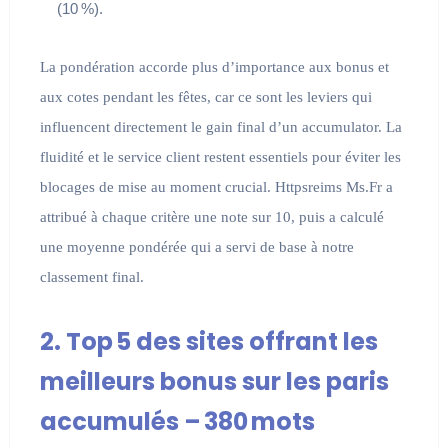
(10 %).
La pondération accorde plus d’importance aux bonus et
aux cotes pendant les fêtes, car ce sont les leviers qui
influencent directement le gain final d’un accumulator. La
fluidité et le service client restent essentiels pour éviter les
blocages de mise au moment crucial. Httpsreims Ms.Fr a
attribué à chaque critère une note sur 10, puis a calculé
une moyenne pondérée qui a servi de base à notre
classement final.
2. Top 5 des sites offrant les
meilleurs bonus sur les paris
accumulés – 380 mots