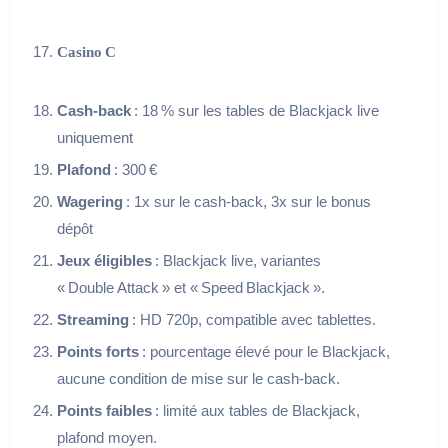
Casino C
Cash‑back
: 18 % sur les tables de Blackjack live
uniquement
Plafond
: 300 €
Wagering
: 1x sur le cash‑back, 3x sur le bonus
dépôt
Jeux éligibles
: Blackjack live, variantes
« Double Attack » et « Speed Blackjack ».
Streaming
: HD 720p, compatible avec tablettes.
Points forts
: pourcentage élevé pour le Blackjack,
aucune condition de mise sur le cash‑back.
Points faibles
: limité aux tables de Blackjack,
plafond moyen.