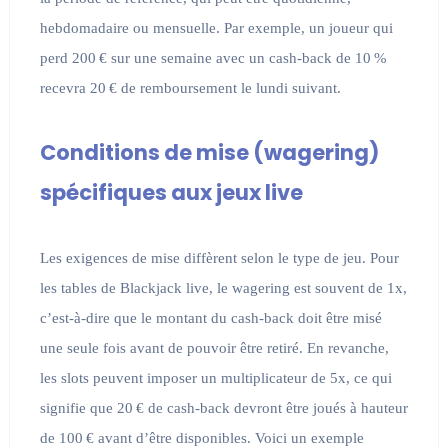
hebdomadaire ou mensuelle. Par exemple, un joueur qui
perd 200 € sur une semaine avec un cash‑back de 10 %
recevra 20 € de remboursement le lundi suivant.
Conditions de mise (wagering)
spécifiques aux jeux live
Les exigences de mise diffèrent selon le type de jeu. Pour
les tables de Blackjack live, le wagering est souvent de 1x,
c’est‑à‑dire que le montant du cash‑back doit être misé
une seule fois avant de pouvoir être retiré. En revanche,
les slots peuvent imposer un multiplicateur de 5x, ce qui
signifie que 20 € de cash‑back devront être joués à hauteur
de 100 € avant d’être disponibles. Voici un exemple