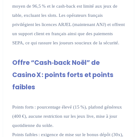
moyen de 96,5 % et le cash‑back est limité aux jeux de
table, excluant les slots. Les opérateurs français
privilégient les licences ARJEL (maintenant ANJ) et offrent
un support client en français ainsi que des paiements
SEPA, ce qui rassure les joueurs soucieux de la sécurité.
Offre “Cash‑back Noël” de
Casino X : points forts et points
faibles
Points forts : pourcentage élevé (15 %), plafond généreux
(400 €), aucune restriction sur les jeux live, mise à jour
quotidienne du solde.
Points faibles : exigence de mise sur le bonus dépôt (30x),