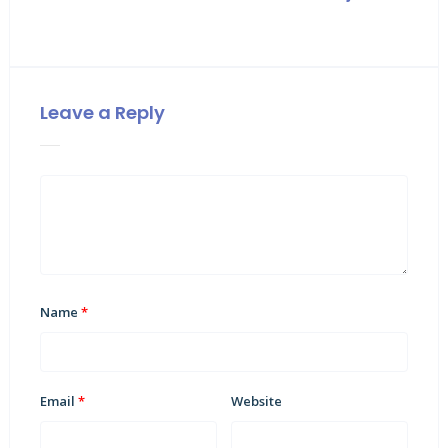
Leave a Reply
Name
*
Email
*
Website