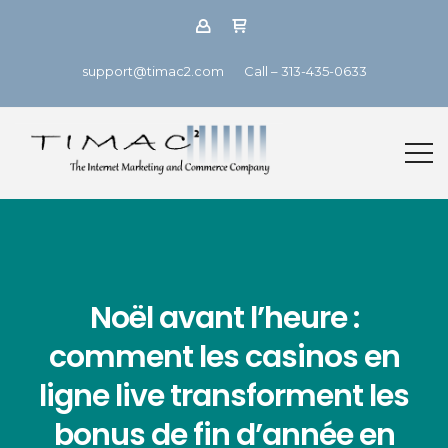
support@timac2.com
Call – 313-435-0633
Noël avant l’heure :
comment les casinos en
ligne live transforment les
bonus de fin d’année en