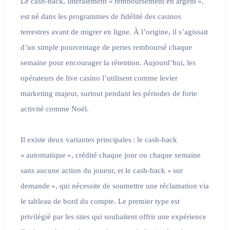
Le cash‑back, littéralement « remboursement en argent »,
est né dans les programmes de fidélité des casinos
terrestres avant de migrer en ligne. À l’origine, il s’agissait
d’un simple pourcentage de pertes remboursé chaque
semaine pour encourager la rétention. Aujourd’hui, les
opérateurs de live casino l’utilisent comme levier
marketing majeur, surtout pendant les périodes de forte
activité comme Noël.
Il existe deux variantes principales : le cash‑back
« automatique », crédité chaque jour ou chaque semaine
sans aucune action du joueur, et le cash‑back « sur
demande », qui nécessite de soumettre une réclamation via
le tableau de bord du compte. Le premier type est
privilégié par les sites qui souhaitent offrir une expérience