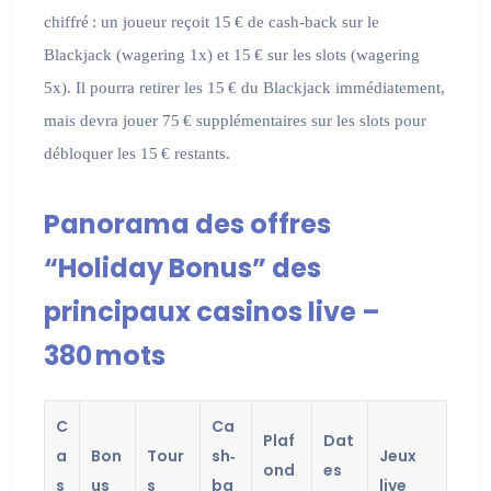
chiffré : un joueur reçoit 15 € de cash‑back sur le
Blackjack (wagering 1x) et 15 € sur les slots (wagering
5x). Il pourra retirer les 15 € du Blackjack immédiatement,
mais devra jouer 75 € supplémentaires sur les slots pour
débloquer les 15 € restants.
Panorama des offres
“Holiday Bonus” des
principaux casinos live –
380 mots
C
Ca
Plaf
Dat
a
Bon
Tour
sh‑
Jeux
ond
es
s
us
s
ba
live