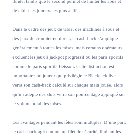
fluide, tandis que le second permet de limiter les abus et
de cibler les joueurs les plus actifs.
Dans le cadre des jeux de table, des machines à sous et
des jeux de croupier en direct, le cash‑back s’applique
généralement à toutes les mises, mais certains opérateurs
excluent les jeux à jackpot progressif ou les paris sportifs
comme le paris sportifs Betsson. Cette distinction est
importante : un joueur qui privilégie le Blackjack live
verra son cash‑back calculé sur chaque main jouée, alors
qu’un adepte des slots verra son pourcentage appliqué sur
le volume total des mises.
Les avantages pendant les fêtes sont multiples. D’une part,
le cash‑back agit comme un filet de sécurité, limitant les