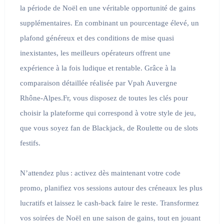
la période de Noël en une véritable opportunité de gains
supplémentaires. En combinant un pourcentage élevé, un
plafond généreux et des conditions de mise quasi
inexistantes, les meilleurs opérateurs offrent une
expérience à la fois ludique et rentable. Grâce à la
comparaison détaillée réalisée par Vpah Auvergne
Rhône‑Alpes.Fr, vous disposez de toutes les clés pour
choisir la plateforme qui correspond à votre style de jeu,
que vous soyez fan de Blackjack, de Roulette ou de slots
festifs.
N’attendez plus : activez dès maintenant votre code
promo, planifiez vos sessions autour des créneaux les plus
lucratifs et laissez le cash‑back faire le reste. Transformez
vos soirées de Noël en une saison de gains, tout en jouant