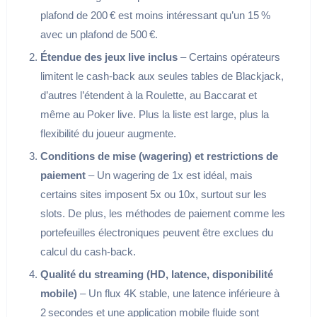
plafond de 200 € est moins intéressant qu’un 15 %
avec un plafond de 500 €.
Étendue des jeux live inclus
– Certains opérateurs
limitent le cash‑back aux seules tables de Blackjack,
d’autres l’étendent à la Roulette, au Baccarat et
même au Poker live. Plus la liste est large, plus la
flexibilité du joueur augmente.
Conditions de mise (wagering) et restrictions de
paiement
– Un wagering de 1x est idéal, mais
certains sites imposent 5x ou 10x, surtout sur les
slots. De plus, les méthodes de paiement comme les
portefeuilles électroniques peuvent être exclues du
calcul du cash‑back.
Qualité du streaming (HD, latence, disponibilité
mobile)
– Un flux 4K stable, une latence inférieure à
2 secondes et une application mobile fluide sont