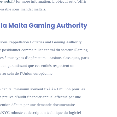
ne-web.fr/
for more information. L’objectif est d’offrir
ponsable sous mandat maltais.
 la Malta Gaming Authority
sous l’appellation Lotteries and Gaming Authority
e positionner comme pilier central du secteur iGaming
es à tous types d’opérateurs – casinos classiques, paris
 en garantissant que ces entités respectent un
es au sein de l’Union européenne.
n capital minimum souvent fixé à €1 million pour les
ne preuve d’audit financier annuel effectué par une
obtention débute par une demande documentaire
L/KYC robuste et description technique du logiciel