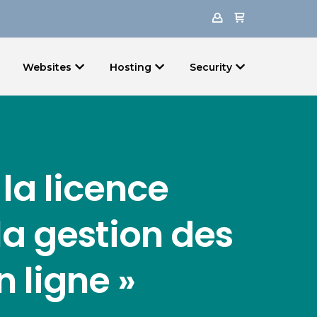
Websites
Hosting
Security
la licence
la gestion des
n ligne »