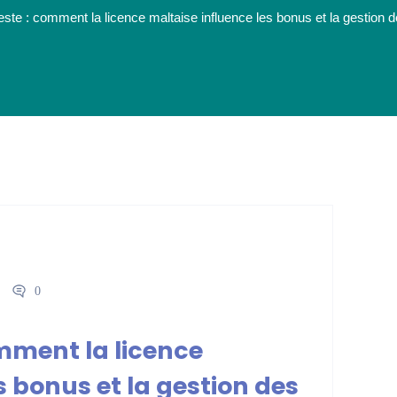
ste : comment la licence maltaise influence les bonus et la gestion d
0
omment la licence
s bonus et la gestion des