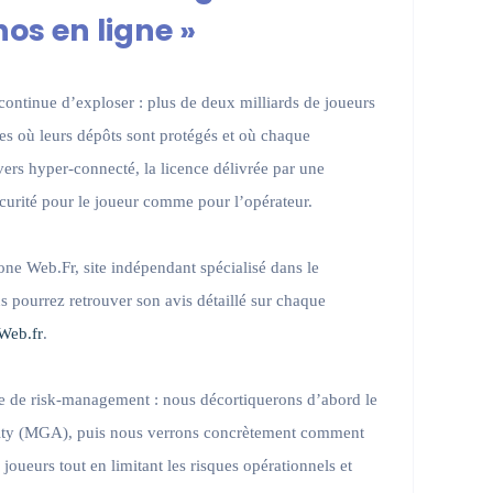
nos en ligne »
ontinue d’exploser : plus de deux milliards de joueurs
les où leurs dépôts sont protégés et où chaque
ers hyper‑connecté, la licence délivrée par une
écurité pour le joueur comme pour l’opérateur.
one Web.Fr, site indépendant spécialisé dans le
us pourrez retrouver son avis détaillé sur chaque
Web.fr
.
ve de risk‑management : nous décortiquerons d’abord le
rity (MGA), puis nous verrons concrètement comment
joueurs tout en limitant les risques opérationnels et