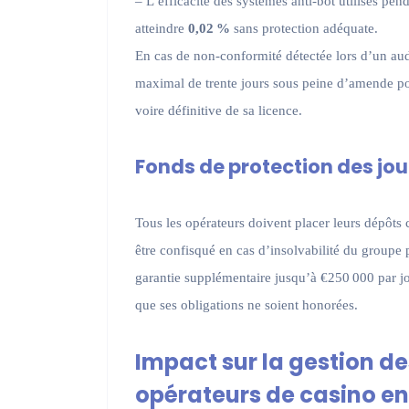
– L’efficacité des systèmes anti‑bot utilisés pen
atteindre
0,02 %
sans protection adéquate.
En cas de non‑conformité détectée lors d’un audit
maximal de trente jours sous peine d’amende p
voire définitive de sa licence.​
Fonds de protection des jo
Tous les opérateurs doivent placer leurs dépôts 
être confisqué en cas d’insolvabilité du groupe 
garantie supplémentaire jusqu’à €250 000 par joue
que ses obligations ne soient honorées.
Impact sur la gestion de
opérateurs de casino en