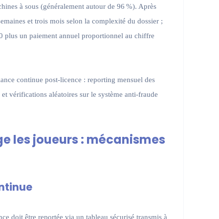
hines à sous (généralement autour de 96 %). Après
semaines et trois mois selon la complexité du dossier ;
500 plus un paiement annuel proportionnel au chiffre
lance continue post‑licence : reporting mensuel des
et vérifications aléatoires sur le système anti‑fraude
 les joueurs : mécanismes
ntinue
nce doit être reportée via un tableau sécurisé transmis à