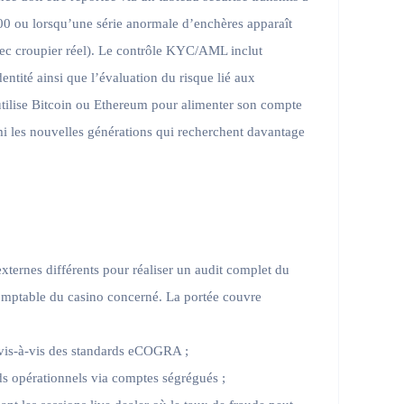
00 ou lorsqu’une série anormale d’enchères apparaît
avec croupier réel). Le contrôle KYC/AML inclut
entité ainsi que l’évaluation du risque lié aux
tilise Bitcoin ou Ethereum pour alimenter son compte
i les nouvelles générations qui recherchent davantage
ernes différents pour réaliser un audit complet du
comptable du casino concerné. La portée couvre
vis-à-vis des standards eCOGRA ;
nds opérationnels via comptes ségrégués ;