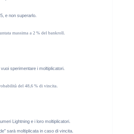
5, e non superarlo.
puntata massima a 2 % del bankroll.
vuoi sperimentare i moltiplicatori.
obabilità del 48,6 % di vincita.
umeri Lightning e i loro moltiplicatori.
e” sarà moltiplicata in caso di vincita.