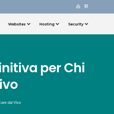
Websites
Hosting
Security
initiva per Chi
ivo
ocare dal Vivo