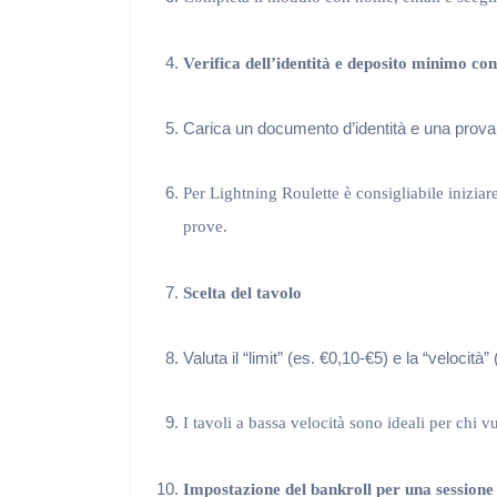
Verifica dell’identità e deposito minimo con
Carica un documento d’identità e una prova di
Per Lightning Roulette è consigliabile iniziar
prove.
Scelta del tavolo
Valuta il “limit” (es. €0,10‑€5) e la “velocità
I tavoli a bassa velocità sono ideali per chi v
Impostazione del bankroll per una sessione