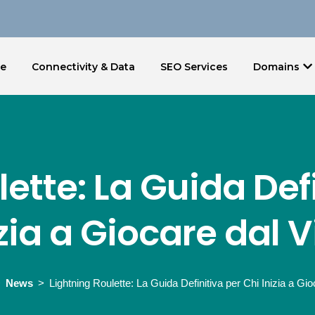
e
Connectivity & Data
SEO Services
Domains
ette: La Guida Def
izia a Giocare dal V
News
Lightning Roulette: La Guida Definitiva per Chi Inizia a Gi