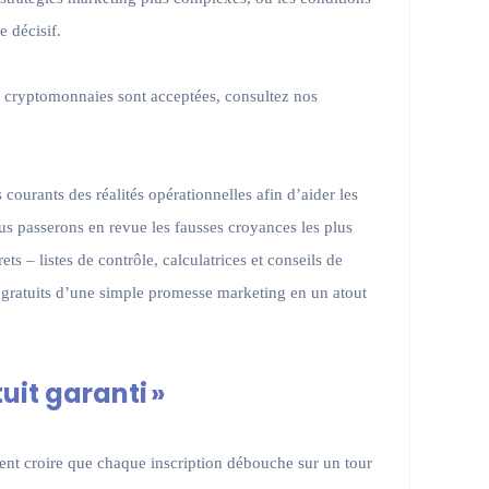
e décisif.
s cryptomonnaies sont acceptées, consultez nos
s courants des réalités opérationnelles afin d’aider les
s passerons en revue les fausses croyances les plus
ts – listes de contrôle, calculatrices et conseils de
s gratuits d’une simple promesse marketing en un atout
tuit garanti »
vent croire que chaque inscription débouche sur un tour