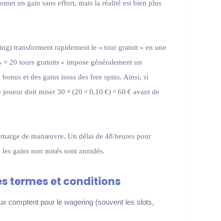
romet un gain sans effort, mais la réalité est bien plus
ng) transforment rapidement le « tour gratuit » en une
% + 20 tours gratuits » impose généralement un
bonus et des gains issus des free spins. Ainsi, si
joueur doit miser 30 × (20 × 0,10 €) = 60 € avant de
la marge de manœuvre. Un délai de 48 heures pour
, les gains non misés sont annulés.
es termes et conditions
eux comptent pour le wagering (souvent les slots,