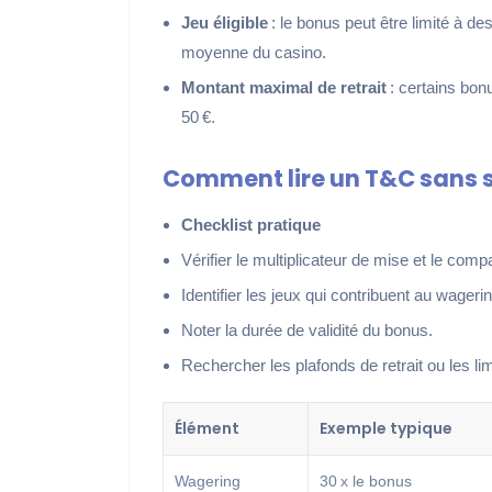
Jeu éligible
: le bonus peut être limité à d
moyenne du casino.
Montant maximal de retrait
: certains bon
50 €.
Comment lire un T&C sans 
Checklist pratique
Vérifier le multiplicateur de mise et le compa
Identifier les jeux qui contribuent au wagerin
Noter la durée de validité du bonus.
Rechercher les plafonds de retrait ou les li
Élément
Exemple typique
Wagering
30 x le bonus