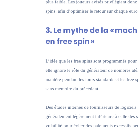
plus faible. Les joueurs avisés privilégient do
spins, afin d’optimiser le retour sur chaque euro
3. Le mythe de la « mach
en free spin »
L’idée que les free spins sont programmés pour
elle ignore le rôle du générateur de nombres a
manière pendant les tours standards et les free s
sans mémoire du précédent.
Des études internes de fournisseurs de logiciels
généralement légèrement inférieure à celle des sp
volatilité pour éviter des paiements excessifs p