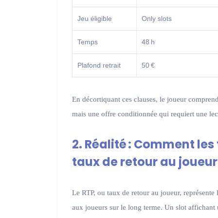
Jeu éligible
Only slots
Temps
48 h
Plafond retrait
50 €
En décortiquant ces clauses, le joueur comprend 
mais une offre conditionnée qui requiert une lect
2. Réalité : Comment les 
taux de retour au joueur
Le RTP, ou taux de retour au joueur, représente
aux joueurs sur le long terme. Un slot affichan