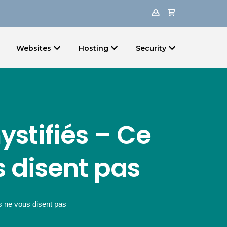
Websites
Hosting
Security
ystifiés – Ce
s disent pas
ts ne vous disent pas