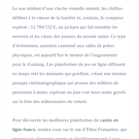
Le son strident d’une cloche virtuelle retentit, les chiffres
défilent à la vitesse de la lumière et, soudain, le compteur
explose : 12 784 532 €, un jackpot qui fait trembler les
serveurs et les cœurs des joueurs du monde entier. Ce type
d’événement, autrefois cantonné aux salles de poker
physiques, est aujourd’hui le moteur de l’engouement
pour le iGaming. Les plateformes de jeu en ligne diffusent
en temps réel les montants qui gonflent, créant une tension
presque cinématographique qui pousse des millions de
personnes à miser, espérant un jour voir leurs noms gravés
sur la liste des millionnaires du virtuel.
Pour découvrir les meilleures plateformes de
casino en
ligne france
, rendez‑vous sur le site d’Ethni Formation, qui
propose un répertoire neutre et régulièrement mis à jour.