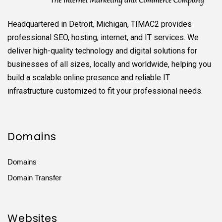
Headquartered in Detroit, Michigan, TIMAC2 provides
professional SEO, hosting, internet, and IT services. We
deliver high-quality technology and digital solutions for
businesses of all sizes, locally and worldwide, helping you
build a scalable online presence and reliable IT
infrastructure customized to fit your professional needs.
Domains
Domains
Domain Transfer
Websites