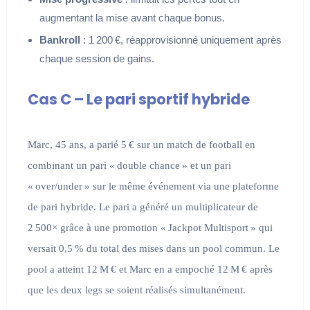
augmentant la mise avant chaque bonus.
Bankroll
: 1 200 €, réapprovisionné uniquement après
chaque session de gains.
Cas C – Le pari sportif hybride
Marc, 45 ans, a parié 5 € sur un match de football en
combinant un pari « double chance » et un pari
« over/under » sur le même événement via une plateforme
de pari hybride. Le pari a généré un multiplicateur de
2 500× grâce à une promotion « Jackpot Multisport » qui
versait 0,5 % du total des mises dans un pool commun. Le
pool a atteint 12 M € et Marc en a empoché 12 M € après
que les deux legs se soient réalisés simultanément.