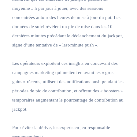
moyenne 3 h par jour à jouer, avec des sessions
concentrées autour des heures de mise à jour du pot. Les
données de suivi révèlent un pic de mise dans les 10
dernières minutes précédant le déclenchement du jackpot,
signe d’une tentative de « last‑minute push ».
Les opérateurs exploitent ces insights en concevant des
campagnes marketing qui mettent en avant les « gros
gains » récents, utilisent des notifications push pendant les
périodes de pic de contribution, et offrent des « boosters »
temporaires augmentant le pourcentage de contribution au
jackpot.
Pour éviter la dérive, les experts en jeu responsable
recommandent :