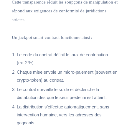
Cette transparence réduit les soupçons de manipulation et
répond aux exigences de conformité de juridictions
strictes.
Un jackpot smart‑contract fonctionne ainsi :
Le code du contrat définit le taux de contribution
(ex. 2 %).
Chaque mise envoie un micro‑paiement (souvent en
crypto‑token) au contrat.
Le contrat surveille le solde et déclenche la
distribution dès que le seuil prédéfini est atteint.
La distribution s’effectue automatiquement, sans
intervention humaine, vers les adresses des
gagnants.