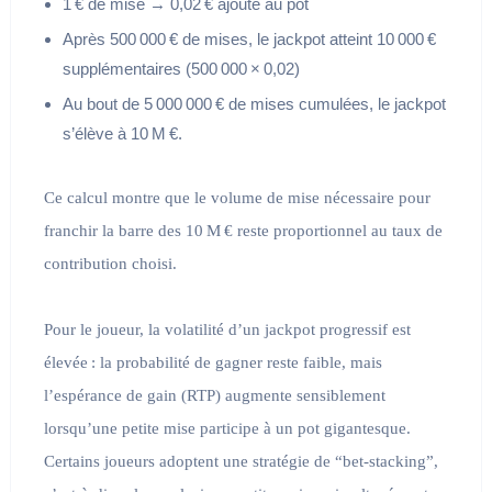
1 € de mise → 0,02 € ajouté au pot
Après 500 000 € de mises, le jackpot atteint 10 000 €
supplémentaires (500 000 × 0,02)
Au bout de 5 000 000 € de mises cumulées, le jackpot
s’élève à 10 M €.
Ce calcul montre que le volume de mise nécessaire pour
franchir la barre des 10 M € reste proportionnel au taux de
contribution choisi.
Pour le joueur, la volatilité d’un jackpot progressif est
élevée : la probabilité de gagner reste faible, mais
l’espérance de gain (RTP) augmente sensiblement
lorsqu’une petite mise participe à un pot gigantesque.
Certains joueurs adoptent une stratégie de “bet‑stacking”,