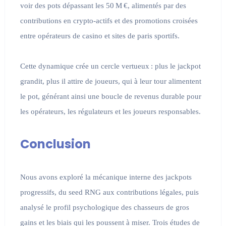
voir des pots dépassant les 50 M €, alimentés par des
contributions en crypto‑actifs et des promotions croisées
entre opérateurs de casino et sites de paris sportifs.
Cette dynamique crée un cercle vertueux : plus le jackpot
grandit, plus il attire de joueurs, qui à leur tour alimentent
le pot, générant ainsi une boucle de revenus durable pour
les opérateurs, les régulateurs et les joueurs responsables.
Conclusion
Nous avons exploré la mécanique interne des jackpots
progressifs, du seed RNG aux contributions légales, puis
analysé le profil psychologique des chasseurs de gros
gains et les biais qui les poussent à miser. Trois études de