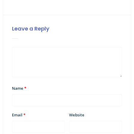
Leave a Reply
Name
*
Email
*
Website