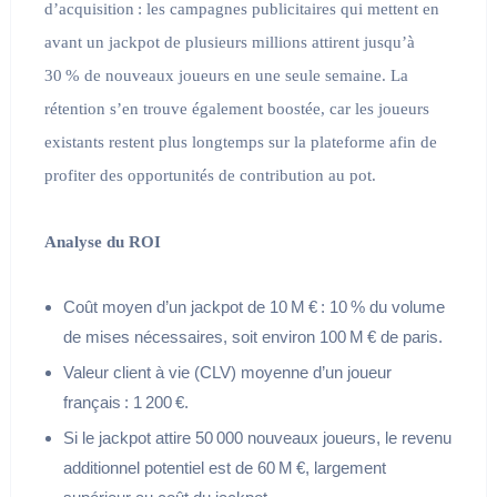
d’acquisition : les campagnes publicitaires qui mettent en
avant un jackpot de plusieurs millions attirent jusqu’à
30 % de nouveaux joueurs en une seule semaine. La
rétention s’en trouve également boostée, car les joueurs
existants restent plus longtemps sur la plateforme afin de
profiter des opportunités de contribution au pot.
Analyse du ROI
Coût moyen d’un jackpot de 10 M € : 10 % du volume
de mises nécessaires, soit environ 100 M € de paris.
Valeur client à vie (CLV) moyenne d’un joueur
français : 1 200 €.
Si le jackpot attire 50 000 nouveaux joueurs, le revenu
additionnel potentiel est de 60 M €, largement