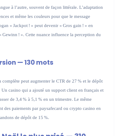
ngue à l’autre, souvent de façon littérale. L’adaptation
érences et même les couleurs pour que le message
ogan « Jackpot ! » peut devenir « Gros gain ! » en
« Gewinn ! ». Cette nuance influence la perception du
rsion — 130 mots
on complète peut augmenter le CTR de 27 % et le dépôt
n casino qui a ajouté un support client en français et
asser de 3,4 % à 5,1 % en un trimestre. Le même
nt des paiements par paysafecard ou crypto casino en
 abandons de dépôt de 15 %.