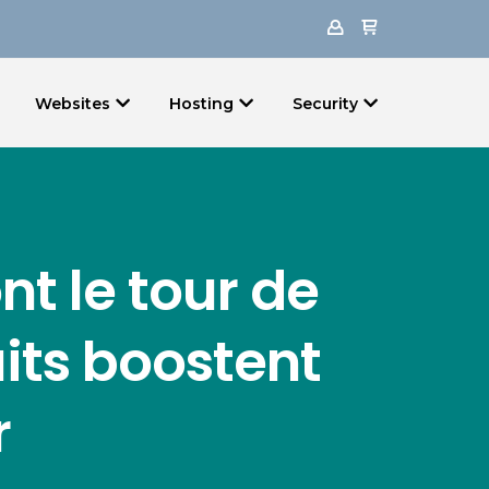
Websites
Hosting
Security
nt le tour de
its boostent
r