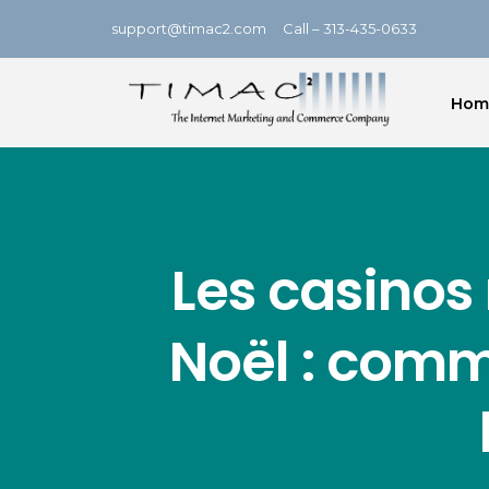
support@timac2.com
Call – 313-435-0633
Hom
Les casinos 
Noël : comm