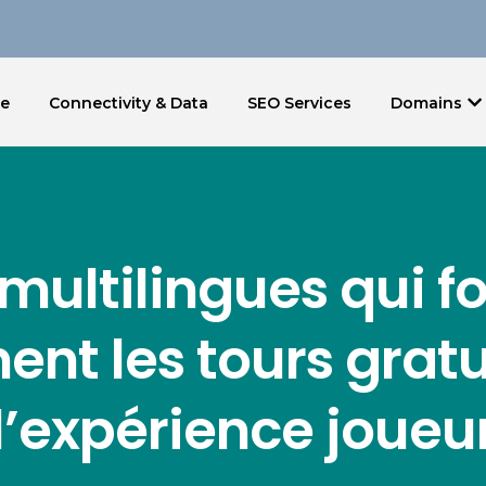
e
Connectivity & Data
SEO Services
Domains
multilingues qui fo
ent les tours gratu
l’expérience joueu