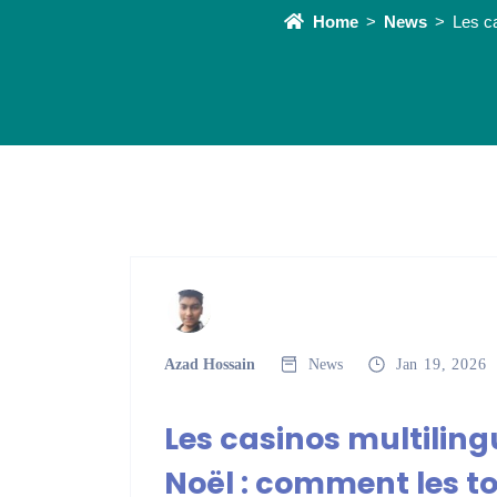
Home
News
Les ca
Azad Hossain
News
Jan 19, 2026
Les casinos multilingu
Noël : comment les t