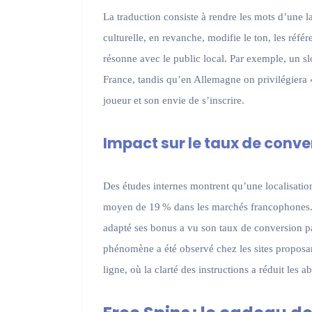
La traduction consiste à rendre les mots d’une la
culturelle, en revanche, modifie le ton, les réf
résonne avec le public local. Par exemple, un sl
France, tandis qu’en Allemagne on privilégiera 
joueur et son envie de s’inscrire.
Impact sur le taux de conve
Des études internes montrent qu’une localisati
moyen de 19 % dans les marchés francophones. U
adapté ses bonus a vu son taux de conversion p
phénomène a été observé chez les sites proposa
ligne, où la clarté des instructions a réduit les