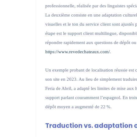
professionnelle, réalisée par des linguistes spéci
La deuxième consiste en une adaptation culturelle
visuelles et le ton du service client sont ajustés 
étape est le support client multilingue, disponib
répondre rapidement aux questions de dépôt ou d
https://www.revedechateaux.com/
.
Un exemple probant de localisation réussie est 
son site en 2023. Au lieu de simplement traduire l
Feria de Abril, a adapté les limites de mise aux 
support parlant couramment l’espagnol. En trois
dépôt moyen a augmenté de 22 %.
Traduction vs. adaptation c