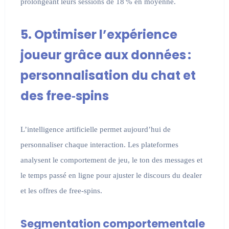
prolongeant leurs sessions de 18 % en moyenne.
5. Optimiser l’expérience
joueur grâce aux données :
personnalisation du chat et
des free‑spins
L’intelligence artificielle permet aujourd’hui de
personnaliser chaque interaction. Les plateformes
analysent le comportement de jeu, le ton des messages et
le temps passé en ligne pour ajuster le discours du dealer
et les offres de free‑spins.
Segmentation comportementale