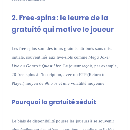
2. Free‑spins : le leurre de la
gratuité qui motive le joueur
Les free‑spins sont des tours gratuits attribués sans mise
initiale, souvent liés aux live‑slots comme
Mega Joker
Live
ou
Gonzo’s Quest Live
. Le joueur reçoit, par exemple,
20 free‑spins à l’inscription, avec un RTP (Return to
Player) moyen de 96,5 % et une volatilité moyenne.
Pourquoi la gratuité séduit
Le biais de disponibilité pousse les joueurs à se souvenir
plus facilement des offres « gratuites », tandis que l’effet