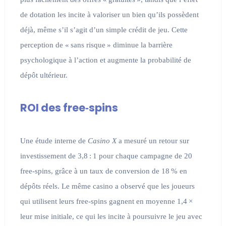
de dotation les incite à valoriser un bien qu’ils possèdent
déjà, même s’il s’agit d’un simple crédit de jeu. Cette
perception de « sans risque » diminue la barrière
psychologique à l’action et augmente la probabilité de
dépôt ultérieur.
ROI des free‑spins
Une étude interne de
Casino X
a mesuré un retour sur
investissement de 3,8 : 1 pour chaque campagne de 20
free‑spins, grâce à un taux de conversion de 18 % en
dépôts réels. Le même casino a observé que les joueurs
qui utilisent leurs free‑spins gagnent en moyenne 1,4 ×
leur mise initiale, ce qui les incite à poursuivre le jeu avec