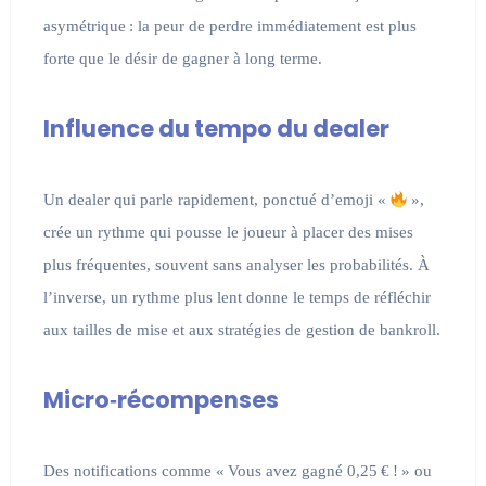
asymétrique : la peur de perdre immédiatement est plus
forte que le désir de gagner à long terme.
Influence du tempo du dealer
Un dealer qui parle rapidement, ponctué d’emoji «
»,
crée un rythme qui pousse le joueur à placer des mises
plus fréquentes, souvent sans analyser les probabilités. À
l’inverse, un rythme plus lent donne le temps de réfléchir
aux tailles de mise et aux stratégies de gestion de bankroll.
Micro‑récompenses
Des notifications comme « Vous avez gagné 0,25 € ! » ou