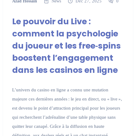
Azad Hossain
News
Dec 27, 2025
0
Le pouvoir du Live :
comment la psychologie
du joueur et les free‑spins
boostent l’engagement
dans les casinos en ligne
L’univers du casino en ligne a connu une mutation
majeure ces dernières années : le jeu en direct, ou « live »,
est devenu le point d’attraction principal pour les joueurs
qui recherchent l’adrénaline d’une table physique sans
quitter leur canapé. Grâce à la diffusion en haute
définition, aux dealers réels et à un chat instantané,