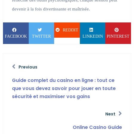
réfléchie des outils psychologiques, chaque session peut
devenir à la fois divertissante et maîtrisée.
REDDIT
FACEBOOK
TWITTER
LINKEDIN
PINTEREST
Previous
Guide complet du casino en ligne : tout ce
que vous devez savoir pour jouer en toute
sécurité et maximiser vos gains
Next
Online Casino Guide