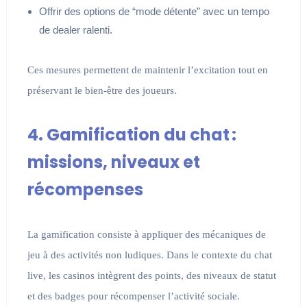
Offrir des options de “mode détente” avec un tempo
de dealer ralenti.
Ces mesures permettent de maintenir l’excitation tout en
préservant le bien‑être des joueurs.
4. Gamification du chat :
missions, niveaux et
récompenses
La gamification consiste à appliquer des mécaniques de
jeu à des activités non ludiques. Dans le contexte du chat
live, les casinos intègrent des points, des niveaux de statut
et des badges pour récompenser l’activité sociale.