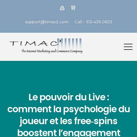
support@timac2.com
Call – 313-435-0633
Le pouvoir du Live :
comment la psychologie du
joueur et les free‑spins
boostent l’engagement