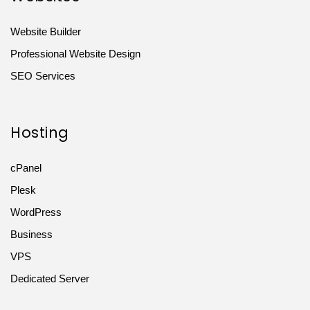
Website Builder
Professional Website Design
SEO Services
Hosting
cPanel
Plesk
WordPress
Business
VPS
Dedicated Server