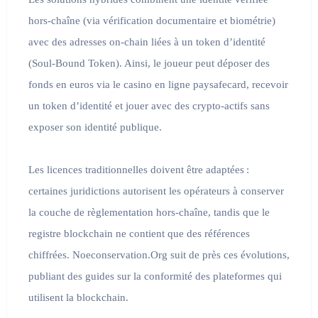
hors‑chaîne (via vérification documentaire et biométrie)
avec des adresses on‑chain liées à un token d’identité
(Soul‑Bound Token). Ainsi, le joueur peut déposer des
fonds en euros via le casino en ligne paysafecard, recevoir
un token d’identité et jouer avec des crypto‑actifs sans
exposer son identité publique.
Les licences traditionnelles doivent être adaptées :
certaines juridictions autorisent les opérateurs à conserver
la couche de règlementation hors‑chaîne, tandis que le
registre blockchain ne contient que des références
chiffrées. Noeconservation.Org suit de près ces évolutions,
publiant des guides sur la conformité des plateformes qui
utilisent la blockchain.