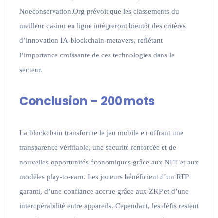
Noeconservation.Org prévoit que les classements du
meilleur casino en ligne intégreront bientôt des critères
d’innovation IA‑blockchain‑metavers, reflétant
l’importance croissante de ces technologies dans le
secteur.
Conclusion – 200 mots
La blockchain transforme le jeu mobile en offrant une
transparence vérifiable, une sécurité renforcée et de
nouvelles opportunités économiques grâce aux NFT et aux
modèles play‑to‑earn. Les joueurs bénéficient d’un RTP
garanti, d’une confiance accrue grâce aux ZKP et d’une
interopérabilité entre appareils. Cependant, les défis restent