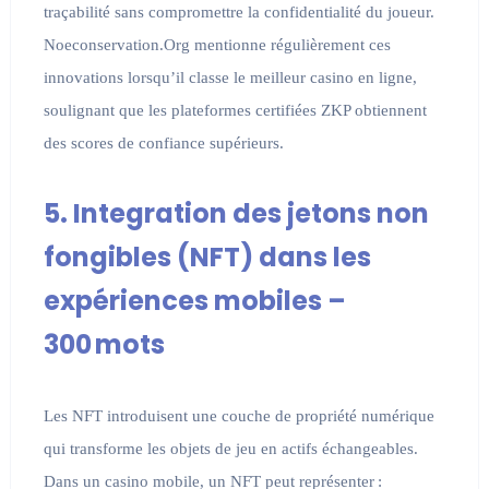
traçabilité sans compromettre la confidentialité du joueur.
Noeconservation.Org mentionne régulièrement ces
innovations lorsqu’il classe le meilleur casino en ligne,
soulignant que les plateformes certifiées ZKP obtiennent
des scores de confiance supérieurs.
5. Integration des jetons non
fongibles (NFT) dans les
expériences mobiles –
300 mots
Les NFT introduisent une couche de propriété numérique
qui transforme les objets de jeu en actifs échangeables.
Dans un casino mobile, un NFT peut représenter :