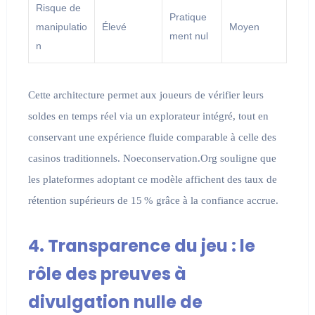
Risque de
Pratique
manipulatio
Élevé
Moyen
ment nul
n
Cette architecture permet aux joueurs de vérifier leurs
soldes en temps réel via un explorateur intégré, tout en
conservant une expérience fluide comparable à celle des
casinos traditionnels. Noeconservation.Org souligne que
les plateformes adoptant ce modèle affichent des taux de
rétention supérieurs de 15 % grâce à la confiance accrue.
4. Transparence du jeu : le
rôle des preuves à
divulgation nulle de