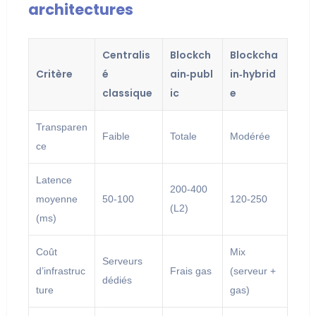
architectures
Centralis
Blockch
Blockcha
Critère
é
ain‑publ
in‑hybrid
classique
ic
e
Transparen
Faible
Totale
Modérée
ce
Latence
200‑400
moyenne
50‑100
120‑250
(L2)
(ms)
Coût
Mix
Serveurs
d’infrastruc
Frais gas
(serveur +
dédiés
ture
gas)