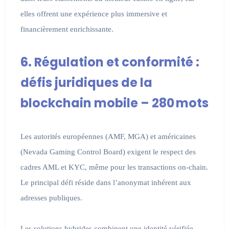
elles offrent une expérience plus immersive et
financièrement enrichissante.
6. Régulation et conformité :
défis juridiques de la
blockchain mobile – 280 mots
Les autorités européennes (AMF, MGA) et américaines
(Nevada Gaming Control Board) exigent le respect des
cadres AML et KYC, même pour les transactions on‑chain.
Le principal défi réside dans l’anonymat inhérent aux
adresses publiques.
Les solutions hybrides combinent une identité vérifiée