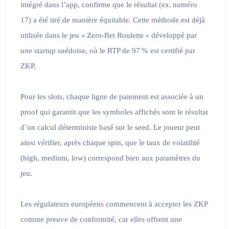
intégré dans l’app, confirme que le résultat (ex. numéro
17) a été tiré de manière équitable. Cette méthode est déjà
utilisée dans le jeu « Zero‑Bet Roulette » développé par
une startup suédoise, où le RTP de 97 % est certifié par
ZKP.
Pour les slots, chaque ligne de paiement est associée à un
proof qui garantit que les symboles affichés sont le résultat
d’un calcul déterministe basé sur le seed. Le joueur peut
ainsi vérifier, après chaque spin, que le taux de volatilité
(high, medium, low) correspond bien aux paramètres du
jeu.
Les régulateurs européens commencent à accepter les ZKP
comme preuve de conformité, car elles offrent une