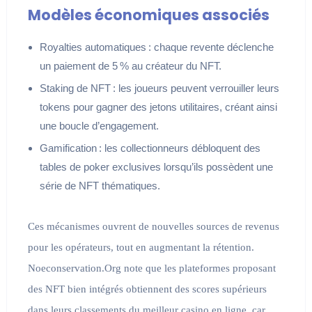
Modèles économiques associés
Royalties automatiques : chaque revente déclenche
un paiement de 5 % au créateur du NFT.
Staking de NFT : les joueurs peuvent verrouiller leurs
tokens pour gagner des jetons utilitaires, créant ainsi
une boucle d’engagement.
Gamification : les collectionneurs débloquent des
tables de poker exclusives lorsqu’ils possèdent une
série de NFT thématiques.
Ces mécanismes ouvrent de nouvelles sources de revenus
pour les opérateurs, tout en augmentant la rétention.
Noeconservation.Org note que les plateformes proposant
des NFT bien intégrés obtiennent des scores supérieurs
dans leurs classements du meilleur casino en ligne, car