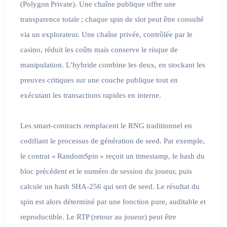
(Polygon Private). Une chaîne publique offre une
transparence totale ; chaque spin de slot peut être consulté
via un explorateur. Une chaîne privée, contrôlée par le
casino, réduit les coûts mais conserve le risque de
manipulation. L’hybride combine les deux, en stockant les
preuves critiques sur une couche publique tout en
exécutant les transactions rapides en interne.
Les smart‑contracts remplacent le RNG traditionnel en
codifiant le processus de génération de seed. Par exemple,
le contrat « RandomSpin » reçoit un timestamp, le hash du
bloc précédent et le numéro de session du joueur, puis
calcule un hash SHA‑256 qui sert de seed. Le résultat du
spin est alors déterminé par une fonction pure, auditable et
reproductible. Le RTP (retour au joueur) peut être