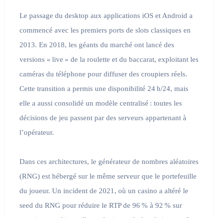
Le passage du desktop aux applications iOS et Android a
commencé avec les premiers ports de slots classiques en
2013. En 2018, les géants du marché ont lancé des
versions « live » de la roulette et du baccarat, exploitant les
caméras du téléphone pour diffuser des croupiers réels.
Cette transition a permis une disponibilité 24 h/24, mais
elle a aussi consolidé un modèle centralisé : toutes les
décisions de jeu passent par des serveurs appartenant à
l’opérateur.
Dans ces architectures, le générateur de nombres aléatoires
(RNG) est hébergé sur le même serveur que le portefeuille
du joueur. Un incident de 2021, où un casino a altéré le
seed du RNG pour réduire le RTP de 96 % à 92 % sur