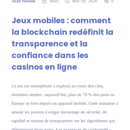
Azad Hossain
News
Mar 30, 2026
0
Jeux mobiles : comment
la blockchain redéfinit la
transparence et la
confiance dans les
casinos en ligne
Le jeu sur smartphone a explosé au cours des cinq
dernières années ; aujourd’hui, plus de 70 % des paris en
Europe se font depuis un appareil mobile. Cette mutation a
amené les joueurs à exiger davantage de sécurité, de
rapidité et surtout de transparence sur les algorithmes qui
déterminent leurs gains. Les exigences de conformité –