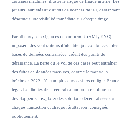
certaines machines, illustre le risque de fraude interne. Les
joueurs, habitués aux audits de licences de jeu, demandent
désormais une visibilité immédiate sur chaque tirage.
Par ailleurs, les exigences de conformité (AML, KYC)
imposent des vérifications d’identité qui, combinées à des
bases de données centralisées, créent des points de
défaillance. La perte ou le vol de ces bases peut entraîner
des fuites de données massives, comme le montre la
brèche de 2022 affectant plusieurs casinos en ligne France
légal. Les limites de la centralisation poussent donc les
développeurs à explorer des solutions décentralisées où
chaque transaction et chaque résultat sont consignés
publiquement.