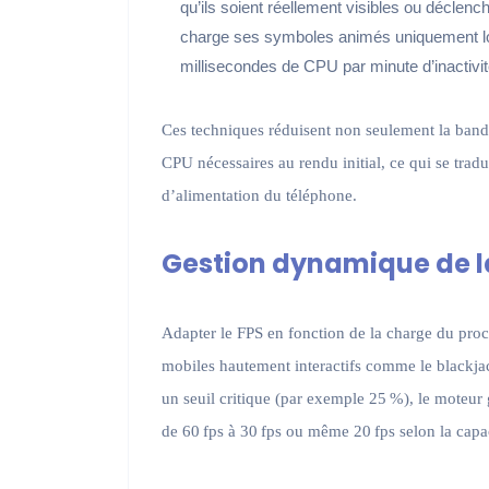
qu’ils soient réellement visibles ou déclench
charge ses symboles animés uniquement lor
millisecondes de CPU par minute d’inactivit
Ces techniques réduisent non seulement la ban
CPU nécessaires au rendu initial, ce qui se trad
d’alimentation du téléphone.
Gestion dynamique de l
Adapter le FPS en fonction de la charge du proc
mobiles hautement interactifs comme le blackjack
un seuil critique (par exemple 25 %), le moteu
de 60 fps à 30 fps ou même 20 fps selon la capac