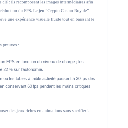
e clé : ils recomposent les images intermédiaires afin
la réduction du FPS. Le jeu “Crypto Casino Royale”
rve une expérience visuelle fluide tout en baissant le
s preuves :
n FPS en fonction du niveau de charge ; les
 22 % sur l’autonomie.
où les tables à faible activité passent à 30 fps dès
 en conservant 60 fps pendant les mains critiques
oser des jeux riches en animations sans sacrifier la