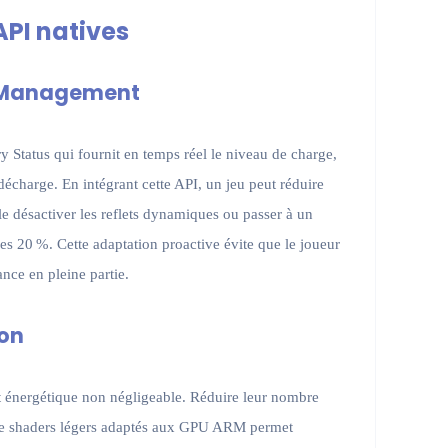
API natives
r Management
 Status qui fournit en temps réel le niveau de charge,
décharge. En intégrant cette API, un jeu peut réduire
e désactiver les reflets dynamiques ou passer à un
es 20 %. Cette adaptation proactive évite que le joueur
ance en pleine partie.
on
t énergétique non négligeable. Réduire leur nombre
on de shaders légers adaptés aux GPU ARM permet