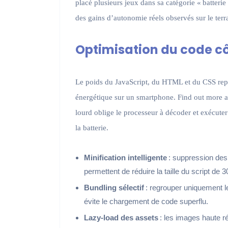
placé plusieurs jeux dans sa catégorie « batterie
des gains d’autonomie réels observés sur le terr
Optimisation du code cô
Le poids du JavaScript, du HTML et du CSS rep
énergétique sur un smartphone. Find out more 
lourd oblige le processeur à décoder et exécuter
la batterie.
Minification intelligente
: suppression des
permettent de réduire la taille du script de
Bundling sélectif
: regrouper uniquement le
évite le chargement de code superflu.
Lazy‑load des assets
: les images haute ré