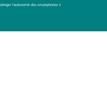
prolonger l’autonomie des smartphones »