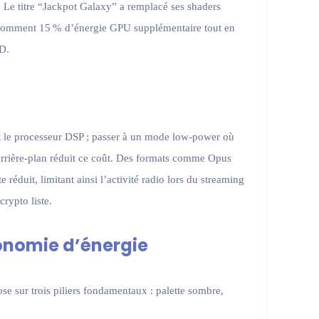
 Le titre “Jackpot Galaxy” a remplacé ses shaders
nsomment 15 % d’énergie GPU supplémentaire tout en
D.
nt le processeur DSP ; passer à un mode low‑power où
arrière‑plan réduit ce coût. Des formats comme Opus
réduit, limitant ainsi l’activité radio lors du streaming
crypto liste.
onomie d’énergie
e sur trois piliers fondamentaux : palette sombre,