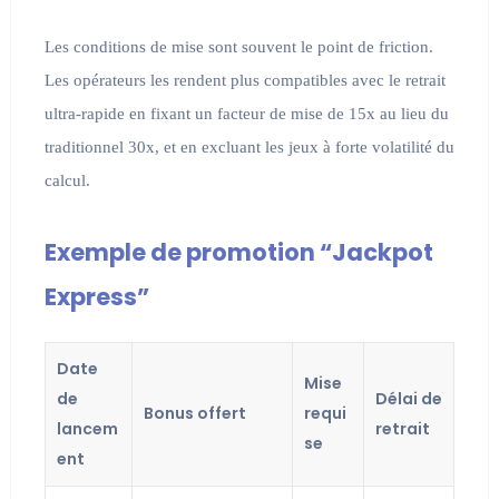
Les conditions de mise sont souvent le point de friction.
Les opérateurs les rendent plus compatibles avec le retrait
ultra‑rapide en fixant un facteur de mise de 15x au lieu du
traditionnel 30x, et en excluant les jeux à forte volatilité du
calcul.
Exemple de promotion “Jackpot
Express”
Date
Mise
de
Délai de
Bonus offert
requi
lancem
retrait
se
ent