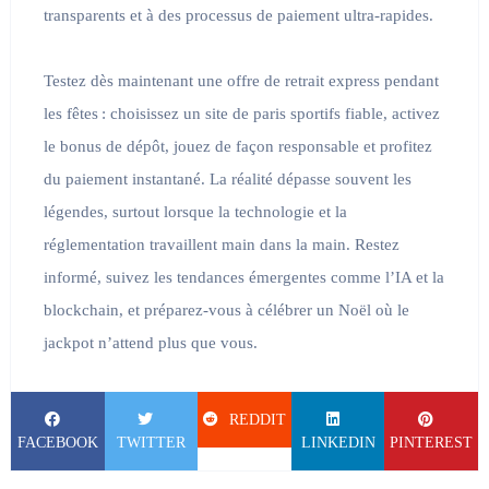
transparents et à des processus de paiement ultra‑rapides.
Testez dès maintenant une offre de retrait express pendant
les fêtes : choisissez un site de paris sportifs fiable, activez
le bonus de dépôt, jouez de façon responsable et profitez
du paiement instantané. La réalité dépasse souvent les
légendes, surtout lorsque la technologie et la
réglementation travaillent main dans la main. Restez
informé, suivez les tendances émergentes comme l’IA et la
blockchain, et préparez‑vous à célébrer un Noël où le
jackpot n’attend plus que vous.
REDDIT
FACEBOOK
TWITTER
LINKEDIN
PINTEREST