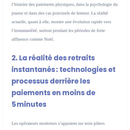
l’histoire des paiements physiques, dans la psychologie du
joueur et dans des cas ponctuels de lenteur. La réalité
actuelle, quant à elle, montre une évolution rapide vers
l’instantanéité, surtout pendant les périodes de forte
affluence comme Noël.
2. La réalité des retraits
instantanés : technologies et
processus derrière les
paiements en moins de
5 minutes
Les opérateurs modernes s’appuient sur trois piliers