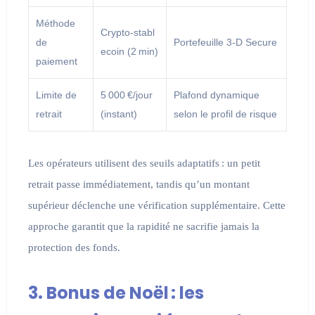
Méthode
Crypto‑stabl
de
Portefeuille 3‑D Secure
ecoin (2 min)
paiement
Limite de
5 000 €/jour
Plafond dynamique
retrait
(instant)
selon le profil de risque
Les opérateurs utilisent des seuils adaptatifs : un petit
retrait passe immédiatement, tandis qu’un montant
supérieur déclenche une vérification supplémentaire. Cette
approche garantit que la rapidité ne sacrifie jamais la
protection des fonds.
3. Bonus de Noël : les