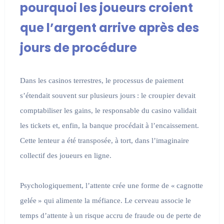
pourquoi les joueurs croient
que l’argent arrive après des
jours de procédure
Dans les casinos terrestres, le processus de paiement
s’étendait souvent sur plusieurs jours : le croupier devait
comptabiliser les gains, le responsable du casino validait
les tickets et, enfin, la banque procédait à l’encaissement.
Cette lenteur a été transposée, à tort, dans l’imaginaire
collectif des joueurs en ligne.
Psychologiquement, l’attente crée une forme de « cagnotte
gelée » qui alimente la méfiance. Le cerveau associe le
temps d’attente à un risque accru de fraude ou de perte de