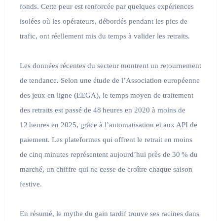
fonds. Cette peur est renforcée par quelques expériences
isolées où les opérateurs, débordés pendant les pics de
trafic, ont réellement mis du temps à valider les retraits.
Les données récentes du secteur montrent un retournement
de tendance. Selon une étude de l’Association européenne
des jeux en ligne (EEGA), le temps moyen de traitement
des retraits est passé de 48 heures en 2020 à moins de
12 heures en 2025, grâce à l’automatisation et aux API de
paiement. Les plateformes qui offrent le retrait en moins
de cinq minutes représentent aujourd’hui près de 30 % du
marché, un chiffre qui ne cesse de croître chaque saison
festive.
En résumé, le mythe du gain tardif trouve ses racines dans