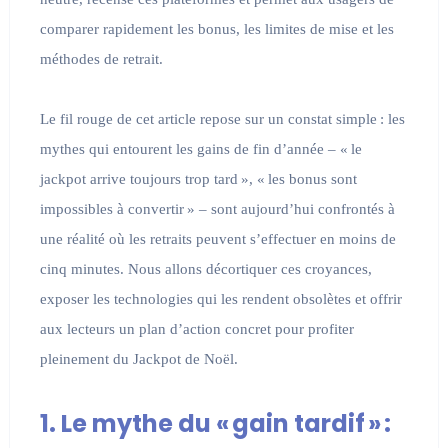
comparer rapidement les bonus, les limites de mise et les
méthodes de retrait.
Le fil rouge de cet article repose sur un constat simple : les
mythes qui entourent les gains de fin d’année – « le
jackpot arrive toujours trop tard », « les bonus sont
impossibles à convertir » – sont aujourd’hui confrontés à
une réalité où les retraits peuvent s’effectuer en moins de
cinq minutes. Nous allons décortiquer ces croyances,
exposer les technologies qui les rendent obsolètes et offrir
aux lecteurs un plan d’action concret pour profiter
pleinement du Jackpot de Noël.
1. Le mythe du « gain tardif » :