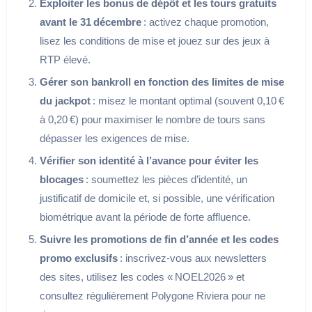
Exploiter les bonus de dépôt et les tours gratuits
avant le 31 décembre
: activez chaque promotion,
lisez les conditions de mise et jouez sur des jeux à
RTP élevé.
Gérer son bankroll en fonction des limites de mise
du jackpot
: misez le montant optimal (souvent 0,10 €
à 0,20 €) pour maximiser le nombre de tours sans
dépasser les exigences de mise.
Vérifier son identité à l’avance pour éviter les
blocages
: soumettez les pièces d’identité, un
justificatif de domicile et, si possible, une vérification
biométrique avant la période de forte affluence.
Suivre les promotions de fin d’année et les codes
promo exclusifs
: inscrivez‑vous aux newsletters
des sites, utilisez les codes « NOEL2026 » et
consultez régulièrement Polygone Riviera pour ne