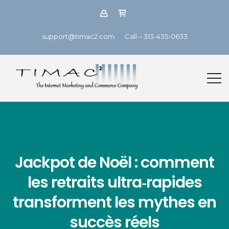
support@timac2.com
Call – 313-435-0633
Jackpot de Noël : comment
les retraits ultra‑rapides
transforment les mythes en
succès réels