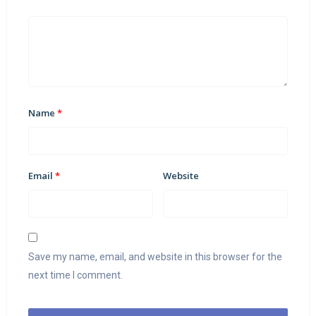
Name
*
Email
*
Website
Save my name, email, and website in this browser for the
next time I comment.