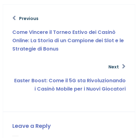
Previous
Come Vincere il Torneo Estivo dei Casinò
Online: La Storia di un Campione dei Slot e le
Strategie di Bonus
Next
Easter Boost: Come il 5G sta Rivoluzionando
i Casinò Mobile per i Nuovi Giocatori
Leave a Reply