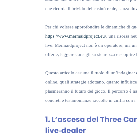
che ricorda il brivido del casinò reale, senza dov
Per chi volesse approfondire le dinamiche di ques
https://www.mermaidproject.eu/
, una risorsa ne
live. Mermaidproject non è un operatore, ma un 
offerte, leggere consigli su sicurezza e scoprire
Questo articolo assume il ruolo di un’indagine:
online, quali strategie adottano, quanto influisc
plasmeranno il futuro del gioco. Il percorso è na
concreti e testimonianze raccolte in cuffia con i 
1. L’ascesa del Three Ca
live‑dealer