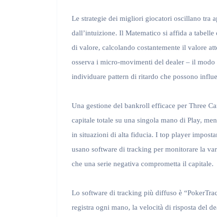
Le strategie dei migliori giocatori oscillano tr
dall’intuizione. Il Matematico si affida a tabell
di valore, calcolando costantemente il valore at
osserva i micro‑movimenti del dealer – il modo in
individuare pattern di ritardo che possono influ
Una gestione del bankroll efficace per Three C
capitale totale su una singola mano di Play, ment
in situazioni di alta fiducia. I top player impost
usano software di tracking per monitorare la va
che una serie negativa comprometta il capitale.
Lo software di tracking più diffuso è “PokerTrack
registra ogni mano, la velocità di risposta del de