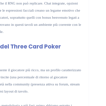
à che il RNG non può replicare. Chat integrate, opzioni
vare le espressioni facciali creano un legame emotivo che
atori, soprattutto quelli con bonus benvenuto legati a
rovano in questi tavoli un ambiente più coerente con le
le.
 del Three Card Poker
te il giocatore più ricco, ma un profilo caratterizzato
incite (una percentuale di ritorno al giocatore
ietà nella community (presenza attiva su forum, stream
si layout di tavolo.
a metodologia a più fasi: prima abbiamo estratto i