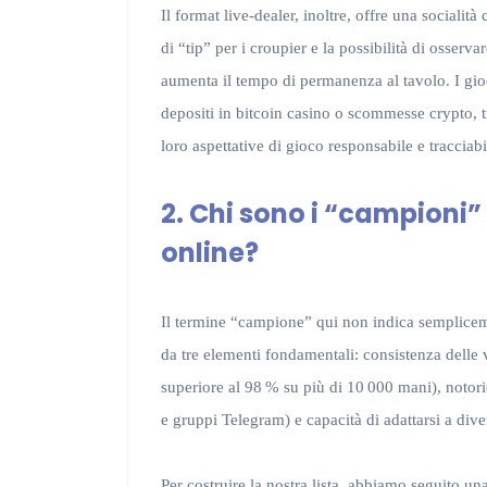
Il format live‑dealer, inoltre, offre una socialit
di “tip” per i croupier e la possibilità di osser
aumenta il tempo di permanenza al tavolo. I gioc
depositi in bitcoin casino o scommesse crypto, t
loro aspettative di gioco responsabile e tracciabi
2. Chi sono i “campioni”
online?
Il termine “campione” qui non indica semplicemen
da tre elementi fondamentali: consistenza delle v
superiore al 98 % su più di 10 000 mani), notor
e gruppi Telegram) e capacità di adattarsi a diver
Per costruire la nostra lista, abbiamo seguito un