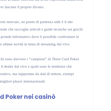
er lasciare il proprio divano.
to mercato, un punto di partenza utile è il sito
utrale che raccoglie articoli e guide tecniche sui giochi
portale informativo dove è possibile confrontare le
 le ultime novità in tema di streaming dal vivo.
 chi sono davvero i “campioni” di Three Card Poker
e il dealer dal vivo e quali sono le tendenze che
rrativo, ma supportato da dati di settore, esempi
migliori player internazionali.
rd Poker nei casinò