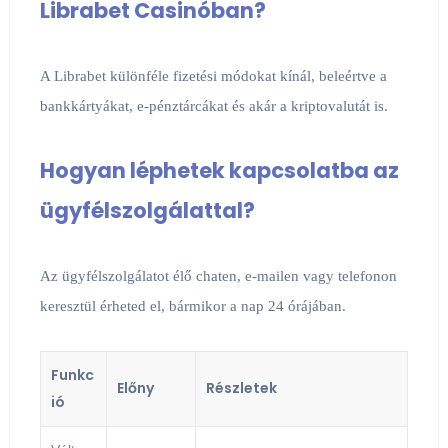
Librabet Casinóban?
A Librabet különféle fizetési módokat kínál, beleértve a
bankkártyákat, e-pénztárcákat és akár a kriptovalutát is.
Hogyan léphetek kapcsolatba az
ügyfélszolgálattal?
Az ügyfélszolgálatot élő chaten, e-mailen vagy telefonon
keresztül érheted el, bármikor a nap 24 órájában.
Funkc
Előny
Részletek
ió