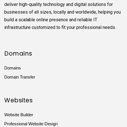
deliver high-quality technology and digital solutions for
businesses of all sizes, locally and worldwide, helping you
build a scalable online presence and reliable IT
infrastructure customized to fit your professional needs.
Domains
Domains
Domain Transfer
Websites
Website Builder
Professional Website Design