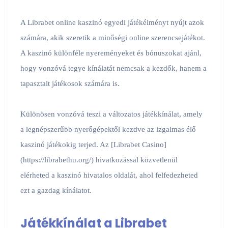
A Librabet online kaszinó egyedi játékélményt nyújt azok
számára, akik szeretik a minőségi online szerencsejátékot.
A kaszinó különféle nyereményeket és bónuszokat ajánl,
hogy vonzóvá tegye kínálatát nemcsak a kezdők, hanem a
tapasztalt játékosok számára is.
Különösen vonzóvá teszi a változatos játékkínálat, amely
a legnépszerűbb nyerőgépektől kezdve az izgalmas élő
kaszinó játékokig terjed. Az [Librabet Casino]
(https://librabethu.org/) hivatkozással közvetlenül
elérheted a kaszinó hivatalos oldalát, ahol felfedezheted
ezt a gazdag kínálatot.
Játékkínálat a Librabet