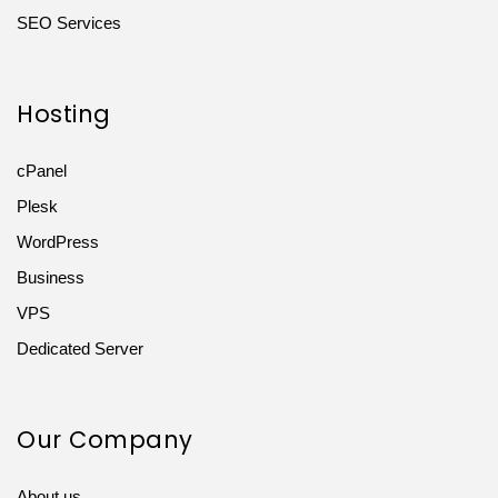
SEO Services
Hosting
cPanel
Plesk
WordPress
Business
VPS
Dedicated Server
Our Company
About us