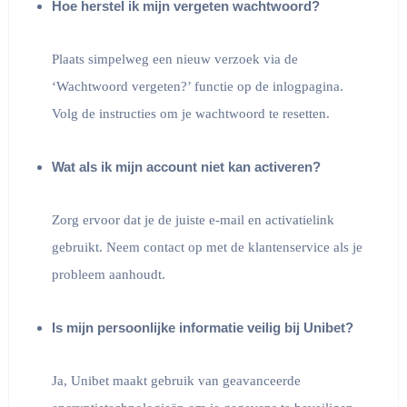
Hoe herstel ik mijn vergeten wachtwoord?
Plaats simpelweg een nieuw verzoek via de
‘Wachtwoord vergeten?’ functie op de inlogpagina.
Volg de instructies om je wachtwoord te resetten.
Wat als ik mijn account niet kan activeren?
Zorg ervoor dat je de juiste e-mail en activatielink
gebruikt. Neem contact op met de klantenservice als je
probleem aanhoudt.
Is mijn persoonlijke informatie veilig bij Unibet?
Ja, Unibet maakt gebruik van geavanceerde