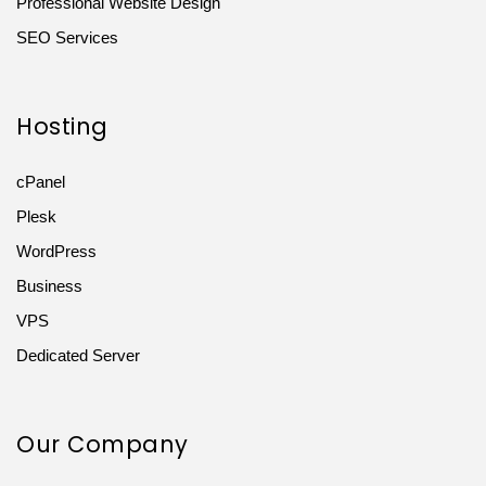
Professional Website Design
SEO Services
Hosting
cPanel
Plesk
WordPress
Business
VPS
Dedicated Server
Our Company