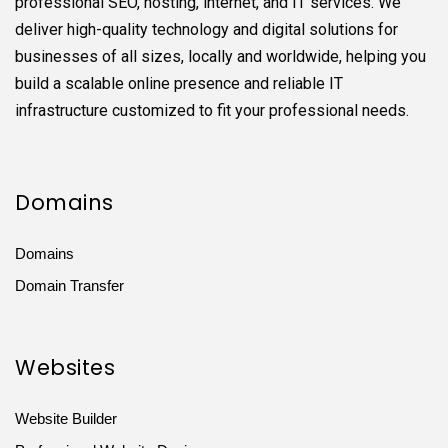
professional SEO, hosting, internet, and IT services. We
deliver high-quality technology and digital solutions for
businesses of all sizes, locally and worldwide, helping you
build a scalable online presence and reliable IT
infrastructure customized to fit your professional needs.
Domains
Domains
Domain Transfer
Websites
Website Builder