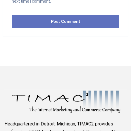
next time I comment.
Headquartered in Detroit, Michigan, TIMAC2 provides