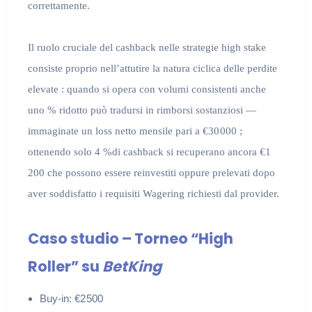
correttamente.
Il ruolo cruciale del cashback nelle strategie high stake
consiste proprio nell’attutire la natura ciclica delle perdite
elevate : quando si opera con volumi consistenti anche
uno % ridotto può tradursi in rimborsi sostanziosi —
immaginate un loss netto mensile pari a €30 000 ;
ottenendo solo 4 %​di cashback si recuperano ancora €1
200 ​che possono essere reinvestiti oppure prelevati dopo
aver soddisfatto i requisiti Wagering richiesti dal provider.
Caso studio – Torneo “High
Roller” su
BetKing
Buy-in: €2 500