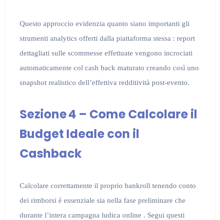
Questo approccio evidenzia quanto siano importanti gli
strumenti analytics offerti dalla piattaforma stessa : report
dettagliati sulle scommesse effettuate vengono incrociati
automaticamente col cash back maturato creando così uno
snapshot realistico dell’effettiva redditività post-evento.
Sezione 4 – Come Calcolare il
Budget Ideale con il
Cashback
Calcolare correttamente il proprio bankroll tenendo conto
dei rimborsi è essenziale sia nella fase preliminare che
durante l’intera campagna ludica online . Segui questi