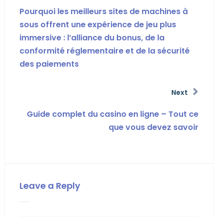
Pourquoi les meilleurs sites de machines à
sous offrent une expérience de jeu plus
immersive : l’alliance du bonus, de la
conformité réglementaire et de la sécurité
des paiements
Next
Guide complet du casino en ligne – Tout ce
que vous devez savoir
Leave a Reply