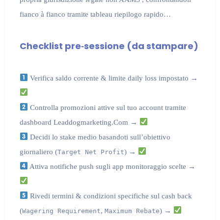
fianco à fianco tramite tableau riepilogo rapido…
Checklist pre‑sessione (da stampare)
Verifica saldo corrente & limite daily loss impostato →
Controlla promozioni attive sul tuo account tramite
dashboard Leaddogmarketing.Com →
Decidi lo stake medio basandoti sull’obiettivo
giornaliero (
) →
Target Net Profit
Attiva notifiche push sugli app monitoraggio scelte →
Rivedi termini & condizioni specifiche sul cash back
(
,
) →
Wagering Requirement
Maximum Rebate