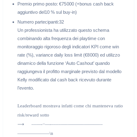
Premio primo posto: €75 000 (+bonus cash back
aggiuntivo del​10 %​ sul buy-in)
Numero partecipanti:32
Un professionista ha utilizzato questo schema
combinando alta frequenza dei playtime con
monitoraggio rigoroso degli indicatori KPI come win
rate (%), variance daily loss limit (€8 000) ed utilizzo
dinamico della funzione ‘Auto Cashout’ quando
raggiungeva il profitto marginale previsto dal modello
Kelly modificato dal cash back ricevuto durante
l’evento.
Leaderboard mostrava infatti come chi manteneva ratio
risk/reward sotto
⟶ ––—‐−⁠⁠⁠—‐–⁠–––⁠—–⁠­———–———––
——————­—\n