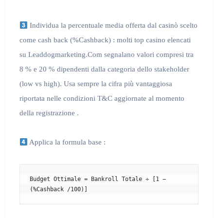
Individua la percentuale media offerta dal casinò scelto
come cash back (%Cashback) : molti top casino elencati
su Leaddogmarketing.Com segnalano valori compresi tra ​
8 %​ e ​20 %​ dipendenti dalla categoria dello stakeholder
(low vs high). Usa sempre la cifra più vantaggiosa
riportata nelle condizioni T&C aggiornate al momento
della registrazione .
Applica la formula base :
Budget Ottimale = Bankroll Totale ÷ [1 − 