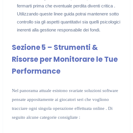
fermarti prima che eventuale perdita diventi critica .
Utilizzando queste linee guida potrai mantenere sotto
controllo sia gli aspetti quantitativi sia quelli psicologici
inerenti alla gestione responsabile dei fondi.
Sezione 5 – Strumenti &
Risorse per Monitorare le Tue
Performance
Nel panorama attuale esistono svariate soluzioni software
pensate appositamente ai giocatori seri che vogliono
tracciare ogni singola operazione effettuata online . Di
seguito alcune categorie consigliate :