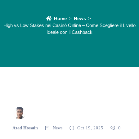
Home
News
High vs Low Stakes nei Casinò Online – Come Scegliere il Livello
Ideale con il Cashback
Azad Hossain
News
Oct 19, 2025
0