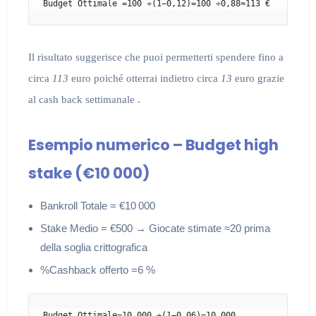
Il risultato suggerisce che puoi permetterti spendere fino a
circa
113
euro poiché otterrai indietro circa
13
euro grazie
al cash back settimanale .
Esempio numerico – Budget high
stake (€10 000)
Bankroll Totale = €10 000
Stake Medio = €500 → Giocate stimate ≈20 prima
della soglia crittografica
%Cashback offerto =6 %
Budget Ottimale=10 000 ÷(1−0,06)=10 000 