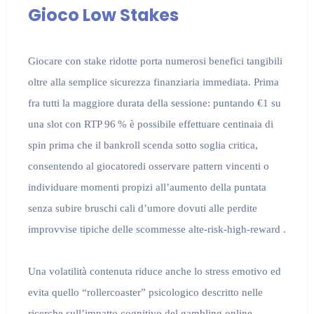
Gioco Low Stakes
Giocare con stake ridotte porta numerosi benefici tangibili
oltre alla semplice sicurezza finanziaria immediata. Prima
fra tutti la maggiore durata della sessione: puntando €1 su
una slot con RTP 96 % è possibile effettuare centinaia di
spin prima che il bankroll scenda sotto soglia critica,
consentendo al giocatoredi osservare pattern vincenti o
individuare momenti propizi all’aumento della puntata
senza subire bruschi cali d’umore dovuti alle perdite
improvvise tipiche delle scommesse alte‑risk‑high‑reward .
Una volatilità contenuta riduce anche lo stress emotivo ed
evita quello “rollercoaster” psicologico descritto nelle
ricerche sull’impatto cognitivo del gambling online