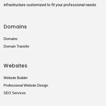
infrastructure customized to fit your professional needs.
Domains
Domains
Domain Transfer
Websites
Website Builder
Professional Website Design
SEO Services