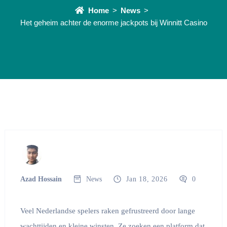
Home
News
Het geheim achter de enorme jackpots bij Winnitt Casino
Azad Hossain
News
Jan 18, 2026
0
Veel Nederlandse spelers raken gefrustreerd door lange
wachttijden en kleine winsten. Ze zoeken een platform dat