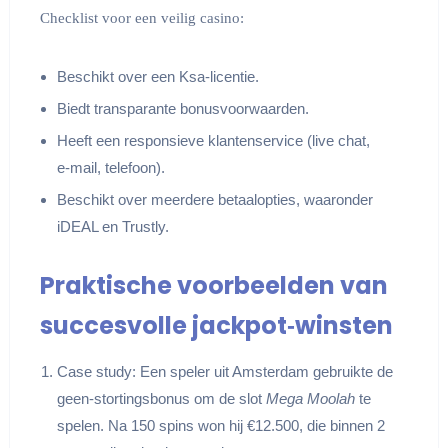
Checklist voor een veilig casino:
Beschikt over een Ksa‑licentie.
Biedt transparante bonusvoorwaarden.
Heeft een responsieve klantenservice (live chat,
e‑mail, telefoon).
Beschikt over meerdere betaalopties, waaronder
iDEAL en Trustly.
Praktische voorbeelden van
succesvolle jackpot‑winsten
Case study: Een speler uit Amsterdam gebruikte de
geen‑stortingsbonus om de slot
Mega Moolah
te
spelen. Na 150 spins won hij €12.500, die binnen 2