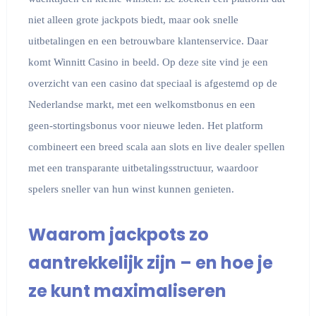
niet alleen grote jackpots biedt, maar ook snelle
uitbetalingen en een betrouwbare klantenservice. Daar
komt Winnitt Casino in beeld. Op deze site vind je een
overzicht van een casino dat speciaal is afgestemd op de
Nederlandse markt, met een welkomstbonus en een
geen‑stortingsbonus voor nieuwe leden. Het platform
combineert een breed scala aan slots en live dealer spellen
met een transparante uitbetalingsstructuur, waardoor
spelers sneller van hun winst kunnen genieten.
Waarom jackpots zo
aantrekkelijk zijn – en hoe je
ze kunt maximaliseren