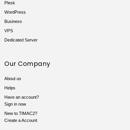
Plesk
WordPress
Business
VPS
Dedicated Server
Our Company
About us
Helps
Have an account?
Sign in now
New to TIMAC2?
Create a Account