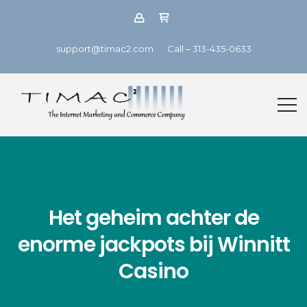
support@timac2.com
Call – 313-435-0633
Het geheim achter de
enorme jackpots bij Winnitt
Casino