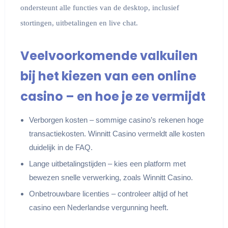
ondersteunt alle functies van de desktop, inclusief
stortingen, uitbetalingen en live chat.
Veelvoorkomende valkuilen
bij het kiezen van een online
casino – en hoe je ze vermijdt
Verborgen kosten – sommige casino’s rekenen hoge
transactiekosten. Winnitt Casino vermeldt alle kosten
duidelijk in de FAQ.
Lange uitbetalingstijden – kies een platform met
bewezen snelle verwerking, zoals Winnitt Casino.
Onbetrouwbare licenties – controleer altijd of het
casino een Nederlandse vergunning heeft.