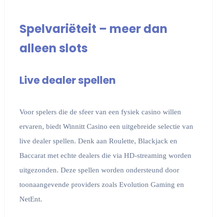
Spelvariëteit – meer dan
alleen slots
Live dealer spellen
Voor spelers die de sfeer van een fysiek casino willen
ervaren, biedt Winnitt Casino een uitgebreide selectie van
live dealer spellen. Denk aan Roulette, Blackjack en
Baccarat met echte dealers die via HD‑streaming worden
uitgezonden. Deze spellen worden ondersteund door
toonaangevende providers zoals Evolution Gaming en
NetEnt.