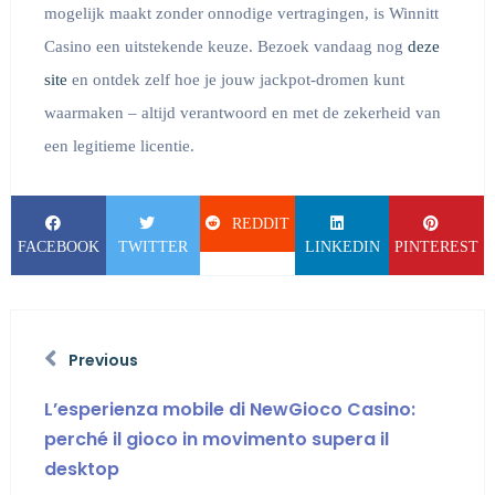
mogelijk maakt zonder onnodige vertragingen, is Winnitt
Casino een uitstekende keuze. Bezoek vandaag nog
deze
site
en ontdek zelf hoe je jouw jackpot‑dromen kunt
waarmaken – altijd verantwoord en met de zekerheid van
een legitieme licentie.
REDDIT
FACEBOOK
TWITTER
LINKEDIN
PINTEREST
Previous
L’esperienza mobile di NewGioco Casino:
perché il gioco in movimento supera il
desktop