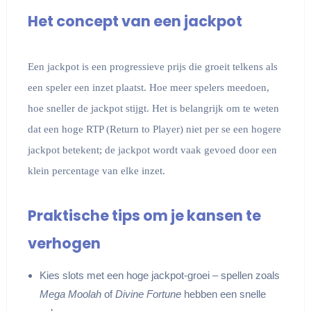
Het concept van een jackpot
Een jackpot is een progressieve prijs die groeit telkens als
een speler een inzet plaatst. Hoe meer spelers meedoen,
hoe sneller de jackpot stijgt. Het is belangrijk om te weten
dat een hoge RTP (Return to Player) niet per se een hogere
jackpot betekent; de jackpot wordt vaak gevoed door een
klein percentage van elke inzet.
Praktische tips om je kansen te
verhogen
Kies slots met een hoge jackpot‑groei – spellen zoals
Mega Moolah
of
Divine Fortune
hebben een snelle