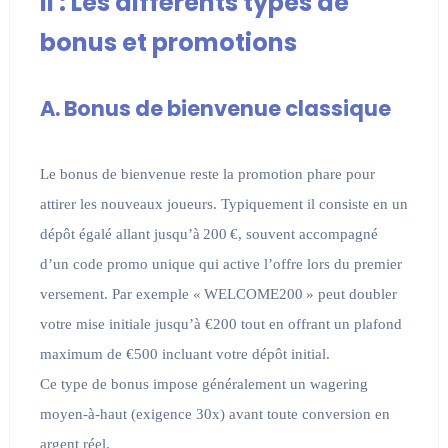
II : Les différents types de
bonus et promotions
A. Bonus de bienvenue classique
Le bonus de bienvenue reste la promotion phare pour
attirer les nouveaux joueurs. Typiquement il consiste en un
dépôt égalé allant jusqu’à 200 €, souvent accompagné
d’un code promo unique qui active l’offre lors du premier
versement. Par exemple « WELCOME200 » peut doubler
votre mise initiale jusqu’à €200 tout en offrant un plafond
maximum de €500 incluant votre dépôt initial.
Ce type de bonus impose généralement un wagering
moyen‑à‑haut (exigence 30x) avant toute conversion en
argent réel.