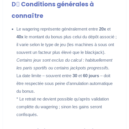
D️⃣ Conditions générales à
connaître
Le wagering représente généralement entre
20x
et
40x
le montant du bonus plus celui du dépôt associé ;
il varie selon le type de jeu (les machines à sous ont
souvent un facteur plus élevé que le blackjack).
Certains jeux sont exclus du calcul : habituellement
les paris sportifs ou certains jackpots progressifs.
La date limite – souvent entre
30
et
60 jours
– doit
être respectée sous peine d’annulation automatique
du bonus.
* Le retrait ne devient possible qu’après validation
complète du wagering ; sinon les gains seront
confisqués.