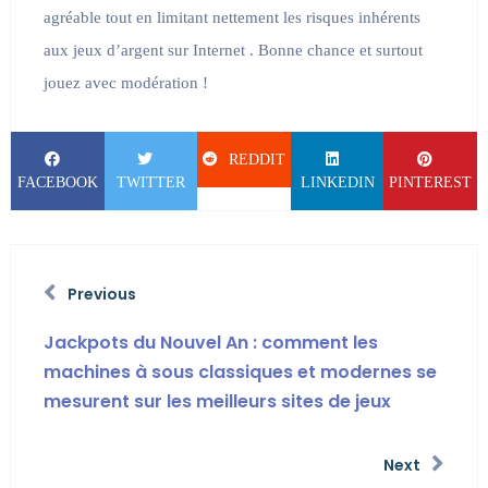
agréable tout en limitant nettement les risques inhérents
aux jeux d’argent sur Internet . Bonne chance et surtout
jouez avec modération !
REDDIT
FACEBOOK
TWITTER
LINKEDIN
PINTEREST
Previous
Jackpots du Nouvel An : comment les
machines à sous classiques et modernes se
mesurent sur les meilleurs sites de jeux
Next