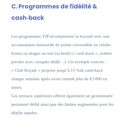
C. Programmes de fidélité &
cash‑back
Les programmes VIP récompensent la loyauté avec une
accumulation mensuelle de points convertible en crédits
bonus ou tirages au sort exclusifs (« cash‑back », soirées
privées avec croupier dédié…). Un exemple concret :
« Club Royale » propose jusqu’à 15 %​de cash‑back
chaque semaine après avoir cumulé plus de €5 000 en
mises.
Les niveaux supérieurs offrent également un gestionnaire
personnel dédié ainsi que des limites augmentées pour les
dépôts rapides.