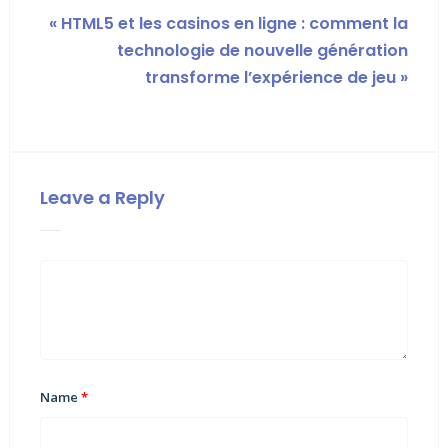
« HTML5 et les casinos en ligne : comment la
technologie de nouvelle génération
transforme l’expérience de jeu »
Leave a Reply
Name
*