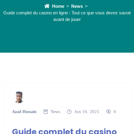
Home
News
Guide complet du casino en ligne : Tout ce que vous devez savoir
avant de jouer
Azad Hossain
News
Jun 10, 2025
0
Guide complet du casino