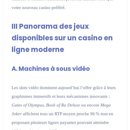
votre nouveau casino préféré.
III Panorama des jeux
disponibles sur un casino en
ligne moderne
A. Machines à sous vidéo
Les slots vidéo dominent aujourd’hui l’offre grâce à leurs
graphismes immersifs et leurs mécanismes innovants :
Gates of Olympus
,
Book of Ra Deluxe
ou encore
Mega
Joker
affichent tous un RTP moyen proche 96 % tout en
proposant plusieurs lignes payantes pouvant atteindre