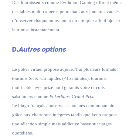
Des fournisseurs comme Evolution Gaming offrent même
des tables multi‑caméras permettant aux joueurs avancés
d’observer chaque mouvement du croupier afin d’ajuster
leur mise instantanément.
D.
Autres options
Le poker virtuel propose aujourd’hui plusieurs formats :
tournois Sit‑&‑Go rapides (<15 minutes), tournois
multi‑table avec prize pool garantis voire circuits
saisonniers comme
PokerStars Grand Prix
.
Le bingo français conserve ses racines communautaires
grâce aux chatrooms intégrées tandis que keno propose
une sélection simple mais addictive basée sur tirages
quotidiens.