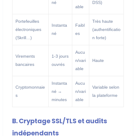
né
DSS)
able
Portefeuilles
Très haute
Instanta
Faibl
électroniques
(authentificatio
né
es
(Skrill…)
n forte)
Aucu
Virements
1‑3 jours
n/vari
Haute
bancaires
ouvrés
able
Instanta
Aucu
Cryptomonnaie
Variable selon
né →
n/vari
s
la plateforme
minutes
able
B. Cryptage SSL/TLS et audits
indépendants