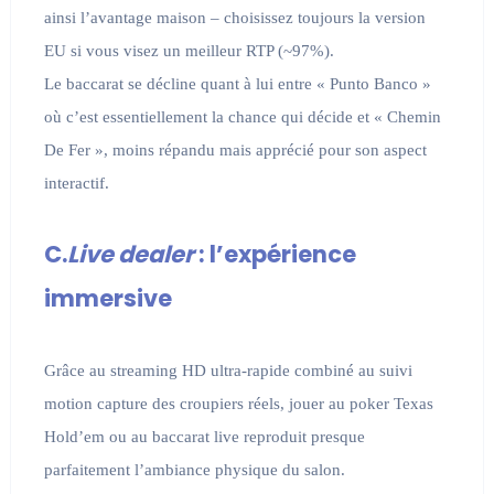
ainsi l’avantage maison – choisissez toujours la version
EU si vous visez un meilleur RTP (~97%).
Le baccarat se décline quant à lui entre « Punto Banco »
où c’est essentiellement la chance qui décide et « Chemin
De Fer », moins répandu mais apprécié pour son aspect
interactif.
C.
Live dealer
: l’expérience
immersive
Grâce au streaming HD ultra‑rapide combiné au suivi
motion capture des croupiers réels, jouer au poker Texas
Hold’em ou au baccarat live reproduit presque
parfaitement l’ambiance physique du salon.