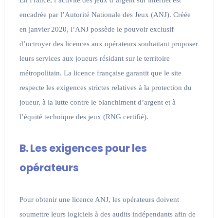
En France, l’activité des jeux d’argent sur internet est
encadrée par l’Autorité Nationale des Jeux (ANJ). Créée
en janvier 2020, l’ANJ possède le pouvoir exclusif
d’octroyer des licences aux opérateurs souhaitant proposer
leurs services aux joueurs résidant sur le territoire
métropolitain. La licence française garantit que le site
respecte les exigences strictes relatives à la protection du
joueur, à la lutte contre le blanchiment d’argent et à
l’équité technique des jeux (RNG certifié).
B. Les exigences pour les
opérateurs
Pour obtenir une licence ANJ, les opérateurs doivent
soumettre leurs logiciels à des audits indépendants afin de