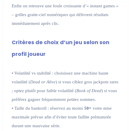
Enfin on retrouve une foule croissante d’« instant games »
– grilles gratte-ciel numériques qui délivrent résultats
immédiatement après clic.
Critères de choix d’un jeu selon son
profil joueur
• Volatilité vs stabilité : choisissez une machine haute
volatilité (
Dead or Alive
) si vous ciblez gros jackpots rares
; optez plutôt pour faible volatilité (
Book of Dead
) si vous
préférez gagner fréquemment petites sommes.
• Taille du bankroll : réservez au moins
50×
votre mise
maximale prévue afin d’éviter toute faillite prématurée
durant une mauvaise série.