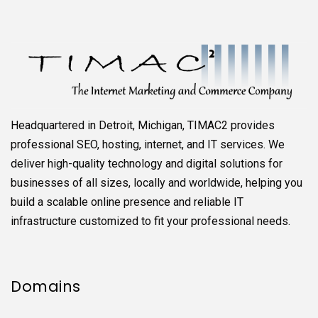
Headquartered in Detroit, Michigan, TIMAC2 provides
professional SEO, hosting, internet, and IT services. We
deliver high-quality technology and digital solutions for
businesses of all sizes, locally and worldwide, helping you
build a scalable online presence and reliable IT
infrastructure customized to fit your professional needs.
Domains