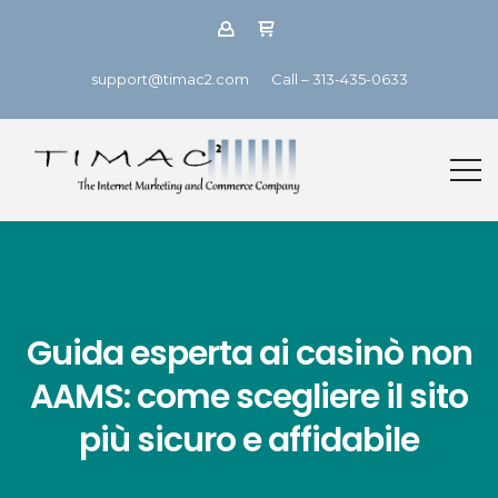
support@timac2.com
Call – 313-435-0633
Guida esperta ai casinò non
AAMS: come scegliere il sito
più sicuro e affidabile