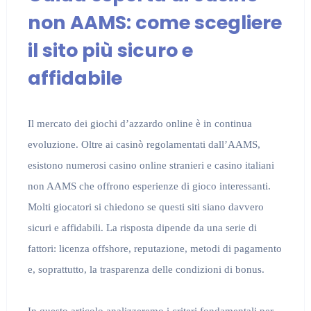
non AAMS: come scegliere
il sito più sicuro e
affidabile
Il mercato dei giochi d’azzardo online è in continua
evoluzione. Oltre ai casinò regolamentati dall’AAMS,
esistono numerosi casino online stranieri e casino italiani
non AAMS che offrono esperienze di gioco interessanti.
Molti giocatori si chiedono se questi siti siano davvero
sicuri e affidabili. La risposta dipende da una serie di
fattori: licenza offshore, reputazione, metodi di pagamento
e, soprattutto, la trasparenza delle condizioni di bonus.