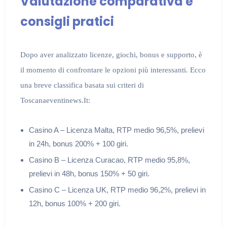
Valutazione comparativa e
consigli pratici
Dopo aver analizzato licenze, giochi, bonus e supporto, è
il momento di confrontare le opzioni più interessanti. Ecco
una breve classifica basata sui criteri di
Toscanaeventinews.It:
Casino A – Licenza Malta, RTP medio 96,5%, prelievi
in 24h, bonus 200% + 100 giri.
Casino B – Licenza Curacao, RTP medio 95,8%,
prelievi in 48h, bonus 150% + 50 giri.
Casino C – Licenza UK, RTP medio 96,2%, prelievi in
12h, bonus 100% + 200 giri.