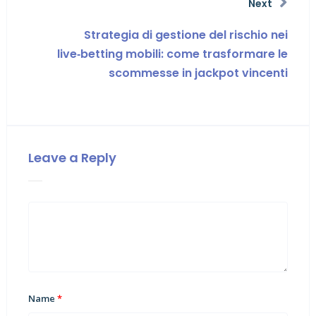
Next
Strategia di gestione del rischio nei
live‑betting mobili: come trasformare le
scommesse in jackpot vincenti
Leave a Reply
Name
*