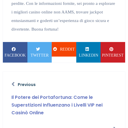
perdite. Con le informazioni fornite, sei pronto a esplorare
i migliori casino online non AAMS, trovare jackpot
entusiasmanti e goderti un’esperienza di gioco sicura e
divertente. Buona fortuna!
REDDIT
FACEBOOK
TWITTER
LINKEDIN
PINTEREST
Previous
Il Potere dei Portafortuna: Come le
Superstizioni Influenzano i Livelli VIP nei
Casinò Online