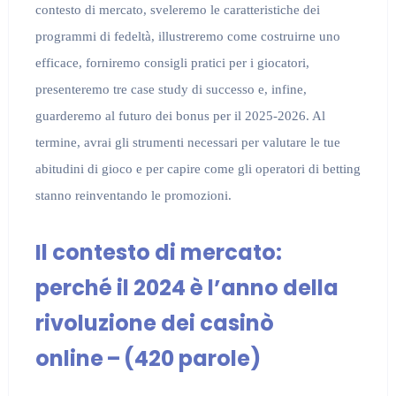
contesto di mercato, sveleremo le caratteristiche dei
programmi di fedeltà, illustreremo come costruirne uno
efficace, forniremo consigli pratici per i giocatori,
presenteremo tre case study di successo e, infine,
guarderemo al futuro dei bonus per il 2025‑2026. Al
termine, avrai gli strumenti necessari per valutare le tue
abitudini di gioco e per capire come gli operatori di betting
stanno reinventando le promozioni.
Il contesto di mercato:
perché il 2024 è l’anno della
rivoluzione dei casinò
online – (420 parole)