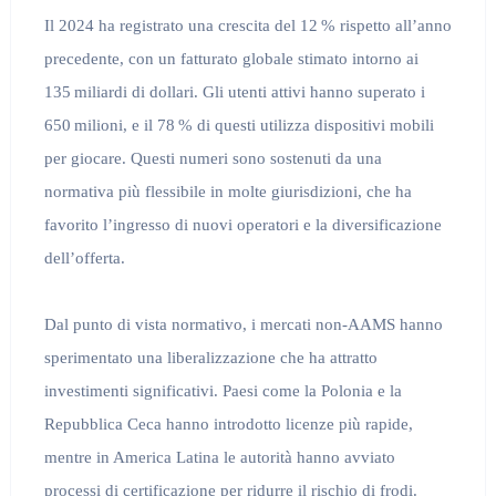
Il 2024 ha registrato una crescita del 12 % rispetto all’anno
precedente, con un fatturato globale stimato intorno ai
135 miliardi di dollari. Gli utenti attivi hanno superato i
650 milioni, e il 78 % di questi utilizza dispositivi mobili
per giocare. Questi numeri sono sostenuti da una
normativa più flessibile in molte giurisdizioni, che ha
favorito l’ingresso di nuovi operatori e la diversificazione
dell’offerta.
Dal punto di vista normativo, i mercati non‑AAMS hanno
sperimentato una liberalizzazione che ha attratto
investimenti significativi. Paesi come la Polonia e la
Repubblica Ceca hanno introdotto licenze più rapide,
mentre in America Latina le autorità hanno avviato
processi di certificazione per ridurre il rischio di frodi.