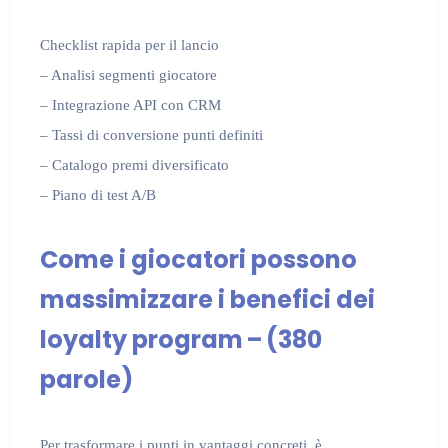
Checklist rapida per il lancio
– Analisi segmenti giocatore
– Integrazione API con CRM
– Tassi di conversione punti definiti
– Catalogo premi diversificato
– Piano di test A/B
Come i giocatori possono
massimizzare i benefici dei
loyalty program – (380
parole)
Per trasformare i punti in vantaggi concreti, è