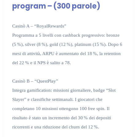
program – (300 parole)
Casinò A – “RoyalRewards”
Programma a 5 livelli con cashback progressivo: bronze
(5 %), silver (8 %), gold (12 %), platinum (15 %). Dopo 6
mesi di attività, ARPU è aumentato del 18 %, la retention
del 22 % e il NPS è salito a 78.
Casinò B – “QuestPlay”
Integra gamification: missioni giornaliere, badge “Slot
Slayer” e classifiche settimanali. I giocatori che
completano 10 missioni ottengono 100 free spin. Il
risultato è stato un incremento del 30 % dei depositi
ricorrenti e una riduzione del churn del 12 %.