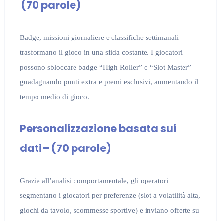
(70 parole)
Badge, missioni giornaliere e classifiche settimanali
trasformano il gioco in una sfida costante. I giocatori
possono sbloccare badge “High Roller” o “Slot Master”
guadagnando punti extra e premi esclusivi, aumentando il
tempo medio di gioco.
Personalizzazione basata sui
dati – (70 parole)
Grazie all’analisi comportamentale, gli operatori
segmentano i giocatori per preferenze (slot a volatilità alta,
giochi da tavolo, scommesse sportive) e inviano offerte su