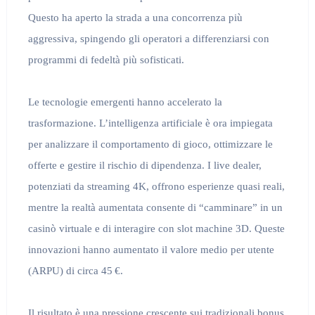
Questo ha aperto la strada a una concorrenza più
aggressiva, spingendo gli operatori a differenziarsi con
programmi di fedeltà più sofisticati.
Le tecnologie emergenti hanno accelerato la
trasformazione. L’intelligenza artificiale è ora impiegata
per analizzare il comportamento di gioco, ottimizzare le
offerte e gestire il rischio di dipendenza. I live dealer,
potenziati da streaming 4K, offrono esperienze quasi reali,
mentre la realtà aumentata consente di “camminare” in un
casinò virtuale e di interagire con slot machine 3D. Queste
innovazioni hanno aumentato il valore medio per utente
(ARPU) di circa 45 €.
Il risultato è una pressione crescente sui tradizionali bonus