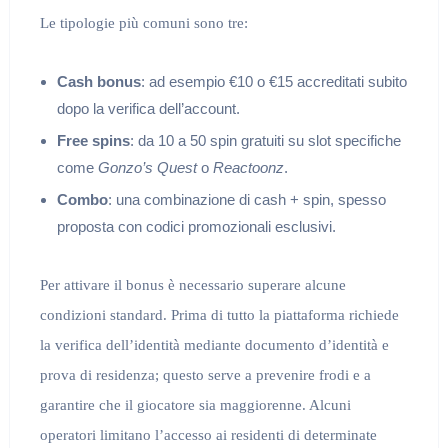
Le tipologie più comuni sono tre:
Cash bonus
: ad esempio €10 o €15 accreditati subito
dopo la verifica dell’account.
Free spins
: da 10 a 50 spin gratuiti su slot specifiche
come
Gonzo’s Quest
o
Reactoonz
.
Combo
: una combinazione di cash + spin, spesso
proposta con codici promozionali esclusivi.
Per attivare il bonus è necessario superare alcune
condizioni standard. Prima di tutto la piattaforma richiede
la verifica dell’identità mediante documento d’identità e
prova di residenza; questo serve a prevenire frodi e a
garantire che il giocatore sia maggiorenne. Alcuni
operatori limitano l’accesso ai residenti di determinate