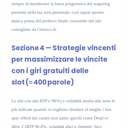
sempre di monitorare la barra progressiva del wagering
presente nella tua area personale; così saprai quanto
manca prima del prelievo finale consentito dal sito
consigliato da Ciriesco.It.
Sezione 4 — Strategie vincenti
per massimizzare le vincite
con i giri gratuiti delle
slot (≈ 400 parole)
Le slot con alto RTP (>96%) e volatilità media‑alta sono le
più indicate quando si vogliono sfruttare al meglio i free
spin offerti dai casino non aams: giochi come
Dead or
Alive 2
(RTP 96,8%, volatilità alta) o
Jammin’ Jars