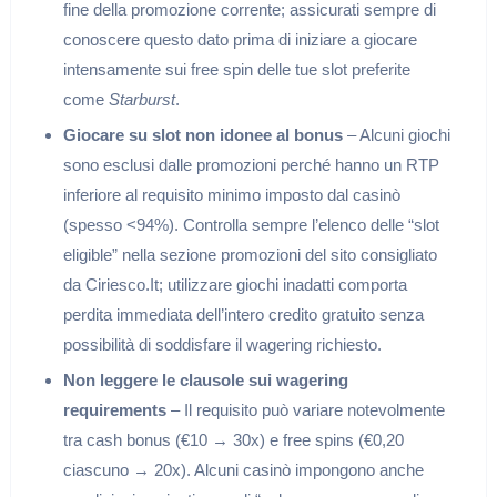
fine della promozione corrente; assicurati sempre di
conoscere questo dato prima di iniziare a giocare
intensamente sui free spin delle tue slot preferite
come
Starburst
.
Giocare su slot non idonee al bonus
– Alcuni giochi
sono esclusi dalle promozioni perché hanno un RTP
inferiore al requisito minimo imposto dal casinò
(spesso <94%). Controlla sempre l’elenco delle “slot
eligible” nella sezione promozioni del sito consigliato
da Ciriesco.It; utilizzare giochi inadatti comporta
perdita immediata dell’intero credito gratuito senza
possibilità di soddisfare il wagering richiesto.
Non leggere le clausole sui wagering
requirements
– Il requisito può variare notevolmente
tra cash bonus (€10 → 30x) e free spins (€0,20
ciascuno → 20x). Alcuni casinò impongono anche