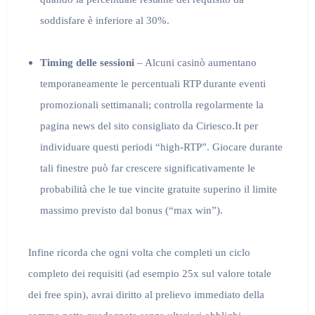
soddisfare è inferiore al 30%.
Timing delle sessioni
– Alcuni casinò aumentano
temporaneamente le percentuali RTP durante eventi
promozionali settimanali; controlla regolarmente la
pagina news del sito consigliato da Ciriesco.It per
individuare questi periodi “high‑RTP”. Giocare durante
tali finestre può far crescere significativamente le
probabilità che le tue vincite gratuite superino il limite
massimo previsto dal bonus (“max win”).
Infine ricorda che ogni volta che completi un ciclo
completo dei requisiti (ad esempio 25x sul valore totale
dei free spin), avrai diritto al prelievo immediato della