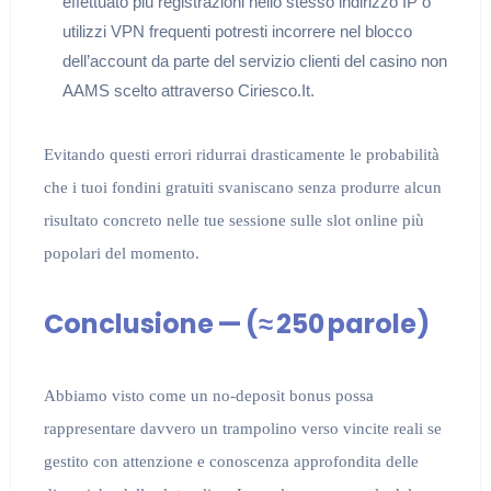
effettuato più registrazioni nello stesso indirizzo IP o
utilizzi VPN frequenti potresti incorrere nel blocco
dell’account da parte del servizio clienti del casino non
AAMS scelto attraverso Ciriesco.It.
Evitando questi errori ridurrai drasticamente le probabilità
che i tuoi fondini gratuiti svaniscano senza produrre alcun
risultato concreto nelle tue sessione sulle slot online più
popolari del momento.
Conclusione — (≈ 250 parole)
Abbiamo visto come un no‑deposit bonus possa
rappresentare davvero un trampolino verso vincite reali se
gestito con attenzione e conoscenza approfondita delle