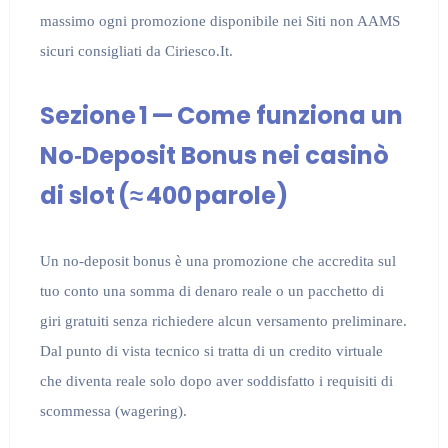
massimo ogni promozione disponibile nei Siti non AAMS
sicuri consigliati da Ciriesco.It.
Sezione 1 — Come funziona un
No‑Deposit Bonus nei casinò
di slot (≈ 400 parole)
Un no‑deposit bonus è una promozione che accredita sul
tuo conto una somma di denaro reale o un pacchetto di
giri gratuiti senza richiedere alcun versamento preliminare.
Dal punto di vista tecnico si tratta di un credito virtuale
che diventa reale solo dopo aver soddisfatto i requisiti di
scommessa (wagering).