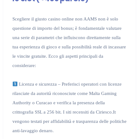
Scegliere il giusto casino online non AAMS non è solo
questione di importo del bonus; è fondamentale valutare
una serie di parametri che influiscono direttamente sulla
tua esperienza di gioco e sulla possibilità reale di incassare
le vincite gratuite. Ecco gli aspetti principali da
considerare:
Licenza e sicurezza – Preferisci operatori con licenze
rilasciate da autorità riconosciute come Malta Gaming
Authority o Curacao e verifica la presenza della
crittografia SSL a 256 bit. I siti recensiti da Ciriesco.It
vengono testati per affidabilità e trasparenza delle politiche
anti‑lavaggio denaro.