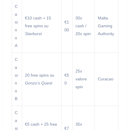
C
a
€10 cash + 15
30x
Malta
si
€1
free spins su
cash /
Gaming
n
00
Starburst
20x spin
Authority
o
A
C
a
25x
si
20 free spins su
€5
valore
Curacao
n
Gonzo’s Quest
0
spin
o
B
C
a
€5 cash + 25 free
35x
si
€7