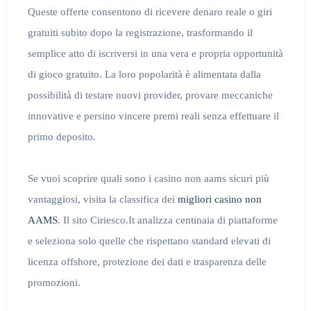
Queste offerte consentono di ricevere denaro reale o giri
gratuiti subito dopo la registrazione, trasformando il
semplice atto di iscriversi in una vera e propria opportunità
di gioco gratuito. La loro popolarità è alimentata dalla
possibilità di testare nuovi provider, provare meccaniche
innovative e persino vincere premi reali senza effettuare il
primo deposito.
Se vuoi scoprire quali sono i casino non aams sicuri più
vantaggiosi, visita la classifica dei
migliori casino non
AAMS
. Il sito Ciriesco.It analizza centinaia di piattaforme
e seleziona solo quelle che rispettano standard elevati di
licenza offshore, protezione dei dati e trasparenza delle
promozioni.