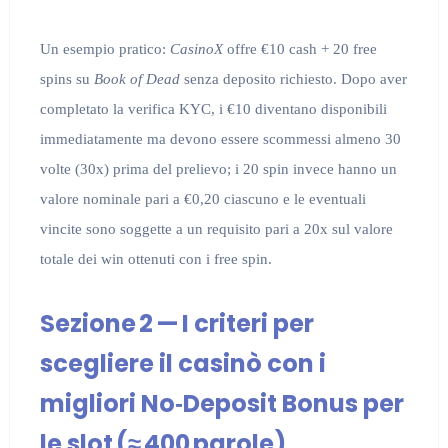
Un esempio pratico:
CasinoX
offre €10 cash + 20 free
spins su
Book of Dead
senza deposito richiesto. Dopo aver
completato la verifica KYC, i €10 diventano disponibili
immediatamente ma devono essere scommessi almeno 30
volte (30x) prima del prelievo; i 20 spin invece hanno un
valore nominale pari a €0,20 ciascuno e le eventuali
vincite sono soggette a un requisito pari a 20x sul valore
totale dei win ottenuti con i free spin.
Sezione 2 — I criteri per
scegliere il casinò con i
migliori No‑Deposit Bonus per
le slot (≈ 400 parole)