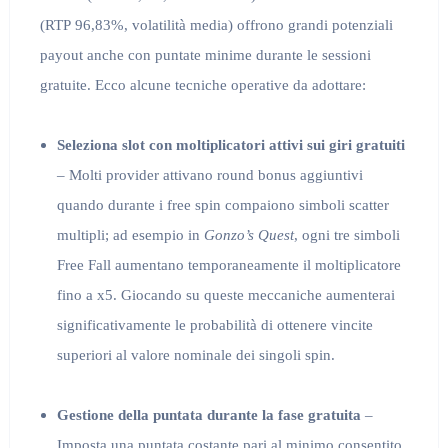
(RTP 96,83%, volatilità media) offrono grandi potenziali
payout anche con puntate minime durante le sessioni
gratuite. Ecco alcune tecniche operative da adottare:
Seleziona slot con moltiplicatori attivi sui giri gratuiti
– Molti provider attivano round bonus aggiuntivi
quando durante i free spin compaiono simboli scatter
multipli; ad esempio in
Gonzo’s Quest
, ogni tre simboli
Free Fall aumentano temporaneamente il moltiplicatore
fino a x5. Giocando su queste meccaniche aumenterai
significativamente le probabilità di ottenere vincite
superiori al valore nominale dei singoli spin.
Gestione della puntata durante la fase gratuita
–
Imposta una puntata costante pari al minimo consentito