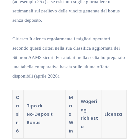
(ad esempio 25x) e se esistono soglie giornaliere o
settimanali sul prelievo delle vincite generate dal bonus
senza deposito.
Ciriesco.It elenca regolarmente i migliori operatori
secondo questi criteri nella sua classifica aggiornata dei
Siti non AAMS sicuri. Per aiutarti nella scelta ho preparato
una tabella comparativa basata sulle ultime offerte
disponibili (aprile 2026).
C
M
Wageri
a
Tipo di
a
ng
si
No‑Deposit
x
Licenza
richiest
n
Bonus
W
o
ò
in