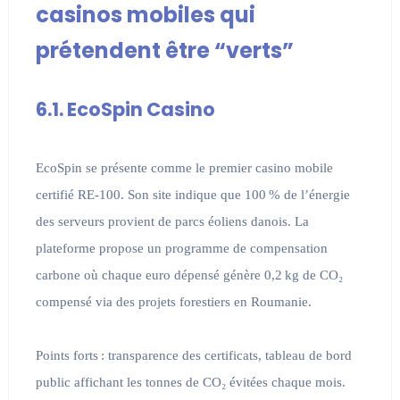
casinos mobiles qui
prétendent être “verts”
6.1. EcoSpin Casino
EcoSpin se présente comme le premier casino mobile
certifié RE‑100. Son site indique que 100 % de l’énergie
des serveurs provient de parcs éoliens danois. La
plateforme propose un programme de compensation
carbone où chaque euro dépensé génère 0,2 kg de CO₂
compensé via des projets forestiers en Roumanie.
Points forts : transparence des certificats, tableau de bord
public affichant les tonnes de CO₂ évitées chaque mois.