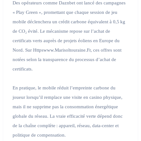
Des opérateurs comme Daznbet ont lancé des campagnes
« Play Green », promettant que chaque session de jeu
mobile déclenchera un crédit carbone équivalent à 0,5 kg
de CO₂ évité. Le mécanisme repose sur l’achat de
certificats verts auprès de projets éoliens en Europe du
Nord. Sur Httpswww.Marisoltouraine.Fr, ces offres sont
notées selon la transparence du processus d’achat de
certificats.
En pratique, le mobile réduit l’empreinte carbone du
joueur lorsqu’il remplace une visite en casino physique,
mais il ne supprime pas la consommation énergétique
globale du réseau. La vraie efficacité verte dépend donc
de la chaîne complète : appareil, réseau, data‑center et
politique de compensation.