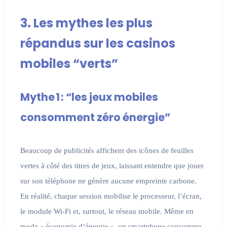
3. Les mythes les plus
répandus sur les casinos
mobiles “verts”
Mythe 1 : “les jeux mobiles
consomment zéro énergie”
Beaucoup de publicités affichent des icônes de feuilles
vertes à côté des titres de jeux, laissant entendre que jouer
sur son téléphone ne génère aucune empreinte carbone.
En réalité, chaque session mobilise le processeur, l’écran,
le module Wi‑Fi et, surtout, le réseau mobile. Même en
mode « économie d’énergie », un smartphone consomme