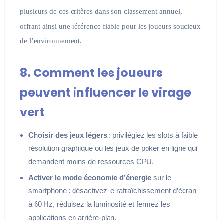
plusieurs de ces critères dans son classement annuel,
offrant ainsi une référence fiable pour les joueurs soucieux
de l’environnement.
8. Comment les joueurs
peuvent influencer le virage
vert
Choisir des jeux légers
: privilégiez les slots à faible
résolution graphique ou les jeux de poker en ligne qui
demandent moins de ressources CPU.
Activer le mode économie d’énergie
sur le
smartphone : désactivez le rafraîchissement d’écran
à 60 Hz, réduisez la luminosité et fermez les
applications en arrière‑plan.