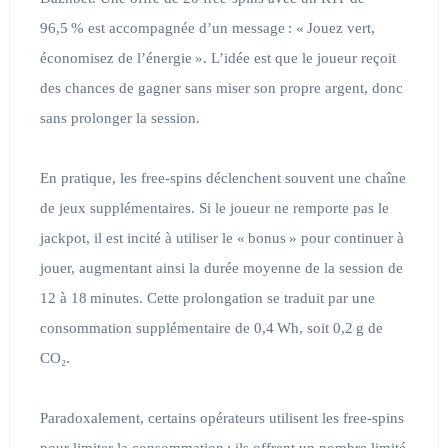
96,5 % est accompagnée d’un message : « Jouez vert,
économisez de l’énergie ». L’idée est que le joueur reçoit
des chances de gagner sans miser son propre argent, donc
sans prolonger la session.
En pratique, les free‑spins déclenchent souvent une chaîne
de jeux supplémentaires. Si le joueur ne remporte pas le
jackpot, il est incité à utiliser le « bonus » pour continuer à
jouer, augmentant ainsi la durée moyenne de la session de
12 à 18 minutes. Cette prolongation se traduit par une
consommation supplémentaire de 0,4 Wh, soit 0,2 g de
CO₂.
Paradoxalement, certains opérateurs utilisent les free‑spins