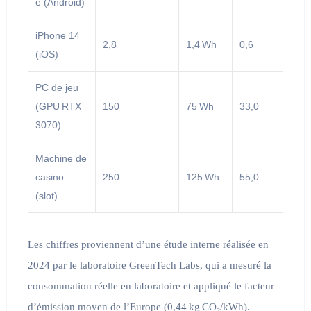
e (Android)
iPhone 14
2,8
1,4 Wh
0,6
(iOS)
PC de jeu
(GPU RTX
150
75 Wh
33,0
3070)
Machine de
casino
250
125 Wh
55,0
(slot)
Les chiffres proviennent d’une étude interne réalisée en
2024 par le laboratoire GreenTech Labs, qui a mesuré la
consommation réelle en laboratoire et appliqué le facteur
d’émission moyen de l’Europe (0,44 kg CO₂/kWh).