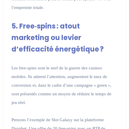
l’empreinte totale.
5. Free‑spins : atout
marketing ou levier
d’efficacité énergétique ?
Les free‑spins sont le nerf de la guerre des casinos
mobiles. Ils attirent l’attention, augmentent le taux de
conversion et, dans le cadre d’une campagne « green »,
sont présentés comme un moyen de réduire le temps de
jeu réel.
Prenons l’exemple de Slot Galaxy sur la plateforme
Daznbet. Une offre de 20 free‑spins avec un RTP de