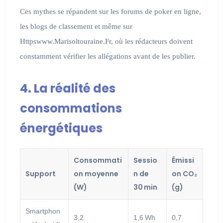
Ces mythes se répandent sur les forums de poker en ligne,
les blogs de classement et même sur
Httpswww.Marisoltouraine.Fr, où les rédacteurs doivent
constamment vérifier les allégations avant de les publier.
4. La réalité des
consommations
énergétiques
Consommati
Sessio
Émissi
Support
on moyenne
n de
on CO₂
(W)
30 min
(g)
Smartphon
3,2
1,6 Wh
0,7