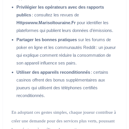
Privilégier les opérateurs avec des rapports
publics
: consultez les revues de
Httpswww.Marisoltouraine.Fr
pour identifier les
plateformes qui publient leurs données d’émissions.
Partager les bonnes pratiques
sur les forums de
poker en ligne et les communautés Reddit : un joueur
qui explique comment réduire la consommation de
son appareil influence ses pairs.
Utiliser des appareils reconditionnés
: certains
casinos offrent des bonus supplémentaires aux
joueurs qui utilisent des téléphones certifiés
reconditionnés.
En adoptant ces gestes simples, chaque joueur contribue à
créer une demande pour des services plus verts, poussant