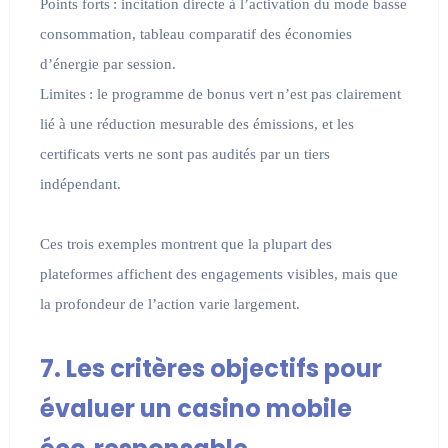
Points forts : incitation directe à l’activation du mode basse
consommation, tableau comparatif des économies
d’énergie par session.
Limites : le programme de bonus vert n’est pas clairement
lié à une réduction mesurable des émissions, et les
certificats verts ne sont pas audités par un tiers
indépendant.
Ces trois exemples montrent que la plupart des
plateformes affichent des engagements visibles, mais que
la profondeur de l’action varie largement.
7. Les critères objectifs pour
évaluer un casino mobile