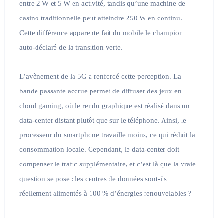
entre 2 W et 5 W en activité, tandis qu’une machine de
casino traditionnelle peut atteindre 250 W en continu.
Cette différence apparente fait du mobile le champion
auto‑déclaré de la transition verte.
L’avènement de la 5G a renforcé cette perception. La
bande passante accrue permet de diffuser des jeux en
cloud gaming, où le rendu graphique est réalisé dans un
data‑center distant plutôt que sur le téléphone. Ainsi, le
processeur du smartphone travaille moins, ce qui réduit la
consommation locale. Cependant, le data‑center doit
compenser le trafic supplémentaire, et c’est là que la vraie
question se pose : les centres de données sont‑ils
réellement alimentés à 100 % d’énergies renouvelables ?