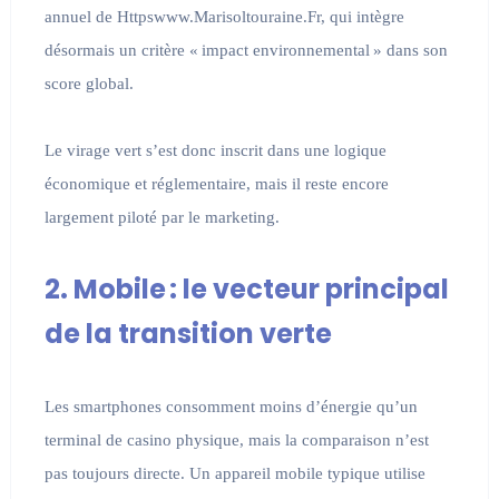
annuel de Httpswww.Marisoltouraine.Fr, qui intègre
désormais un critère « impact environnemental » dans son
score global.
Le virage vert s’est donc inscrit dans une logique
économique et réglementaire, mais il reste encore
largement piloté par le marketing.
2. Mobile : le vecteur principal
de la transition verte
Les smartphones consomment moins d’énergie qu’un
terminal de casino physique, mais la comparaison n’est
pas toujours directe. Un appareil mobile typique utilise