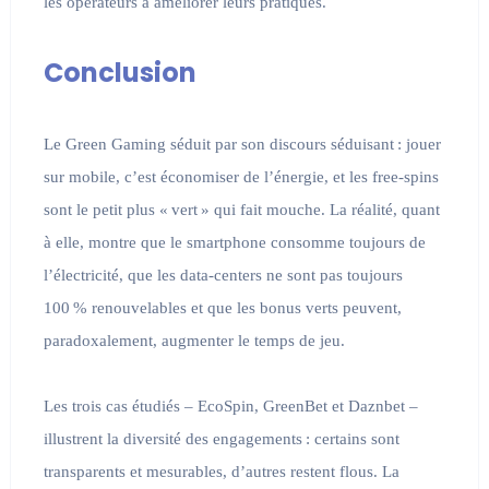
les opérateurs à améliorer leurs pratiques.
Conclusion
Le Green Gaming séduit par son discours séduisant : jouer
sur mobile, c’est économiser de l’énergie, et les free‑spins
sont le petit plus « vert » qui fait mouche. La réalité, quant
à elle, montre que le smartphone consomme toujours de
l’électricité, que les data‑centers ne sont pas toujours
100 % renouvelables et que les bonus verts peuvent,
paradoxalement, augmenter le temps de jeu.
Les trois cas étudiés – EcoSpin, GreenBet et Daznbet –
illustrent la diversité des engagements : certains sont
transparents et mesurables, d’autres restent flous. La