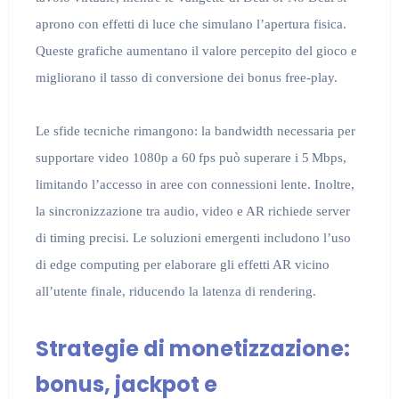
aprono con effetti di luce che simulano l’apertura fisica.
Queste grafiche aumentano il valore percepito del gioco e
migliorano il tasso di conversione dei bonus free‑play.
Le sfide tecniche rimangono: la bandwidth necessaria per
supportare video 1080p a 60 fps può superare i 5 Mbps,
limitando l’accesso in aree con connessioni lente. Inoltre,
la sincronizzazione tra audio, video e AR richiede server
di timing precisi. Le soluzioni emergenti includono l’uso
di edge computing per elaborare gli effetti AR vicino
all’utente finale, riducendo la latenza di rendering.
Strategie di monetizzazione:
bonus, jackpot e