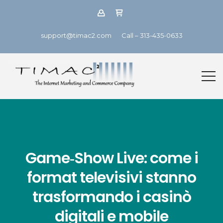
support@timac2.com
Call – 313-435-0633
Game‑Show Live: come i
format televisivi stanno
trasformando i casinò
digitali e mobile