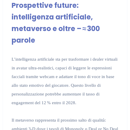
Prospettive future:
intelligenza artificiale,
metaverso e oltre – ≈ 300
parole
L’intelligenza artificiale sta per trasformare i dealer virtuali
in avatar ultra‑realistici, capaci di leggere le espressioni
facciali tramite webcam e adattare il tono di voce in base
allo stato emotivo del giocatore. Questo livello di
personalizzazione potrebbe aumentare il tasso di
engagement del 12 % entro il 2028.
Il metaverso rappresenta il prossimo salto di qualità:
ambienti 3‑D dove i tavoli di Monopoly o Deal or No Deal