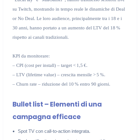
su Twitch, mostrando in tempo reale le dinamiche di Deal
or No Deal. Le loro audience, principalmente tra i 18 e i
30 anni, hanno portato a un aumento del LTV del 18 %
rispetto ai canali tradizionali.
KPI da monitorare:
– CPI (cost per install) – target < 1,5 €.
– LTV (lifetime value) – crescita mensile > 5 %.
– Churn rate – riduzione del 10 % entro 90 giorni.
Bullet list – Elementi di una
campagna efficace
Spot TV con call‑to‑action integrata.