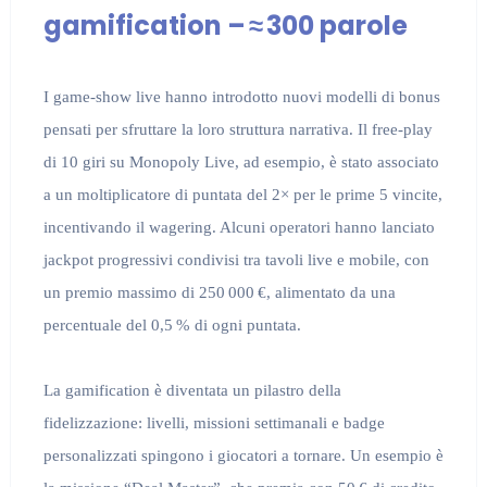
gamification – ≈ 300 parole
I game‑show live hanno introdotto nuovi modelli di bonus
pensati per sfruttare la loro struttura narrativa. Il free‑play
di 10 giri su Monopoly Live, ad esempio, è stato associato
a un moltiplicatore di puntata del 2× per le prime 5 vincite,
incentivando il wagering. Alcuni operatori hanno lanciato
jackpot progressivi condivisi tra tavoli live e mobile, con
un premio massimo di 250 000 €, alimentato da una
percentuale del 0,5 % di ogni puntata.
La gamification è diventata un pilastro della
fidelizzazione: livelli, missioni settimanali e badge
personalizzati spingono i giocatori a tornare. Un esempio è