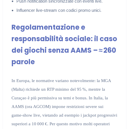
Push notification sincronizzate con eventi live.
Influencer live‑stream con codici promo unici.
Regolamentazione e
responsabilità sociale: il caso
dei giochi senza AAMS – ≈ 260
parole
In Europa, le normative variano notevolmente: la MGA
(Malta) richiede un RTP minimo del 95 %, mentre la
Curaçao è più permissiva su temi e bonus. In Italia, la
AAMS (ora AGCOM) impone restrizioni severe sui
game‑show live, vietando ad esempio i jackpot progressivi
superiori a 10 000 €. Per questo motivo molti operatori