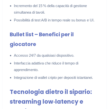
Incremento del 15 % della capacità di gestione
simultanea di tavoli.
Possibilità di test A/B in tempo reale su bonus e UI.
Bullet list – Benefici per il
giocatore
Accesso 24/7 da qualsiasi dispositivo.
Interfaccia adattiva che riduce il tempo di
apprendimento.
Integrazione di wallet cripto per depositi istantanei.
Tecnologia dietro il sipario:
streaming low‑latency e