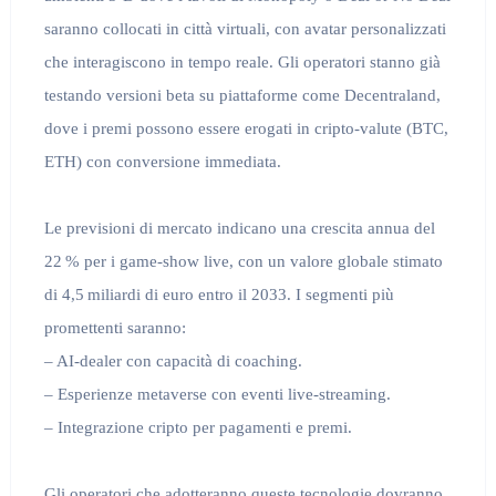
saranno collocati in città virtuali, con avatar personalizzati
che interagiscono in tempo reale. Gli operatori stanno già
testando versioni beta su piattaforme come Decentraland,
dove i premi possono essere erogati in cripto‑valute (BTC,
ETH) con conversione immediata.
Le previsioni di mercato indicano una crescita annua del
22 % per i game‑show live, con un valore globale stimato
di 4,5 miliardi di euro entro il 2033. I segmenti più
promettenti saranno:
– AI‑dealer con capacità di coaching.
– Esperienze metaverse con eventi live‑streaming.
– Integrazione cripto per pagamenti e premi.
Gli operatori che adotteranno queste tecnologie dovranno