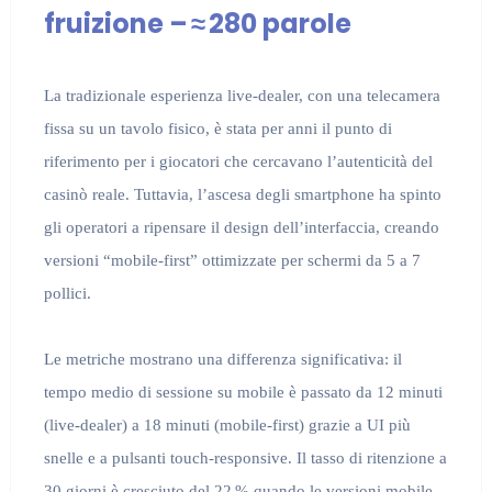
fruizione – ≈ 280 parole
La tradizionale esperienza live‑dealer, con una telecamera
fissa su un tavolo fisico, è stata per anni il punto di
riferimento per i giocatori che cercavano l’autenticità del
casinò reale. Tuttavia, l’ascesa degli smartphone ha spinto
gli operatori a ripensare il design dell’interfaccia, creando
versioni “mobile‑first” ottimizzate per schermi da 5 a 7
pollici.
Le metriche mostrano una differenza significativa: il
tempo medio di sessione su mobile è passato da 12 minuti
(live‑dealer) a 18 minuti (mobile‑first) grazie a UI più
snelle e a pulsanti touch‑responsive. Il tasso di ritenzione a
30 giorni è cresciuto del 22 % quando le versioni mobile