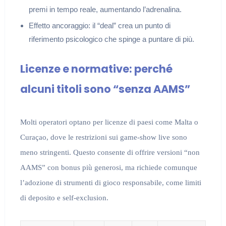
premi in tempo reale, aumentando l’adrenalina.
Effetto ancoraggio: il “deal” crea un punto di
riferimento psicologico che spinge a puntare di più.
Licenze e normative: perché
alcuni titoli sono “senza AAMS”
Molti operatori optano per licenze di paesi come Malta o
Curaçao, dove le restrizioni sui game‑show live sono
meno stringenti. Questo consente di offrire versioni “non
AAMS” con bonus più generosi, ma richiede comunque
l’adozione di strumenti di gioco responsabile, come limiti
di deposito e self‑exclusion.