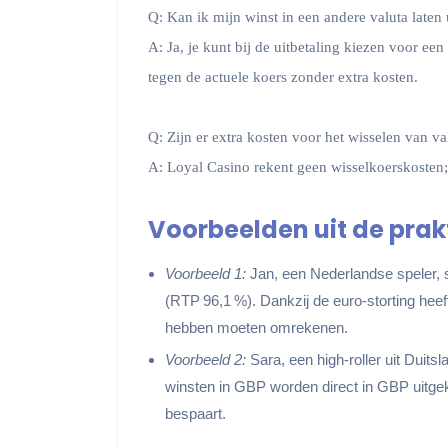
Q: Kan ik mijn winst in een andere valuta laten 
A: Ja, je kunt bij de uitbetaling kiezen voor e
tegen de actuele koers zonder extra kosten.
Q: Zijn er extra kosten voor het wisselen van va
A: Loyal Casino rekent geen wisselkoerskosten; 
Voorbeelden uit de prakt
Voorbeeld 1:
Jan, een Nederlandse speler, s
(RTP 96,1 %). Dankzij de euro‑storting heeft
hebben moeten omrekenen.
Voorbeeld 2:
Sara, een high‑roller uit Duit
winsten in GBP worden direct in GBP uitge
bespaart.