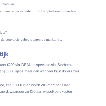
uitbetalen?
en andere ondersteunde munt. Het platform converteert
luta?
de conversie gebeurt tegen de marktprijs.
ijk
tort €200 via iDEAL en speelt de slot Starburst
 hij 1 000 spins meer dan wanneer hij in dollars zou
sland, zet €5.000 in en wordt VIP‑member. Haar
keerd, waardoor ze €50 aan wisselkoerskosten