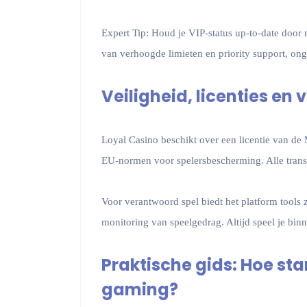
Expert Tip: Houd je VIP‑status up‑to‑date door 
van verhoogde limieten en priority support, on
Veiligheid, licenties en
Loyal Casino beschikt over een licentie van d
EU‑normen voor spelersbescherming. Alle transa
Voor verantwoord spel biedt het platform tools zo
monitoring van speelgedrag. Altijd speel je binn
Praktische gids: Hoe sta
gaming?