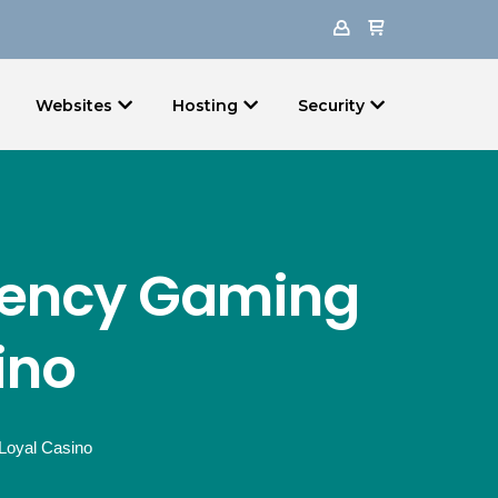
Websites
Hosting
Security
rrency Gaming
ino
 Loyal Casino