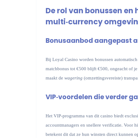
De rol van bonussen en
multi‑currency omgevi
Bonusaanbod aangepast a
Bij Loyal Casino worden bonussen automatisch 
matchbonus tot €500 blijft €500, ongeacht of je 
maakt de
wagering
(omzettingsvereiste) transpa
VIP‑voordelen die verder g
Het VIP‑programma van dit casino biedt exclus
accountmanagers en snellere verificatie. Voor hi
betekent dit dat ze hun winsten direct kunnen 