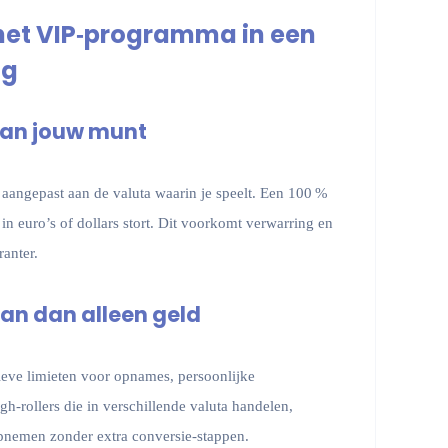
 het VIP‑programma in een
ng
an jouw munt
aangepast aan de valuta waarin je speelt. Een 100 %
in euro’s of dollars stort. Dit voorkomt verwarring en
ranter.
aan dan alleen geld
ieve limieten voor opnames, persoonlijke
gh‑rollers die in verschillende valuta handelen,
opnemen zonder extra conversie‑stappen.