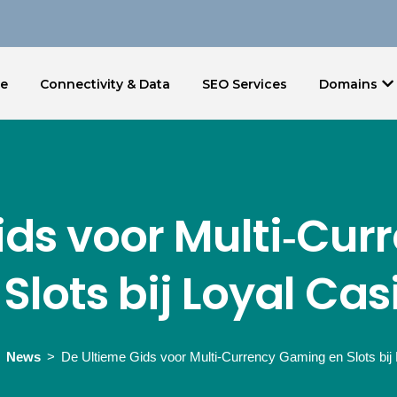
e
Connectivity & Data
SEO Services
Domains
ids voor Multi‑Cu
 Slots bij Loyal Cas
News
De Ultieme Gids voor Multi‑Currency Gaming en Slots bij