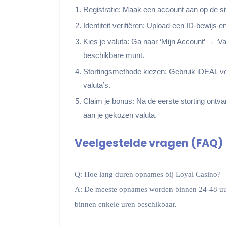
Registratie: Maak een account aan op de si
Identiteit verifiëren: Upload een ID‑bewijs 
Kies je valuta: Ga naar ‘Mijn Account’ → ‘Va
beschikbare munt.
Stortingsmethode kiezen: Gebruik iDEAL voor
valuta’s.
Claim je bonus: Na de eerste storting ontv
aan je gekozen valuta.
Veelgestelde vragen (FAQ)
Q: Hoe lang duren opnames bij Loyal Casino?
A: De meeste opnames worden binnen 24‑48 uur v
binnen enkele uren beschikbaar.