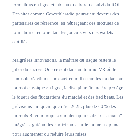
formations en ligne et tableaux de bord de suivi du ROI.
Des sites comme Coworklaradio pourraient devenir des
partenaires de référence, en hébergeant des modules de
formation et en orientant les joueurs vers des wallets
certifiés.
Malgré les innovations, la maîtrise du risque restera le
pilier du succès. Que ce soit dans un tournoi VR où le
temps de réaction est mesuré en millisecondes ou dans un
tournoi classique en ligne, la discipline financière protège
le joueur des fluctuations du marché et des bad beats. Les
prévisions indiquent que d’ici 2028, plus de 60 % des
tournois Bitcoin proposeront des options de “risk‑coach”
intégrées, guidant les participants sur le moment optimal
pour augmenter ou réduire leurs mises.