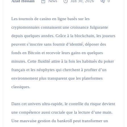
Azad Hossain
News
Jun 30, 2026
0
Les tournois de casino en ligne basés sur les
cryptomonnaies connaissent une croissance fulgurante
depuis quelques années. Grâce à la blockchain, les joueurs
peuvent s’inscrire sans fournir d’identité, déposer des
fonds en Bitcoin et recevoir leurs gains en quelques
minutes. Cette fluidité attire à la fois les habitués du poker
français et les néophytes qui cherchent à profiter d’un
environnement plus transparent que les plateformes
classiques.
Dans cet univers ultra‑rapide, le contrôle du risque devient
une compétence aussi cruciale que la lecture d’une main.
Une mauvaise gestion du bankroll peut transformer un