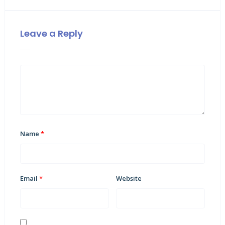
Leave a Reply
Name
*
Email
*
Website