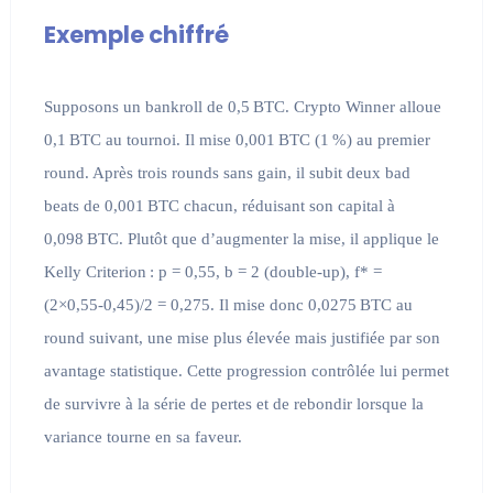
Exemple chiffré
Supposons un bankroll de 0,5 BTC. Crypto Winner alloue
0,1 BTC au tournoi. Il mise 0,001 BTC (1 %) au premier
round. Après trois rounds sans gain, il subit deux bad
beats de 0,001 BTC chacun, réduisant son capital à
0,098 BTC. Plutôt que d’augmenter la mise, il applique le
Kelly Criterion : p = 0,55, b = 2 (double‑up), f* =
(2×0,55‑0,45)/2 = 0,275. Il mise donc 0,0275 BTC au
round suivant, une mise plus élevée mais justifiée par son
avantage statistique. Cette progression contrôlée lui permet
de survivre à la série de pertes et de rebondir lorsque la
variance tourne en sa faveur.