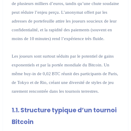
de plusieurs milliers d’euros, tandis qu’une chute soudaine
peut réduire l’enjeu perçu. L’anonymat offert par les
adresses de portefeuille attire les joueurs soucieux de leur
confidentialité, et la rapidité des paiements (souvent en
moins de 10 minutes) rend l’expérience très fluide.
Les joueurs sont surtout séduits par le potentiel de gains
exponentiels et par la portée mondiale du Bitcoin. Un
même buy‑in de 0,02 BTC réunit des participants de Paris,
de Tokyo et de Rio, créant une diversité de styles de jeu
rarement rencontrée dans les tournois terrestres.
1.1. Structure typique d’un tournoi
Bitcoin