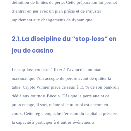
définition de limites de perte. Cette préparation lui permet
d’entrer en jeu avec un plan précis et de s’ajuster
rapidement aux changements de dynamique.
2.1. La discipline du “stop‑loss” en
jeu de casino
Le stop‑loss consiste à fixer à l’avance le montant
maximal que l’on accepte de perdre avant de quitter la
table. Crypto Winner place ce seuil à 15 % de son bankroll
dédié aux tournois Bitcoin. Dès que la perte atteint ce
pourcentage, il sort, même si le tournoi est encore en
cours. Cette règle empêche l’érosion du capital et préserve
la capacité à participer à d’autres événements.