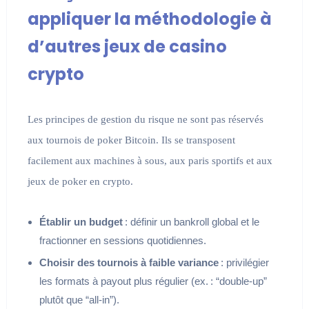
appliquer la méthodologie à
d’autres jeux de casino
crypto
Les principes de gestion du risque ne sont pas réservés
aux tournois de poker Bitcoin. Ils se transposent
facilement aux machines à sous, aux paris sportifs et aux
jeux de poker en crypto.
Établir un budget
: définir un bankroll global et le
fractionner en sessions quotidiennes.
Choisir des tournois à faible variance
: privilégier
les formats à payout plus régulier (ex. : “double‑up”
plutôt que “all‑in”).