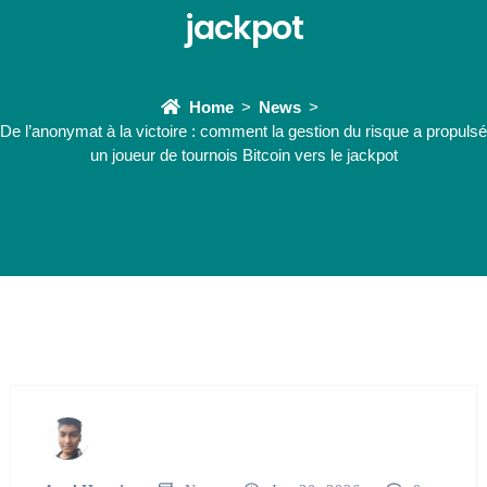
jackpot
Home
News
De l’anonymat à la victoire : comment la gestion du risque a propulsé
un joueur de tournois Bitcoin vers le jackpot