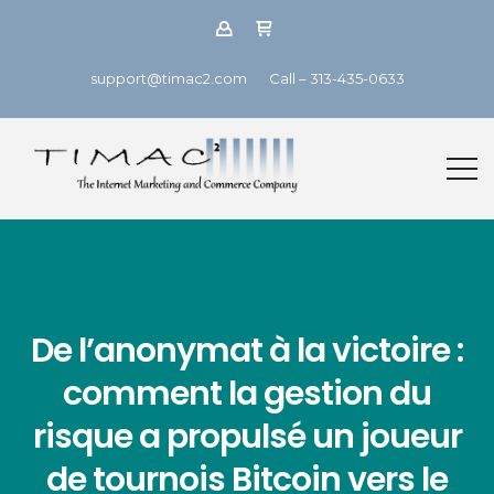
support@timac2.com
Call – 313-435-0633
De l’anonymat à la victoire :
comment la gestion du
risque a propulsé un joueur
de tournois Bitcoin vers le