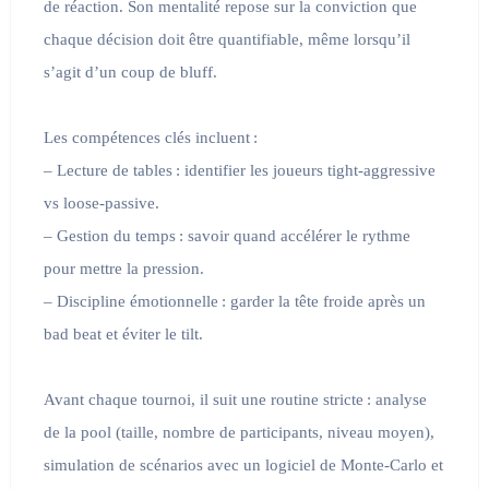
de réaction. Son mentalité repose sur la conviction que
chaque décision doit être quantifiable, même lorsqu’il
s’agit d’un coup de bluff.
Les compétences clés incluent :
– Lecture de tables : identifier les joueurs tight‑aggressive
vs loose‑passive.
– Gestion du temps : savoir quand accélérer le rythme
pour mettre la pression.
– Discipline émotionnelle : garder la tête froide après un
bad beat et éviter le tilt.
Avant chaque tournoi, il suit une routine stricte : analyse
de la pool (taille, nombre de participants, niveau moyen),
simulation de scénarios avec un logiciel de Monte‑Carlo et