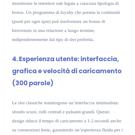
monitorare la retention rate legata a ciascuna tipologia di
bonus. Un programma di loyalty che premia la continuità
(punti per ogni spin) può trasformare un bonus di
benvenuto in una relazione a lungo termine,
indipendentemente dal tipo di slot preferita.
4. Esperienza utente: interfaccia,
grafica e velocità di caricamento
(300 parole)
Le slot classiche mantengono un’interfaccia minimalista:
sfondo scuro, rulli centrati e pulsanti grandi. Questo
design riduce il tempo di caricamento a 1‑2 secondi anche
su connessioni lente, garantendo un’esperienza fluida per i