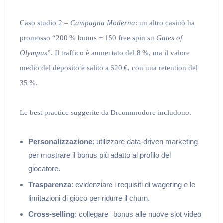
Caso studio 2 –
Campagna Moderna
: un altro casinò ha
promosso “200 % bonus + 150 free spin su
Gates of
Olympus
”. Il traffico è aumentato del 8 %, ma il valore
medio del deposito è salito a 620 €, con una retention del
35 %.
Le best practice suggerite da Drcommodore includono:
Personalizzazione
: utilizzare data‑driven marketing
per mostrare il bonus più adatto al profilo del
giocatore.
Trasparenza
: evidenziare i requisiti di wagering e le
limitazioni di gioco per ridurre il churn.
Cross‑selling
: collegare i bonus alle nuove slot video