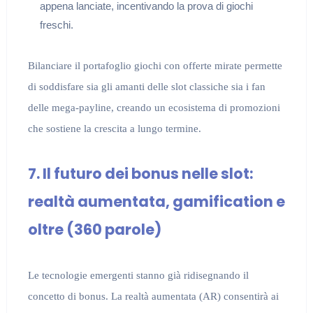
appena lanciate, incentivando la prova di giochi
freschi.
Bilanciare il portafoglio giochi con offerte mirate permette
di soddisfare sia gli amanti delle slot classiche sia i fan
delle mega‑payline, creando un ecosistema di promozioni
che sostiene la crescita a lungo termine.
7. Il futuro dei bonus nelle slot:
realtà aumentata, gamification e
oltre (360 parole)
Le tecnologie emergenti stanno già ridisegnando il
concetto di bonus. La realtà aumentata (AR) consentirà ai