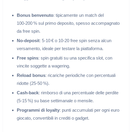
Bonus benvenuto
: tipicamente un match del
100‑200 % sul primo deposito, spesso accompagnato
da free spin.
No‑deposit
: 5‑10 € o 10‑20 free spin senza alcun
versamento, ideale per testare la piattaforma.
Free spins
: spin gratuiti su una specifica slot, con
vincite soggette a wagering.
Reload bonus
: ricariche periodiche con percentuali
ridotte (25‑50 %).
Cash‑back
: rimborso di una percentuale delle perdite
(5‑15 %) su base settimanale o mensile.
Programmi di loyalty
: punti accumulati per ogni euro
giocato, convertibili in crediti o gadget.