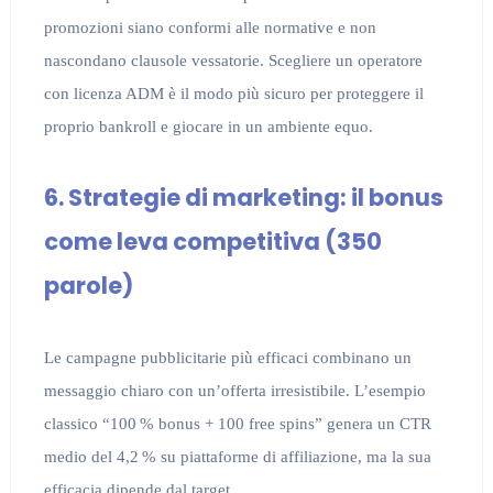
promozioni siano conformi alle normative e non
nascondano clausole vessatorie. Scegliere un operatore
con licenza ADM è il modo più sicuro per proteggere il
proprio bankroll e giocare in un ambiente equo.
6. Strategie di marketing: il bonus
come leva competitiva (350
parole)
Le campagne pubblicitarie più efficaci combinano un
messaggio chiaro con un’offerta irresistibile. L’esempio
classico “100 % bonus + 100 free spins” genera un CTR
medio del 4,2 % su piattaforme di affiliazione, ma la sua
efficacia dipende dal target.