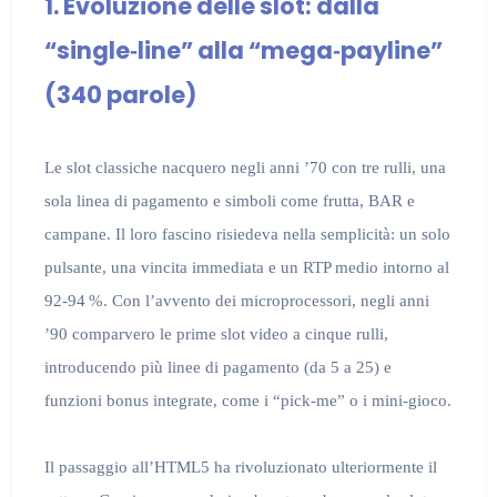
1. Evoluzione delle slot: dalla
“single‑line” alla “mega‑payline”
(340 parole)
Le slot classiche nacquero negli anni ’70 con tre rulli, una
sola linea di pagamento e simboli come frutta, BAR e
campane. Il loro fascino risiedeva nella semplicità: un solo
pulsante, una vincita immediata e un RTP medio intorno al
92‑94 %. Con l’avvento dei microprocessori, negli anni
’90 comparvero le prime slot video a cinque rulli,
introducendo più linee di pagamento (da 5 a 25) e
funzioni bonus integrate, come i “pick‑me” o i mini‑gioco.
Il passaggio all’HTML5 ha rivoluzionato ulteriormente il