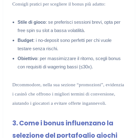
Consigli pratici per scegliere il bonus più adatto:
Stile di gioco
: se preferisci sessioni brevi, opta per
free spin su slot a bassa volatilità.
Budget
: i no‑deposit sono perfetti per chi vuole
testare senza rischi.
Obiettivo
: per massimizzare il ritorno, scegli bonus
con requisiti di wagering bassi (≤30x).
Drcommodore, nella sua sezione “promozioni”, evidenzia
i casinò che offrono i migliori termini di conversione,
aiutando i giocatori a evitare offerte ingannevoli.
3. Come i bonus influenzano la
selezione del portafoglio giochi