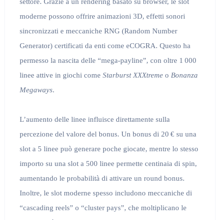
settore. Grazie a un rendering basato su browser, le slot
moderne possono offrire animazioni 3D, effetti sonori
sincronizzati e meccaniche RNG (Random Number
Generator) certificati da enti come eCOGRA. Questo ha
permesso la nascita delle “mega‑payline”, con oltre 1 000
linee attive in giochi come
Starburst XXXtreme
o
Bonanza
Megaways
.
L’aumento delle linee influisce direttamente sulla
percezione del valore del bonus. Un bonus di 20 € su una
slot a 5 linee può generare poche giocate, mentre lo stesso
importo su una slot a 500 linee permette centinaia di spin,
aumentando le probabilità di attivare un round bonus.
Inoltre, le slot moderne spesso includono meccaniche di
“cascading reels” o “cluster pays”, che moltiplicano le