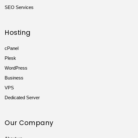
SEO Services
Hosting
cPanel
Plesk
WordPress
Business
VPS
Dedicated Server
Our Company