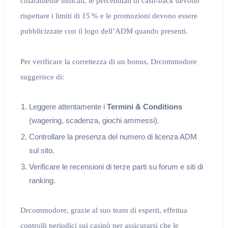
chiaramente indicati, le percentuali di cash‑back devono
rispettare i limiti di 15 % e le promozioni devono essere
pubblicizzate con il logo dell’ADM quando presenti.
Per verificare la correttezza di un bonus, Drcommodore
suggerisce di:
Leggere attentamente i
Termini & Conditions
(wagering, scadenza, giochi ammessi).
Controllare la presenza del numero di licenza ADM
sul sito.
Verificare le recensioni di terze parti su forum e siti di
ranking.
Drcommodore, grazie al suo team di esperti, effettua
controlli periodici sui casinò per assicurarsi che le