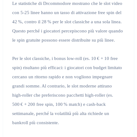
Le statistiche di Drcommodore mostrano che le slot video
con 5‑25 linee hanno un tasso di attivazione free spin del
42 %, contro il 28 % per le slot classiche a una sola linea.
Questo perché i giocatori percepiscono più valore quando
le spin gratuite possono essere distribuite su più linee.
Per le slot classiche, i bonus low‑roll (es. 10 € + 10 free
spin) risultano più efficaci: i giocatori con budget limitato
cercano un ritorno rapido e non vogliono impegnare
grandi somme. Al contrario, le slot moderne attirano
high‑roller che preferiscono pacchetti high‑roller (es.
500 € + 200 free spin, 100 % match) e cash‑back
settimanale, perché la volatilità più alta richiede un
bankroll più consistente.