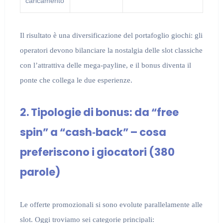
caricamento
Il risultato è una diversificazione del portafoglio giochi: gli
operatori devono bilanciare la nostalgia delle slot classiche
con l’attrattiva delle mega‑payline, e il bonus diventa il
ponte che collega le due esperienze.
2. Tipologie di bonus: da “free
spin” a “cash‑back” – cosa
preferiscono i giocatori (380
parole)
Le offerte promozionali si sono evolute parallelamente alle
slot. Oggi troviamo sei categorie principali: