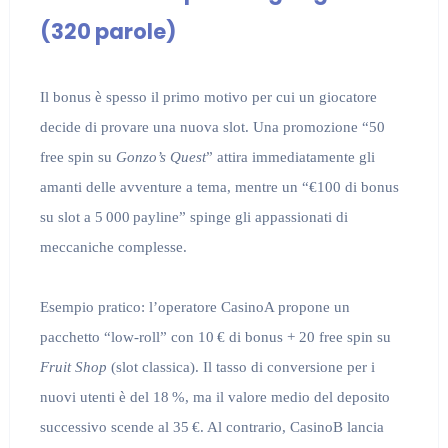
(320 parole)
Il bonus è spesso il primo motivo per cui un giocatore
decide di provare una nuova slot. Una promozione “50
free spin su
Gonzo’s Quest
” attira immediatamente gli
amanti delle avventure a tema, mentre un “€100 di bonus
su slot a 5 000 payline” spinge gli appassionati di
meccaniche complesse.
Esempio pratico: l’operatore CasinoA propone un
pacchetto “low‑roll” con 10 € di bonus + 20 free spin su
Fruit Shop
(slot classica). Il tasso di conversione per i
nuovi utenti è del 18 %, ma il valore medio del deposito
successivo scende al 35 €. Al contrario, CasinoB lancia