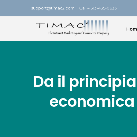
support@timac2.com
Call – 313-435-0633
Hom
Da il principi
economica de