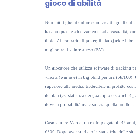
gioco di abilità
Non tutti i giochi online sono creati uguali dal p
basano quasi esclusivamente sulla casualità, co
titolo. Al contrario, il poker, il blackjack e il b
migliorare il valore atteso (EV).
Un giocatore che utilizza software di tracking pe
vincita (win rate) in big blind per ora (bb/100)
superiore alla media, traducibile in profitto cost
dei dati (es. statistica dei goal, quote storiche)
dove la probabilità reale supera quella implicita
Caso studio: Marco, un ex impiegato di 32 anni, 
€300. Dopo aver studiato le statistiche delle slo