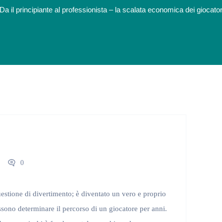
Da il principiante al professionista – la scalata economica dei giocatori 
0
estione di divertimento; è diventato un vero e proprio
sono determinare il percorso di un giocatore per anni.