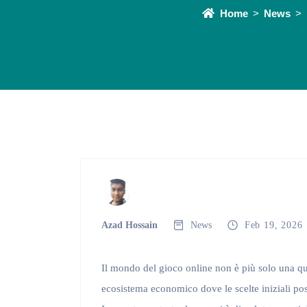
Home
News
Azad Hossain
News
Feb 19, 2026
Il mondo del gioco online non è più solo una qu
ecosistema economico dove le scelte iniziali pos