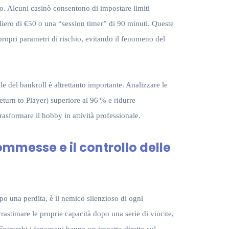
oco. Alcuni casinò consentono di impostare limiti
liero di €50 o una “session timer” di 90 minuti. Queste
 propri parametri di rischio, evitando il fenomeno del
e del bankroll è altrettanto importante. Analizzare le
Return to Player) superiore al 96 % e ridurre
trasformare il hobby in attività professionale.
ommesse e il controllo delle
opo una perdita, è il nemico silenzioso di ogni
rastimare le proprie capacità dopo una serie di vincite,