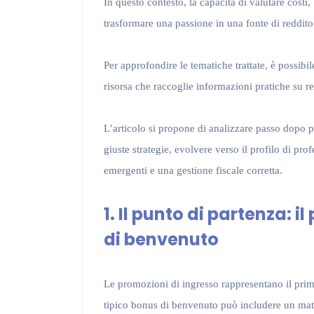
In questo contesto, la capacità di valutare costi
trasformare una passione in una fonte di reddito 
Per approfondire le tematiche trattate, è possibil
risorsa che raccoglie informazioni pratiche su r
L’articolo si propone di analizzare passo dopo p
giuste strategie, evolvere verso il profilo di prof
emergenti e una gestione fiscale corretta.
1. Il punto di partenza: i
di benvenuto
Le promozioni di ingresso rappresentano il prim
tipico bonus di benvenuto può includere un matc