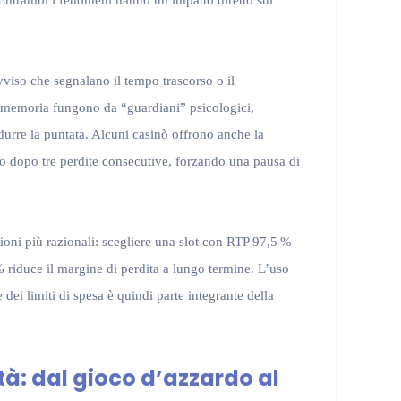
Entrambi i fenomeni hanno un impatto diretto sul
vviso che segnalano il tempo trascorso o il
romemoria fungono da “guardiani” psicologici,
idurre la puntata. Alcuni casinò offrono anche la
co dopo tre perdite consecutive, forzando una pausa di
sioni più razionali: scegliere una slot con RTP 97,5 %
iduce il margine di perdita a lungo termine. L’uso
dei limiti di spesa è quindi parte integrante della
ità: dal gioco d’azzardo al