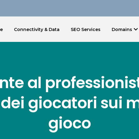
e
Connectivity & Data
SEO Services
Domains
ante al professionis
i giocatori sui mig
gioco