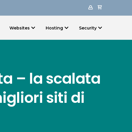
Websites
Hosting
Security
ta – la scalata
liori siti di