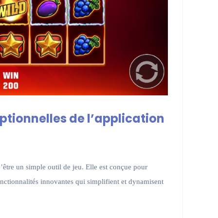
ptionnelles de l’application
être un simple outil de jeu. Elle est conçue pour
onctionnalités innovantes qui simplifient et dynamisent