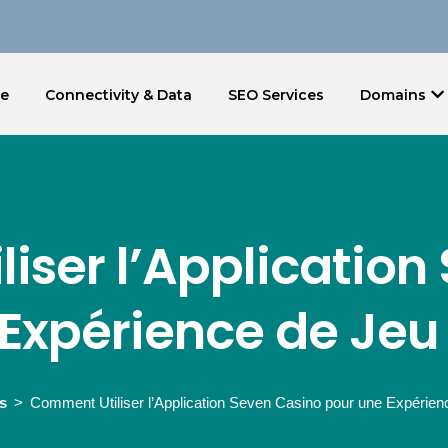
e
Connectivity & Data
SEO Services
Domains
iser l’Application
 Expérience de Jeu
s
Comment Utiliser l’Application Seven Casino pour une Expérien