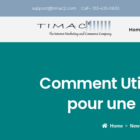
support@timac2.com
Call – 313-435-0633
Hom
Comment Util
pour une
Home
New