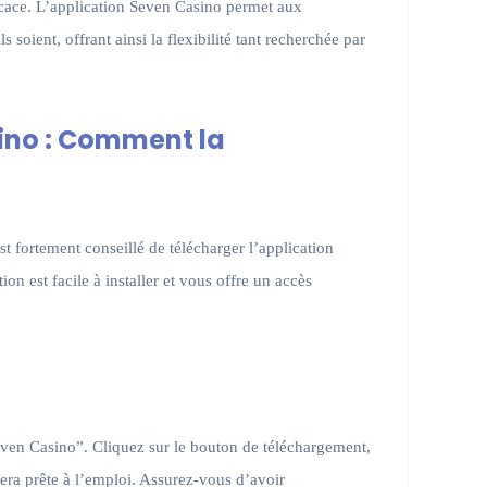
icace. L’application Seven Casino permet aux
ls soient, offrant ainsi la flexibilité tant recherchée par
ino : Comment la
t fortement conseillé de télécharger l’application
on est facile à installer et vous offre un accès
even Casino”. Cliquez sur le bouton de téléchargement,
 sera prête à l’emploi. Assurez-vous d’avoir