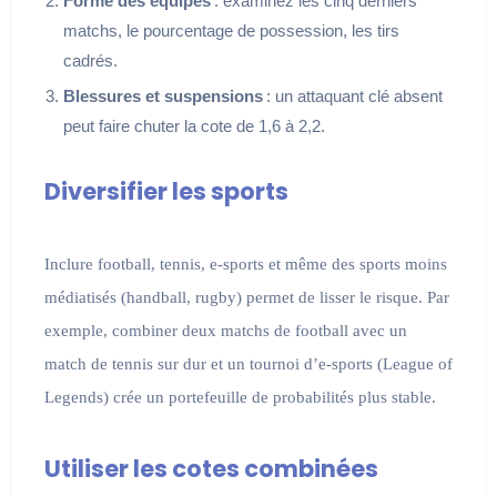
Forme des équipes
: examinez les cinq derniers
matchs, le pourcentage de possession, les tirs
cadrés.
Blessures et suspensions
: un attaquant clé absent
peut faire chuter la cote de 1,6 à 2,2.
Diversifier les sports
Inclure football, tennis, e‑sports et même des sports moins
médiatisés (handball, rugby) permet de lisser le risque. Par
exemple, combiner deux matchs de football avec un
match de tennis sur dur et un tournoi d’e‑sports (League of
Legends) crée un portefeuille de probabilités plus stable.
Utiliser les cotes combinées