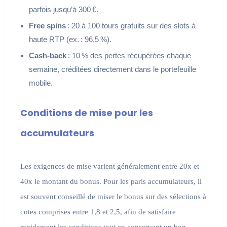
parfois jusqu’à 300 €.
Free spins
: 20 à 100 tours gratuits sur des slots à
haute RTP (ex. : 96,5 %).
Cash‑back
: 10 % des pertes récupérées chaque
semaine, créditées directement dans le portefeuille
mobile.
Conditions de mise pour les
accumulateurs
Les exigences de mise varient généralement entre 20x et
40x le montant du bonus. Pour les paris accumulateurs, il
est souvent conseillé de miser le bonus sur des sélections à
cotes comprises entre 1,8 et 2,5, afin de satisfaire