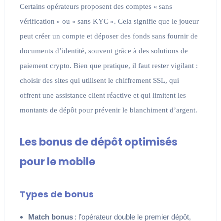
Certains opérateurs proposent des comptes « sans
vérification » ou « sans KYC ». Cela signifie que le joueur
peut créer un compte et déposer des fonds sans fournir de
documents d’identité, souvent grâce à des solutions de
paiement crypto. Bien que pratique, il faut rester vigilant :
choisir des sites qui utilisent le chiffrement SSL, qui
offrent une assistance client réactive et qui limitent les
montants de dépôt pour prévenir le blanchiment d’argent.
Les bonus de dépôt optimisés
pour le mobile
Types de bonus
Match bonus
: l’opérateur double le premier dépôt,