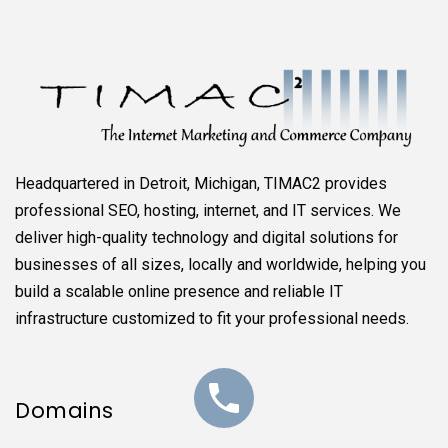
Headquartered in Detroit, Michigan, TIMAC2 provides
professional SEO, hosting, internet, and IT services. We
deliver high-quality technology and digital solutions for
businesses of all sizes, locally and worldwide, helping you
build a scalable online presence and reliable IT
infrastructure customized to fit your professional needs.
Domains