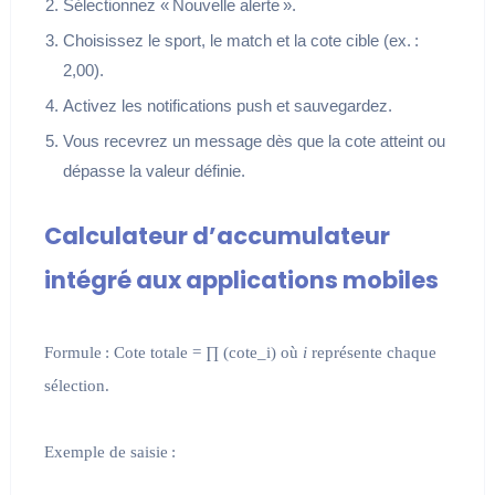
Sélectionnez « Nouvelle alerte ».
Choisissez le sport, le match et la cote cible (ex. :
2,00).
Activez les notifications push et sauvegardez.
Vous recevrez un message dès que la cote atteint ou
dépasse la valeur définie.
Calculateur d’accumulateur
intégré aux applications mobiles
Formule : Cote totale = ∏ (cote_i) où
i
représente chaque
sélection.
Exemple de saisie :