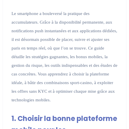
Le smartphone a bouleversé la pratique des
accumulateurs. Grâce à la disponibilité permanente, aux
notifications push instantanées et aux applications dédiées,
il est désormais possible de placer, suivre et ajuster ses
paris en temps réel, où que l’on se trouve. Ce guide
détaille les stratégies gagnantes, les bonus mobiles, la
gestion du risque, les outils indispensables et des études de
cas concrètes. Vous apprendrez à choisir la plateforme
idéale, à bâtir des combinaisons sport‑casino, à exploiter
les offres sans KYC et à optimiser chaque mise grâce aux
technologies mobiles.
1. Choisir la bonne plateforme