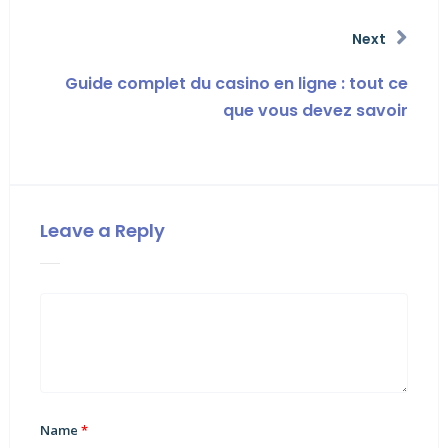
Next
Guide complet du casino en ligne : tout ce
que vous devez savoir
Leave a Reply
Name
*