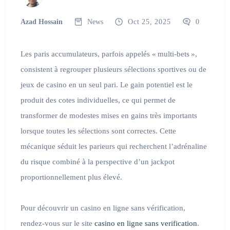
Azad Hossain
News
Oct 25, 2025
0
Les paris accumulateurs, parfois appelés « multi‑bets »,
consistent à regrouper plusieurs sélections sportives ou de
jeux de casino en un seul pari. Le gain potentiel est le
produit des cotes individuelles, ce qui permet de
transformer de modestes mises en gains très importants
lorsque toutes les sélections sont correctes. Cette
mécanique séduit les parieurs qui recherchent l’adrénaline
du risque combiné à la perspective d’un jackpot
proportionnellement plus élevé.
Pour découvrir un casino en ligne sans vérification,
rendez‑vous sur le site
casino en ligne sans verification
.