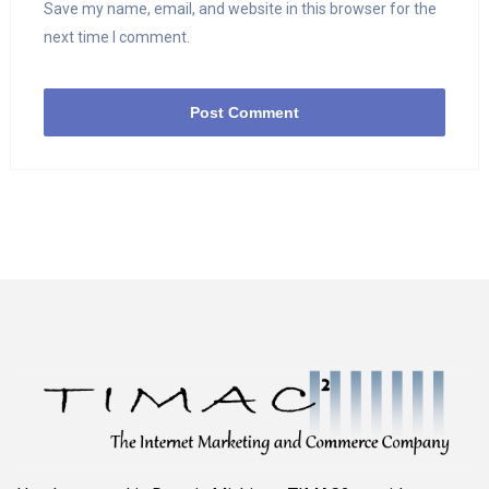
Save my name, email, and website in this browser for the
next time I comment.