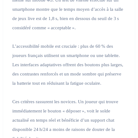
même sur mobile 4G. Un test de vitesse effectué sur un
smartphone montre que le temps moyen d’accès à la salle
de jeux live est de 1,8 s, bien en dessous du seuil de 3 s
considéré comme « acceptable ».
L’accessibilité mobile est cruciale : plus de 60 % des
joueurs français utilisent un smartphone ou une tablette.
Les interfaces adaptatives offrent des boutons plus larges,
des contrastes renforcés et un mode sombre qui préserve
la batterie tout en réduisant la fatigue oculaire.
Ces critères rassurent les novices. Un joueur qui trouve
immédiatement le bouton « déposer », voit le solde
actualisé en temps réel et bénéficie d’un support chat
disponible 24 h/24 a moins de raisons de douter de la