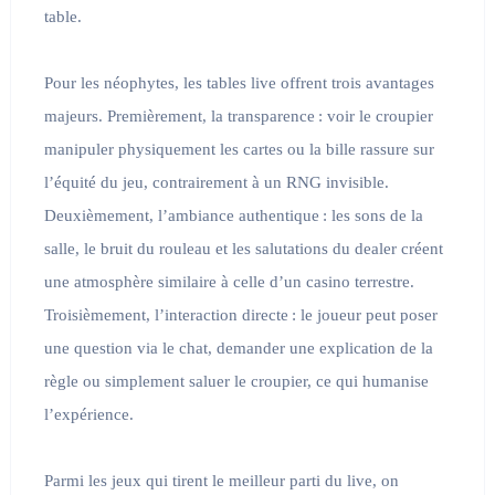
table.
Pour les néophytes, les tables live offrent trois avantages
majeurs. Premièrement, la transparence : voir le croupier
manipuler physiquement les cartes ou la bille rassure sur
l’équité du jeu, contrairement à un RNG invisible.
Deuxièmement, l’ambiance authentique : les sons de la
salle, le bruit du rouleau et les salutations du dealer créent
une atmosphère similaire à celle d’un casino terrestre.
Troisièmement, l’interaction directe : le joueur peut poser
une question via le chat, demander une explication de la
règle ou simplement saluer le croupier, ce qui humanise
l’expérience.
Parmi les jeux qui tirent le meilleur parti du live, on