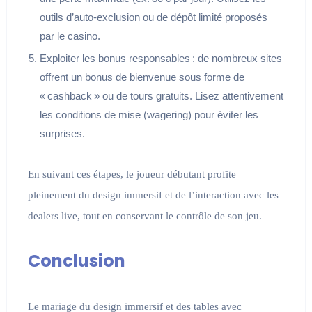
outils d’auto‑exclusion ou de dépôt limité proposés
par le casino.
Exploiter les bonus responsables : de nombreux sites
offrent un bonus de bienvenue sous forme de
« cashback » ou de tours gratuits. Lisez attentivement
les conditions de mise (wagering) pour éviter les
surprises.
En suivant ces étapes, le joueur débutant profite
pleinement du design immersif et de l’interaction avec les
dealers live, tout en conservant le contrôle de son jeu.
Conclusion
Le mariage du design immersif et des tables avec