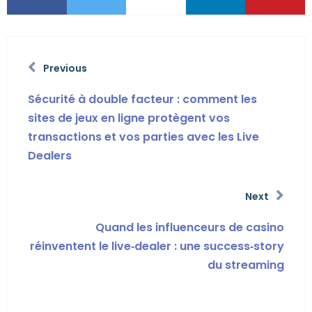
Previous
Sécurité à double facteur : comment les
sites de jeux en ligne protègent vos
transactions et vos parties avec les Live
Dealers
Next
Quand les influenceurs de casino
réinventent le live‑dealer : une success‑story
du streaming