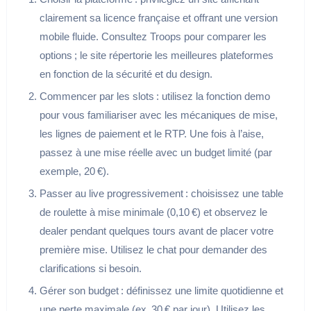
clairement sa licence française et offrant une version
mobile fluide. Consultez Troops pour comparer les
options ; le site répertorie les meilleures plateformes
en fonction de la sécurité et du design.
Commencer par les slots : utilisez la fonction demo
pour vous familiariser avec les mécaniques de mise,
les lignes de paiement et le RTP. Une fois à l’aise,
passez à une mise réelle avec un budget limité (par
exemple, 20 €).
Passer au live progressivement : choisissez une table
de roulette à mise minimale (0,10 €) et observez le
dealer pendant quelques tours avant de placer votre
première mise. Utilisez le chat pour demander des
clarifications si besoin.
Gérer son budget : définissez une limite quotidienne et
une perte maximale (ex. 30 € par jour). Utilisez les