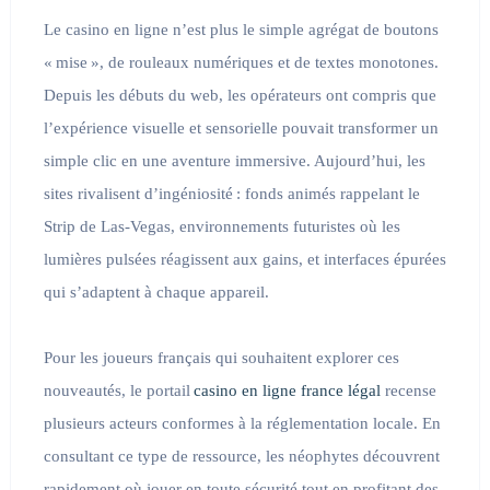
Le casino en ligne n’est plus le simple agrégat de boutons
« mise », de rouleaux numériques et de textes monotones.
Depuis les débuts du web, les opérateurs ont compris que
l’expérience visuelle et sensorielle pouvait transformer un
simple clic en une aventure immersive. Aujourd’hui, les
sites rivalisent d’ingéniosité : fonds animés rappelant le
Strip de Las‑Vegas, environnements futuristes où les
lumières pulsées réagissent aux gains, et interfaces épurées
qui s’adaptent à chaque appareil.
Pour les joueurs français qui souhaitent explorer ces
nouveautés, le portail
casino en ligne france légal
recense
plusieurs acteurs conformes à la réglementation locale. En
consultant ce type de ressource, les néophytes découvrent
rapidement où jouer en toute sécurité tout en profitant des