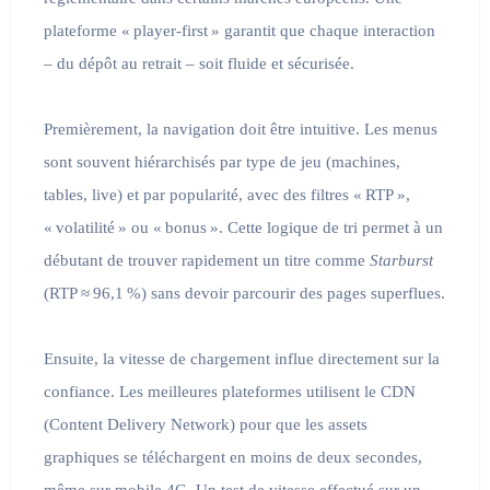
plateforme « player‑first » garantit que chaque interaction
– du dépôt au retrait – soit fluide et sécurisée.
Premièrement, la navigation doit être intuitive. Les menus
sont souvent hiérarchisés par type de jeu (machines,
tables, live) et par popularité, avec des filtres « RTP »,
« volatilité » ou « bonus ». Cette logique de tri permet à un
débutant de trouver rapidement un titre comme
Starburst
(RTP ≈ 96,1 %) sans devoir parcourir des pages superflues.
Ensuite, la vitesse de chargement influe directement sur la
confiance. Les meilleures plateformes utilisent le CDN
(Content Delivery Network) pour que les assets
graphiques se téléchargent en moins de deux secondes,