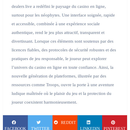
dealers live a redéfini le paysage du casino en ligne,
surtout pour les néophytes. Une interface soignée, rapide
et accessible, combinée à une expérience sociale
authentique, rend le jeu plus attractif, transparent et
divertissant. Lorsque ces éléments sont soutenus par des
licences fiables, des protocoles de sécurité robustes et des
pratiques de jeu responsable, le joueur peut explorer
l’univers du casino en ligne en toute confiance. Ainsi, la
nouvelle génération de plateformes, illustrée par des
ressources comme Troops, ouvre la porte à une aventure
ludique maîtrisée où le plaisir du jeu et la protection du
joueur coexistent harmonieusement.
REDDIT
FACEBOOK
TWITTER
LINKEDIN
PINTEREST