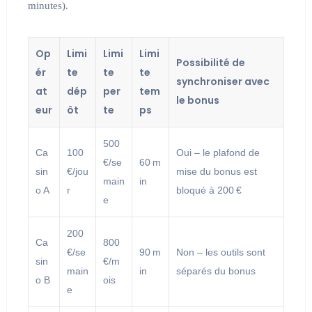
minutes).
Op
Limi
Limi
Limi
Possibilité de
ér
te
te
te
synchroniser avec
at
dép
per
tem
le bonus
eur
ôt
te
ps
500
Ca
100
Oui – le plafond de
€/se
60 m
sin
€/jou
mise du bonus est
main
in
o A
r
bloqué à 200 €
e
200
Ca
800
€/se
90 m
Non – les outils sont
sin
€/m
main
in
séparés du bonus
o B
ois
e