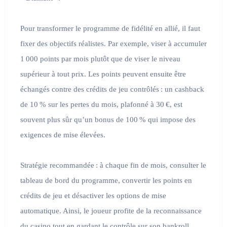
Pour transformer le programme de fidélité en allié, il faut
fixer des objectifs réalistes. Par exemple, viser à accumuler
1 000 points par mois plutôt que de viser le niveau
supérieur à tout prix. Les points peuvent ensuite être
échangés contre des crédits de jeu contrôlés : un cashback
de 10 % sur les pertes du mois, plafonné à 30 €, est
souvent plus sûr qu’un bonus de 100 % qui impose des
exigences de mise élevées.
Stratégie recommandée : à chaque fin de mois, consulter le
tableau de bord du programme, convertir les points en
crédits de jeu et désactiver les options de mise
automatique. Ainsi, le joueur profite de la reconnaissance
du casino tout en gardant le contrôle sur son bankroll.