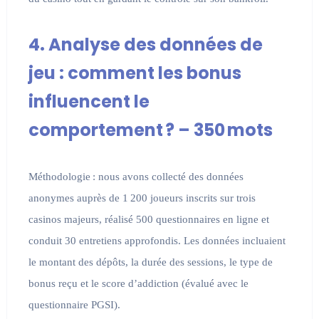
4. Analyse des données de
jeu : comment les bonus
influencent le
comportement ? – 350 mots
Méthodologie : nous avons collecté des données
anonymes auprès de 1 200 joueurs inscrits sur trois
casinos majeurs, réalisé 500 questionnaires en ligne et
conduit 30 entretiens approfondis. Les données incluaient
le montant des dépôts, la durée des sessions, le type de
bonus reçu et le score d’addiction (évalué avec le
questionnaire PGSI).