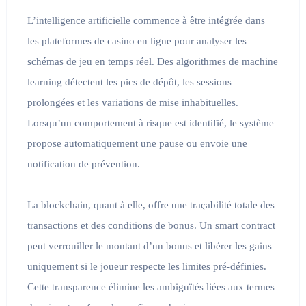
L’intelligence artificielle commence à être intégrée dans
les plateformes de casino en ligne pour analyser les
schémas de jeu en temps réel. Des algorithmes de machine
learning détectent les pics de dépôt, les sessions
prolongées et les variations de mise inhabituelles.
Lorsqu’un comportement à risque est identifié, le système
propose automatiquement une pause ou envoie une
notification de prévention.
La blockchain, quant à elle, offre une traçabilité totale des
transactions et des conditions de bonus. Un smart contract
peut verrouiller le montant d’un bonus et libérer les gains
uniquement si le joueur respecte les limites pré‑définies.
Cette transparence élimine les ambiguïtés liées aux termes