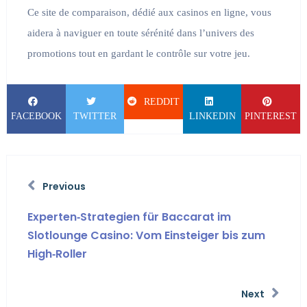
Ce site de comparaison, dédié aux casinos en ligne, vous
aidera à naviguer en toute sérénité dans l’univers des
promotions tout en gardant le contrôle sur votre jeu.
REDDIT
FACEBOOK
TWITTER
LINKEDIN
PINTEREST
Previous
Experten‑Strategien für Baccarat im
Slotlounge Casino: Vom Einsteiger bis zum
High‑Roller
Next