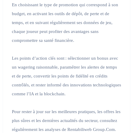
En choisissant le type de promotion qui correspond à son
budget, en activant les outils de dépôt, de perte et de
temps, et en suivant régulièrement ses données de jeu,
chaque joueur peut profiter des avantages sans
compromettre sa santé financière.
Les points d’action clés sont : sélectionner un bonus avec
un wagering raisonnable, paramétrer les alertes de temps
et de perte, convertir les points de fidélité en crédits
contrôlés, et rester informé des innovations technologiques
comme l’IA et la blockchain.
Pour rester à jour sur les meilleures pratiques, les offres les
plus sûres et les dernières actualités du secteur, consultez
régulièrement les analyses de Rentabiliweb Group.Com.