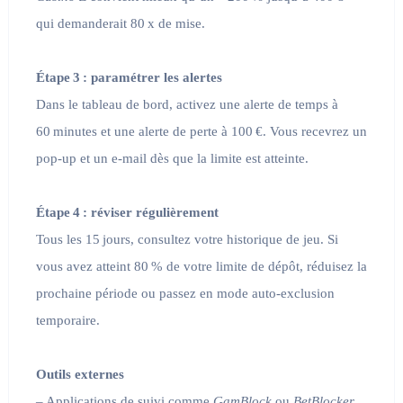
qui demanderait 80 x de mise.
Étape 3 : paramétrer les alertes
Dans le tableau de bord, activez une alerte de temps à
60 minutes et une alerte de perte à 100 €. Vous recevrez un
pop‑up et un e‑mail dès que la limite est atteinte.
Étape 4 : réviser régulièrement
Tous les 15 jours, consultez votre historique de jeu. Si
vous avez atteint 80 % de votre limite de dépôt, réduisez la
prochaine période ou passez en mode auto‑exclusion
temporaire.
Outils externes
– Applications de suivi comme
GamBlock
ou
BetBlocker