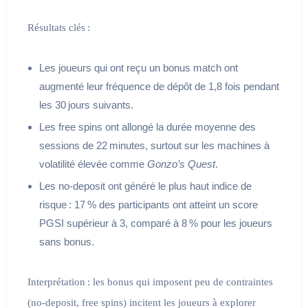
Résultats clés :
Les joueurs qui ont reçu un bonus match ont
augmenté leur fréquence de dépôt de 1,8 fois pendant
les 30 jours suivants.
Les free spins ont allongé la durée moyenne des
sessions de 22 minutes, surtout sur les machines à
volatilité élevée comme
Gonzo’s Quest
.
Les no‑deposit ont généré le plus haut indice de
risque : 17 % des participants ont atteint un score
PGSI supérieur à 3, comparé à 8 % pour les joueurs
sans bonus.
Interprétation : les bonus qui imposent peu de contraintes
(no‑deposit, free spins) incitent les joueurs à explorer