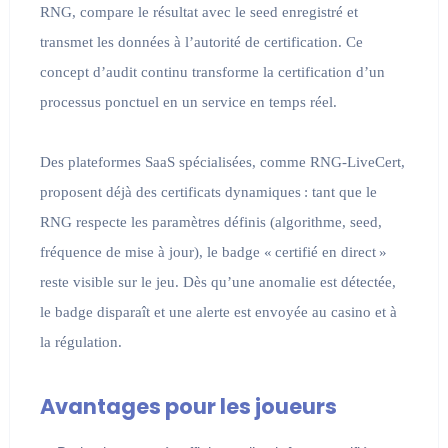
RNG, compare le résultat avec le seed enregistré et
transmet les données à l’autorité de certification. Ce
concept d’audit continu transforme la certification d’un
processus ponctuel en un service en temps réel.
Des plateformes SaaS spécialisées, comme RNG‑LiveCert,
proposent déjà des certificats dynamiques : tant que le
RNG respecte les paramètres définis (algorithme, seed,
fréquence de mise à jour), le badge « certifié en direct »
reste visible sur le jeu. Dès qu’une anomalie est détectée,
le badge disparaît et une alerte est envoyée au casino et à
la régulation.
Avantages pour les joueurs