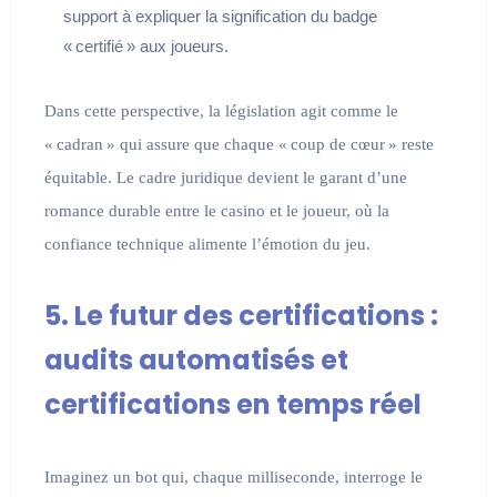
support à expliquer la signification du badge
« certifié » aux joueurs.
Dans cette perspective, la législation agit comme le
« cadran » qui assure que chaque « coup de cœur » reste
équitable. Le cadre juridique devient le garant d’une
romance durable entre le casino et le joueur, où la
confiance technique alimente l’émotion du jeu.
5. Le futur des certifications :
audits automatisés et
certifications en temps réel
Imaginez un bot qui, chaque milliseconde, interroge le