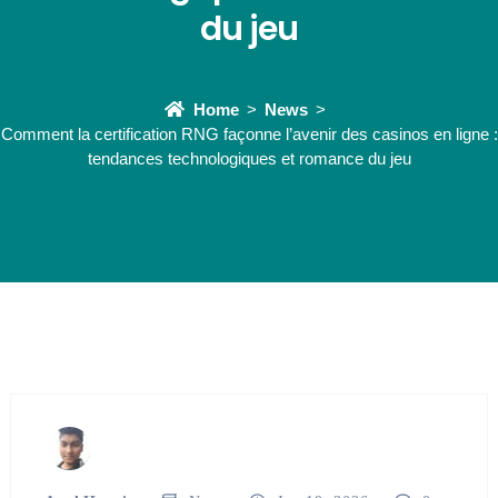
du jeu
Home
News
Comment la certification RNG façonne l’avenir des casinos en ligne :
tendances technologiques et romance du jeu