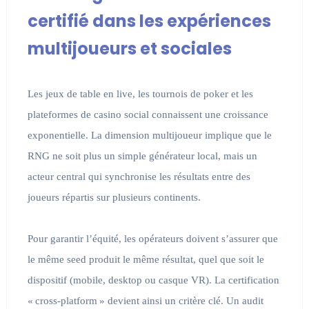
certifié dans les expériences
multijoueurs et sociales
Les jeux de table en live, les tournois de poker et les
plateformes de casino social connaissent une croissance
exponentielle. La dimension multijoueur implique que le
RNG ne soit plus un simple générateur local, mais un
acteur central qui synchronise les résultats entre des
joueurs répartis sur plusieurs continents.
Pour garantir l’équité, les opérateurs doivent s’assurer que
le même seed produit le même résultat, quel que soit le
dispositif (mobile, desktop ou casque VR). La certification
« cross‑platform » devient ainsi un critère clé. Un audit