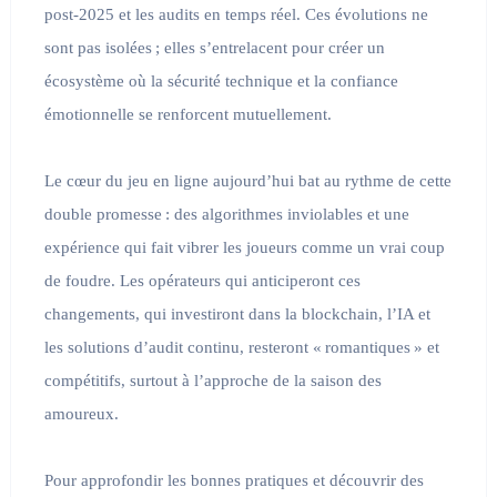
post‑2025 et les audits en temps réel. Ces évolutions ne
sont pas isolées ; elles s’entrelacent pour créer un
écosystème où la sécurité technique et la confiance
émotionnelle se renforcent mutuellement.
Le cœur du jeu en ligne aujourd’hui bat au rythme de cette
double promesse : des algorithmes inviolables et une
expérience qui fait vibrer les joueurs comme un vrai coup
de foudre. Les opérateurs qui anticiperont ces
changements, qui investiront dans la blockchain, l’IA et
les solutions d’audit continu, resteront « romantiques » et
compétitifs, surtout à l’approche de la saison des
amoureux.
Pour approfondir les bonnes pratiques et découvrir des