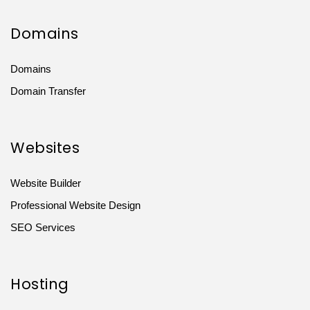
Domains
Domains
Domain Transfer
Websites
Website Builder
Professional Website Design
SEO Services
Hosting