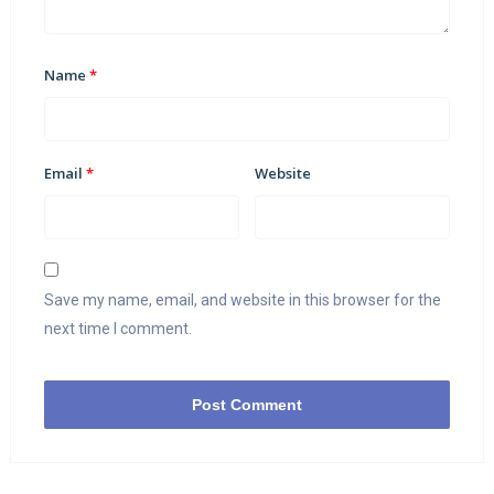
Name
*
Email
*
Website
Save my name, email, and website in this browser for the
next time I comment.