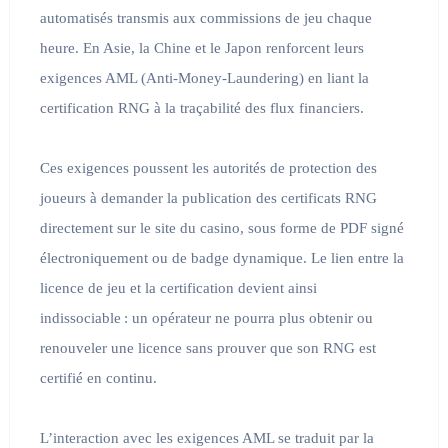
automatisés transmis aux commissions de jeu chaque
heure. En Asie, la Chine et le Japon renforcent leurs
exigences AML (Anti‑Money‑Laundering) en liant la
certification RNG à la traçabilité des flux financiers.
Ces exigences poussent les autorités de protection des
joueurs à demander la publication des certificats RNG
directement sur le site du casino, sous forme de PDF signé
électroniquement ou de badge dynamique. Le lien entre la
licence de jeu et la certification devient ainsi
indissociable : un opérateur ne pourra plus obtenir ou
renouveler une licence sans prouver que son RNG est
certifié en continu.
L’interaction avec les exigences AML se traduit par la