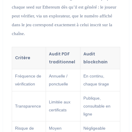
chaque seed sur Ethereum dès qu’il est généré : le joueur
peut vérifier, via un explorateur, que le numéro affiché
dans le jeu correspond exactement à celui inscrit sur la
chaîne.
Audit PDF
Audit
Critère
traditionnel
blockchain
Fréquence de
Annuelle /
En continu,
vérification
ponctuelle
chaque tirage
Publique,
Limitée aux
Transparence
consultable en
certificats
ligne
Risque de
Moyen
Négligeable