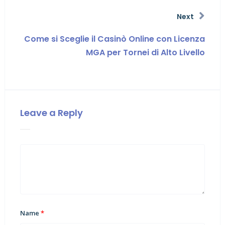
Next
Come si Sceglie il Casinò Online con Licenza
MGA per Tornei di Alto Livello
Leave a Reply
Name
*