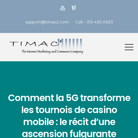
support@timac2.com
Call – 313-435-0633
Comment la 5G transforme
les tournois de casino
mobile : le récit d’une
ascension fulgurante