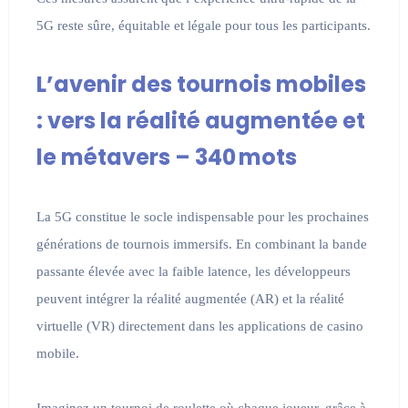
5G reste sûre, équitable et légale pour tous les participants.
L’avenir des tournois mobiles
: vers la réalité augmentée et
le métavers – 340 mots
La 5G constitue le socle indispensable pour les prochaines
générations de tournois immersifs. En combinant la bande
passante élevée avec la faible latence, les développeurs
peuvent intégrer la réalité augmentée (AR) et la réalité
virtuelle (VR) directement dans les applications de casino
mobile.