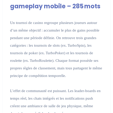
gameplay mobile – 285 mots
Un tournoi de casino regroupe plusieurs joueurs autour
d’un même objectif : accumuler le plus de gains possible
pendant une période définie. On retrouve trois grandes
catégories : les tournois de slots (ex. TurboSpin), les
tournois de poker (ex. TurboPoker) et les tournois de
roulette (ex. TurboRoulette). Chaque format possède ses
propres règles de classement, mais tous partagent le même
principe de compétition temporelle.
L’effet de communauté est puissant. Les leader‑boards en
temps réel, les chats intégrés et les notifications push
créent une ambiance de salle de jeu physique, même