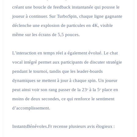
créant une boucle de feedback instantanée qui pousse le
joueur à continuer. Sur TurboSpin, chaque ligne gagnante
déclenche une explosion de particules en 4K, visible
même sur les écrans de 5,5 pouces.
L’interaction en temps réel a également évolué. Le chat
vocal intégré permet aux participants de discuter stratégie
pendant le tournoi, tandis que les leader‑boards
dynamiques se mettent à jour à chaque spin. Un joueur
peut ainsi voir son rang passer de la 23ᵉ à la 5ᵉ place en
moins de deux secondes, ce qui renforce le sentiment
d’accomplissement.
InstantsBénévoles.Fr recense plusieurs avis élogieux :