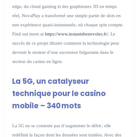
edge, du cloud gaming et des graphismes 3D en temps
réel, NovaPlay a transformé une simple partie de slots en
une expérience quasi‑instantanée, où chaque spin compte.
Find out more at
https://www.instantsbenevoles.fr/
. Le
succès de ce projet illustre comment la technologie peut
devenir le moteur d’une ascension fulgurante dans le
secteur du casino en ligne.
La 5G, un catalyseur
technique pour le casino
mobile – 340 mots
La 5G ne se contente pas d’augmenter le débit ; elle
redéfinit la façon dont les données sont traitées. Avec des