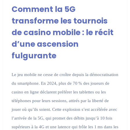
Comment la 5G
transforme les tournois
de casino mobile : le récit
d’une ascension
fulgurante
Le jeu mobile ne cesse de croître depuis la démocratisation
du smartphone. En 2024, plus de 70 % des joueurs de
casino en ligne déclarent préférer les tablettes ou les
téléphones pour leurs sessions, attirés par la liberté de
jouer où qu’ils soient. Cette explosion s’est accélérée avec
l’arrivée de la 5G, qui promet des débits jusqu’à 10 fois
supérieurs à la 4G et une latence qui frôle les 1 ms dans les