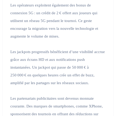
Les opérateurs exploitent également des bonus de
connexion 5G : un crédit de 2 € offert aux joueurs qui
utilisent un réseau 5G pendant le tournoi. Ce geste
encourage la migration vers la nouvelle technologie et
augmente le volume de mises.
Les jackpots progressifs bénéficient d’une visibilité accrue
grâce aux écrans HD et aux notifications push
instantanées. Un jackpot qui passe de 50 000 € à
250 000 € en quelques heures crée un effet de buzz,
amplifié par les partages sur les réseaux sociaux.
Les partenariats publicitaires sont devenus monnaie
courante. Des marques de smartphones, comme XPhone,
sponsorisent des tournois en offrant des réductions sur