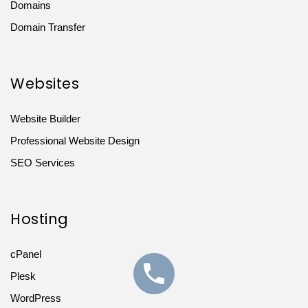
Domains
Domain Transfer
Websites
Website Builder
Professional Website Design
SEO Services
Hosting
cPanel
Plesk
WordPress