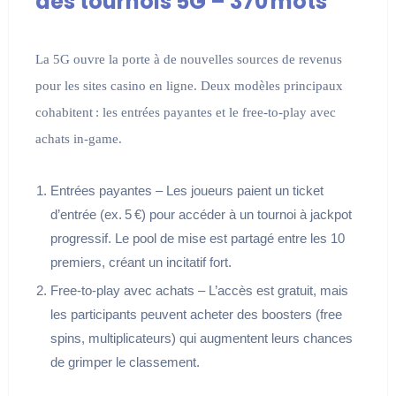
des tournois 5G – 370 mots
La 5G ouvre la porte à de nouvelles sources de revenus
pour les sites casino en ligne. Deux modèles principaux
cohabitent : les entrées payantes et le free‑to‑play avec
achats in‑game.
Entrées payantes – Les joueurs paient un ticket
d’entrée (ex. 5 €) pour accéder à un tournoi à jackpot
progressif. Le pool de mise est partagé entre les 10
premiers, créant un incitatif fort.
Free‑to‑play avec achats – L’accès est gratuit, mais
les participants peuvent acheter des boosters (free
spins, multiplicateurs) qui augmentent leurs chances
de grimper le classement.