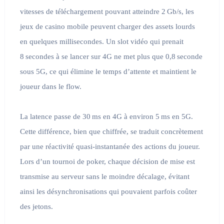
vitesses de téléchargement pouvant atteindre 2 Gb/s, les
jeux de casino mobile peuvent charger des assets lourds
en quelques millisecondes. Un slot vidéo qui prenait
8 secondes à se lancer sur 4G ne met plus que 0,8 seconde
sous 5G, ce qui élimine le temps d’attente et maintient le
joueur dans le flow.
La latence passe de 30 ms en 4G à environ 5 ms en 5G.
Cette différence, bien que chiffrée, se traduit concrètement
par une réactivité quasi‑instantanée des actions du joueur.
Lors d’un tournoi de poker, chaque décision de mise est
transmise au serveur sans le moindre décalage, évitant
ainsi les désynchronisations qui pouvaient parfois coûter
des jetons.