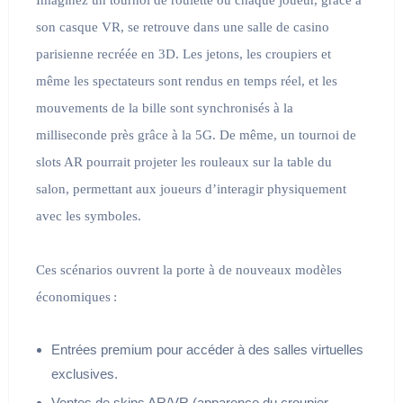
Imaginez un tournoi de roulette où chaque joueur, grâce à
son casque VR, se retrouve dans une salle de casino
parisienne recréée en 3D. Les jetons, les croupiers et
même les spectateurs sont rendus en temps réel, et les
mouvements de la bille sont synchronisés à la
milliseconde près grâce à la 5G. De même, un tournoi de
slots AR pourrait projeter les rouleaux sur la table du
salon, permettant aux joueurs d’interagir physiquement
avec les symboles.
Ces scénarios ouvrent la porte à de nouveaux modèles
économiques :
Entrées premium pour accéder à des salles virtuelles
exclusives.
Ventes de skins AR/VR (apparence du croupier,