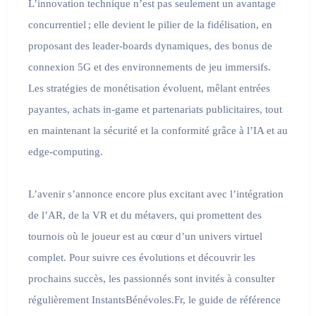
L’innovation technique n’est pas seulement un avantage
concurrentiel ; elle devient le pilier de la fidélisation, en
proposant des leader‑boards dynamiques, des bonus de
connexion 5G et des environnements de jeu immersifs.
Les stratégies de monétisation évoluent, mêlant entrées
payantes, achats in‑game et partenariats publicitaires, tout
en maintenant la sécurité et la conformité grâce à l’IA et au
edge‑computing.
L’avenir s’annonce encore plus excitant avec l’intégration
de l’AR, de la VR et du métavers, qui promettent des
tournois où le joueur est au cœur d’un univers virtuel
complet. Pour suivre ces évolutions et découvrir les
prochains succès, les passionnés sont invités à consulter
régulièrement InstantsBénévoles.Fr, le guide de référence