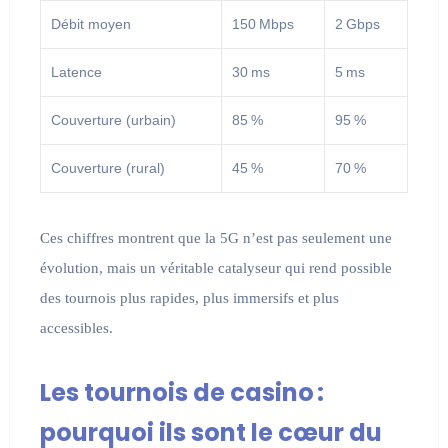
Débit moyen
150 Mbps
2 Gbps
Latence
30 ms
5 ms
Couverture (urbain)
85 %
95 %
Couverture (rural)
45 %
70 %
Ces chiffres montrent que la 5G n’est pas seulement une
évolution, mais un véritable catalyseur qui rend possible
des tournois plus rapides, plus immersifs et plus
accessibles.
Les tournois de casino :
pourquoi ils sont le cœur du