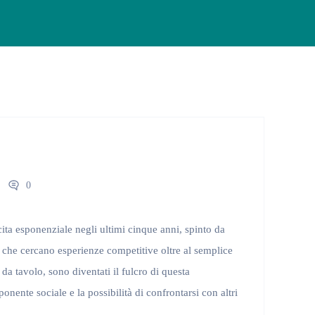
0
cita esponenziale negli ultimi cinque anni, spinto da
 che cercano esperienze competitive oltre al semplice
i da tavolo, sono diventati il fulcro di questa
nente sociale e la possibilità di confrontarsi con altri