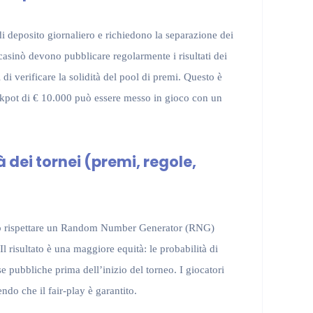
deposito giornaliero e richiedono la separazione dei
i casinò devono pubblicare regolarmente i risultati dei
di verificare la solidità del pool di premi. Questo è
ackpot di € 10.000 può essere messo in gioco con un
à dei tornei (premi, regole,
vono rispettare un Random Number Generator (RNG)
 risultato è una maggiore equità: le probabilità di
e pubbliche prima dell’inizio del torneo. I giocatori
ndo che il fair‑play è garantito.