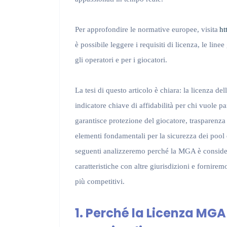
Per approfondire le normative europee, visita
ht
è possibile leggere i requisiti di licenza, le line
gli operatori e per i giocatori.
La tesi di questo articolo è chiara: la licenza
indicatore chiave di affidabilità per chi vuole p
garantisce protezione del giocatore, trasparenza
elementi fondamentali per la sicurezza dei pool d
seguenti analizzeremo perché la MGA è consider
caratteristiche con altre giurisdizioni e fornirem
più competitivi.
1. Perché la Licenza MGA 