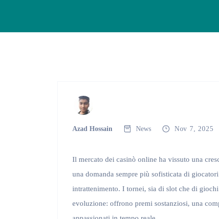
Azad Hossain
News
Nov 7, 2025
Il mercato dei casinò online ha vissuto una cres
una domanda sempre più sofisticata di giocatori
intrattenimento. I tornei, sia di slot che di gioch
evoluzione: offrono premi sostanziosi, una compo
appassionati in tempo reale.