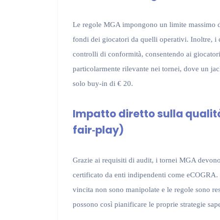
Le regole MGA impongono un limite massimo di 
fondi dei giocatori da quelli operativi. Inoltre, 
controlli di conformità, consentendo ai giocatori 
particolarmente rilevante nei tornei, dove un j
solo buy‑in di € 20.
Impatto diretto sulla qualit
fair‑play)
Grazie ai requisiti di audit, i tornei MGA de
certificato da enti indipendenti come eCOGRA. Il
vincita non sono manipolate e le regole sono res
possono così pianificare le proprie strategie sape