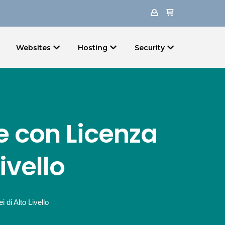
Websites
Hosting
Security
e con Licenza
ivello
di Alto Livello