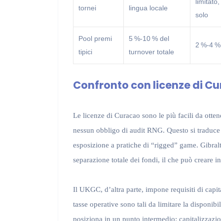
limitato,
tornei
lingua locale
solo
Pool premi
5 %‑10 % del
2 %‑4 %
tipici
turnover totale
Confronto con licenze di C
Le licenze di Curacao sono le più facili da otte
nessun obbligo di audit RNG. Questo si traduce 
esposizione a pratiche di “rigged” game. Gibralt
separazione totale dei fondi, il che può creare in
Il UKGC, d’altra parte, impone requisiti di capit
tasse operative sono tali da limitare la disponibil
posiziona in un punto intermedio: capitalizzazio