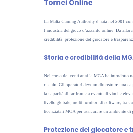
Tornei Online
La Malta Gaming Authority è nata nel 2001 con 
l’industria del gioco d’azzardo online. Da allora 
credibilità, protezione del giocatore e trasparenz
Storia e credibilità della M
Nel corso dei venti anni la MGA ha introdotto no
rischio. Gli operatori devono dimostrare una ca
la capacità di far fronte a eventuali vincite eleva
livello globale; molti fornitori di software, tra
licenziatari MGA per assicurare un ambiente di g
Protezione del giocatore e 