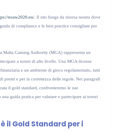
tps://noaw2020.eu/
. Il sito funge da risorsa neutra dove
e guida di compliance e le best practice consigliate per
 della Malta Gaming Authority (MGA) rappresenta un
artecipare a tornei di alto livello. Una MGA‑license
 finanziaria e un ambiente di gioco regolamentato, tutti
i premi e per la correttezza delle regole. Nei paragrafi
ata il gold standard, confronteremo le sue
o una guida pratica per valutare e partecipare ai tornei
è il Gold Standard per i