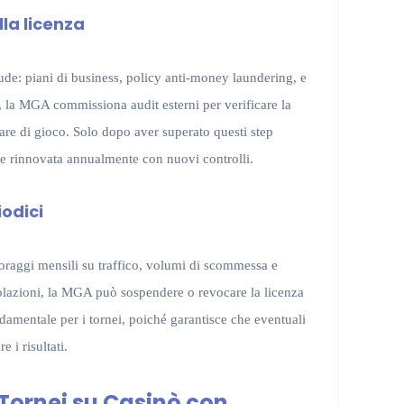
lla licenza
ude: piani di business, policy anti‑money laundering, e
, la MGA commissiona audit esterni per verificare la
are di gioco. Solo dopo aver superato questi step
ere rinnovata annualmente con nuovi controlli.
iodici
toraggi mensili su traffico, volumi di scommessa e
violazioni, la MGA può sospendere o revocare la licenza
ndamentale per i tornei, poiché garantisce che eventuali
 i risultati.
 Tornei su Casinò con